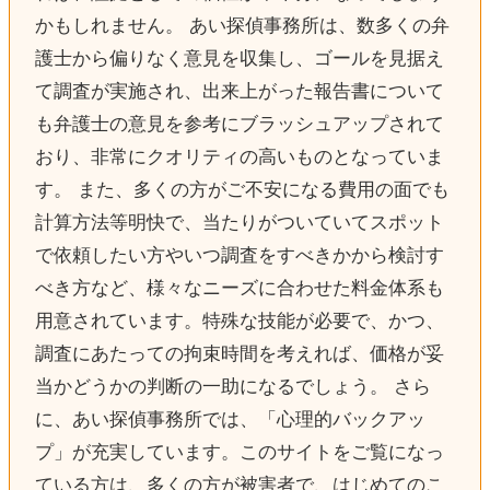
かもしれません。 あい探偵事務所は、数多くの弁
護士から偏りなく意見を収集し、ゴールを見据え
て調査が実施され、出来上がった報告書について
も弁護士の意見を参考にブラッシュアップされて
おり、非常にクオリティの高いものとなっていま
す。 また、多くの方がご不安になる費用の面でも
計算方法等明快で、当たりがついていてスポット
で依頼したい方やいつ調査をすべきかから検討す
べき方など、様々なニーズに合わせた料金体系も
用意されています。特殊な技能が必要で、かつ、
調査にあたっての拘束時間を考えれば、価格が妥
当かどうかの判断の一助になるでしょう。 さら
に、あい探偵事務所では、「心理的バックアッ
プ」が充実しています。このサイトをご覧になっ
ている方は、多くの方が被害者で、はじめてのこ