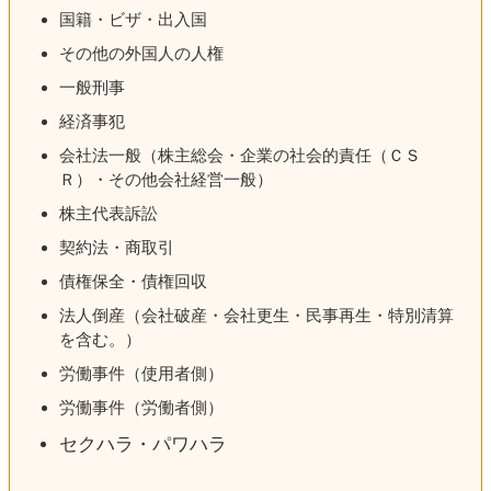
国籍・ビザ・出入国
その他の外国人の人権
一般刑事
経済事犯
会社法一般（株主総会・企業の社会的責任（ＣＳ
Ｒ）・その他会社経営一般）
株主代表訴訟
契約法・商取引
債権保全・債権回収
法人倒産（会社破産・会社更生・民事再生・特別清算
を含む。）
労働事件（使用者側）
労働事件（労働者側）
セクハラ・パワハラ