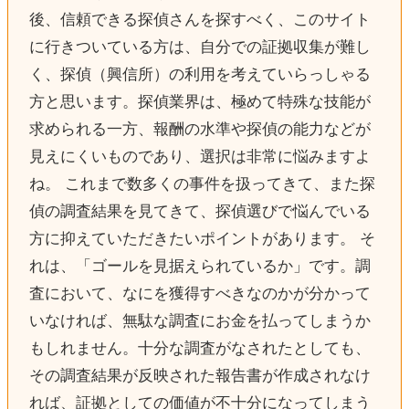
後、信頼できる探偵さんを探すべく、このサイト
に行きついている方は、自分での証拠収集が難し
く、探偵（興信所）の利用を考えていらっしゃる
方と思います。探偵業界は、極めて特殊な技能が
求められる一方、報酬の水準や探偵の能力などが
見えにくいものであり、選択は非常に悩みますよ
ね。 これまで数多くの事件を扱ってきて、また探
偵の調査結果を見てきて、探偵選びで悩んでいる
方に抑えていただきたいポイントがあります。 そ
れは、「ゴールを見据えられているか」です。調
査において、なにを獲得すべきなのかが分かって
いなければ、無駄な調査にお金を払ってしまうか
もしれません。十分な調査がなされたとしても、
その調査結果が反映された報告書が作成されなけ
れば、証拠としての価値が不十分になってしまう