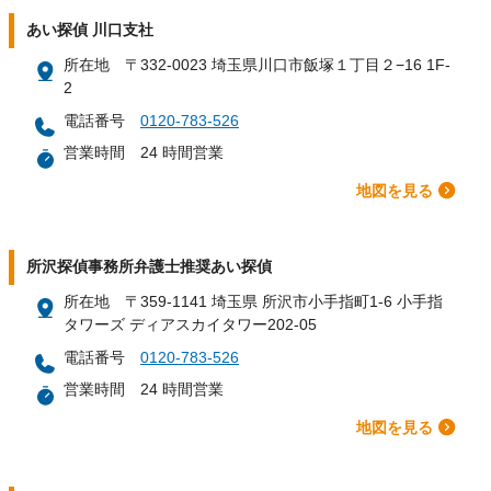
あい探偵 川口支社
所在地
〒332-0023 埼玉県川口市飯塚１丁目２−16 1F-
2
電話番号
0120-783-526
営業時間
24 時間営業
地図を見る
所沢探偵事務所弁護士推奨あい探偵
所在地
〒359-1141 埼玉県 所沢市小手指町1-6 小手指
タワーズ ディアスカイタワー202-05
電話番号
0120-783-526
営業時間
24 時間営業
地図を見る