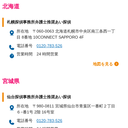
北海道
札幌探偵事務所弁護士推奨あい探偵
所在地
〒060-0063 北海道札幌市中央区南三条西一丁
目 8番地 10CONNECT SAPPORO 4F
電話番号
0120-783-526
営業時間
24 時間営業
地図を見る
宮城県
仙台探偵事務所弁護士推奨あい探偵
所在地
〒980-0811 宮城県仙台市青葉区一番町２丁目
６−番1号 2階 16号室
電話番号
0120-783-526