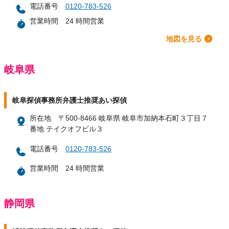
電話番号
0120-783-526
営業時間
24 時間営業
地図を見る
岐阜県
岐阜探偵事務所弁護士推奨あい探偵
所在地
〒500-8466 岐阜県 岐阜市加納本石町３丁目７
番地 テイクオフビル３
電話番号
0120-783-526
営業時間
24 時間営業
静岡県