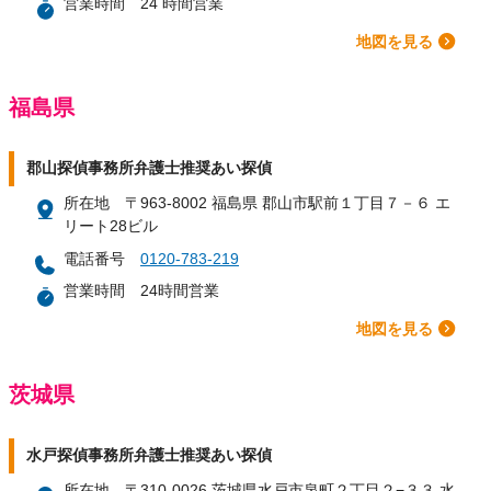
営業時間
24 時間営業
地図を見る
福島県
郡山探偵事務所弁護士推奨あい探偵
所在地
〒963-8002 福島県 郡山市駅前１丁目７－６ エ
リート28ビル
電話番号
0120-783-219
営業時間
24時間営業
地図を見る
茨城県
水戸探偵事務所弁護士推奨あい探偵
所在地
〒310-0026 茨城県水戸市泉町２丁目２−３３ 水