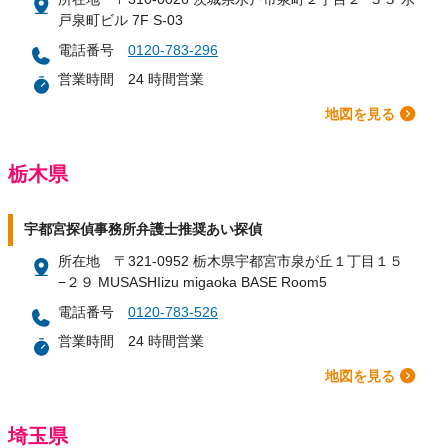
戸泉町ビル 7F S-03
電話番号
0120-783-296
営業時間
24 時間営業
地図を見る
栃木県
宇都宮探偵事務所弁護士推奨あい探偵
所在地
〒321-0952 栃木県宇都宮市泉が丘１丁目１５
−２９ MUSASHIizu migaoka BASE Room5
電話番号
0120-783-526
営業時間
24 時間営業
地図を見る
埼玉県