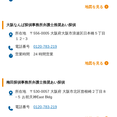
地図を見る
大阪なんば探偵事務所弁護士推奨あい探偵
所在地
〒556-0005 大阪府大阪市浪速区日本橋５丁目
１２−３
電話番号
0120-783-219
営業時間
24 時間営業
地図を見る
梅田探偵事務所弁護士推奨あい探偵
所在地
〒530-0057 大阪府 大阪市北区曾根崎２丁目８
−５ お初天神East Bldg
電話番号
0120-783-219