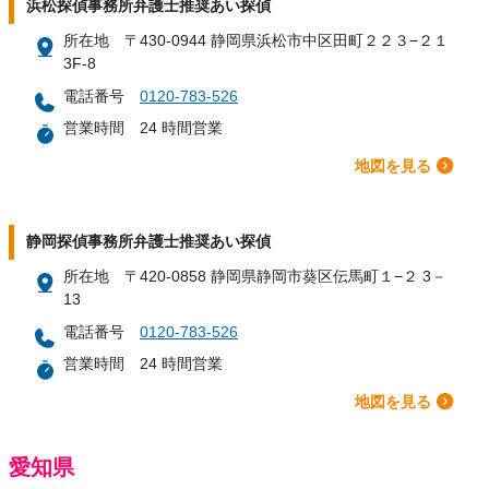
浜松探偵事務所弁護士推奨あい探偵
所在地
〒430-0944 静岡県浜松市中区田町２２３−２１
3F-8
電話番号
0120-783-526
営業時間
24 時間営業
地図を見る
静岡探偵事務所弁護士推奨あい探偵
所在地
〒420-0858 静岡県静岡市葵区伝馬町１−２ 3－
13
電話番号
0120-783-526
営業時間
24 時間営業
地図を見る
愛知県