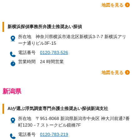
地図を見る
新横浜探偵事務所弁護士推奨あい探偵
所在地
神奈川県横浜市港北区新横浜3-7-7 新横浜アリ
ーナ通りビル3F-15
電話番号
0120-783-526
営業時間
24 時間営業
地図を見る
新潟県
AIが選ぶ浮気調査専門弁護士推奨あい探偵新潟支社
所在地
〒951-8068 新潟県新潟市中央区 神大川前通7番
町1230－7 ストークビル鏡橋7F
電話番号
0120-783-219