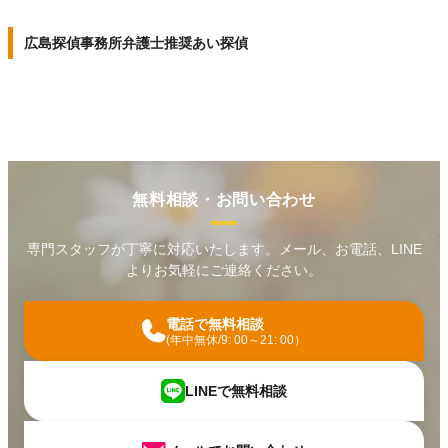
広島探偵事務所弁護士推奨あい探偵
無料相談・お問い合わせ
専門スタッフが丁寧に対応いたします。メール、お電話、LINE
よりお気軽にご連絡ください。
電話で無料相談
(年中無休/9: 00～21: 00）
LINEで無料相談