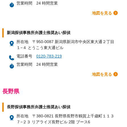
営業時間
24 時間営業
地図を見る
新潟探偵事務所弁護士推奨あい探偵
所在地
〒950-0087 新潟県新潟市中央区東大通２丁目
１−４ とうこう東大通ビル
電話番号
0120-783-219
営業時間
24 時間営業
地図を見る
長野県
長野探偵事務所弁護士推奨あい探偵
所在地
〒380-0821 長野県長野市鶴賀上千歳町１１３
７−２３ リアライズ長野ビル 2階 ブース6