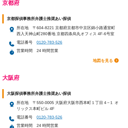
京都府
京都探偵事務所弁護士推奨あい探偵
所在地
〒604-8221 京都府京都市中京区錦小路通室町
西入天神山町280番地 京都四条烏丸オフィス 4F-6号室
電話番号
0120-783-526
営業時間
24 時間営業
地図を見る
大阪府
大阪探偵事務所弁護士推奨あい探偵
所在地
〒550-0005 大阪府大阪市西本町１丁目４−１ オ
リックス本町ビル 4F
電話番号
0120-783-526
営業時間
24 時間営業