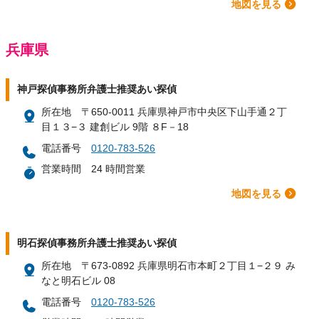
地図を見る
兵庫県
神戸探偵事務所弁護士推奨あい探偵
所在地
〒650-0011 兵庫県神戸市中央区下山手通２丁
目１３−３ 建創ビル 9階 ８F－18
電話番号
0120-783-526
営業時間
24 時間営業
地図を見る
明石探偵事務所弁護士推奨あい探偵
所在地
〒673-0892 兵庫県明石市本町２丁目１−２９ み
なと明石ビル 08
電話番号
0120-783-526