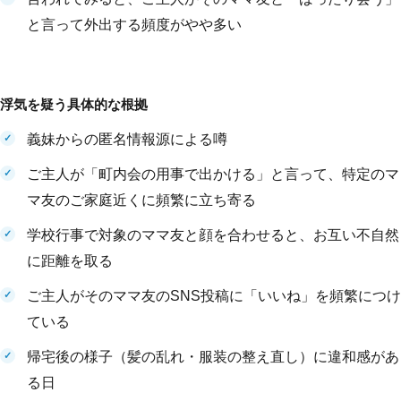
と言って外出する頻度がやや多い
浮気を疑う具体的な根拠
義妹からの匿名情報源による噂
ご主人が「町内会の用事で出かける」と言って、特定のマ
マ友のご家庭近くに頻繁に立ち寄る
学校行事で対象のママ友と顔を合わせると、お互い不自然
に距離を取る
ご主人がそのママ友のSNS投稿に「いいね」を頻繁につけ
ている
帰宅後の様子（髪の乱れ・服装の整え直し）に違和感があ
る日