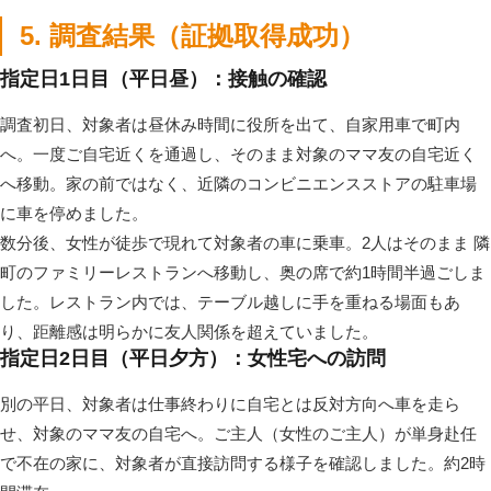
5. 調査結果（証拠取得成功）
指定日1日目（平日昼）：接触の確認
調査初日、対象者は昼休み時間に役所を出て、自家用車で町内
へ。一度ご自宅近くを通過し、そのまま対象のママ友の自宅近く
へ移動。家の前ではなく、近隣のコンビニエンスストアの駐車場
に車を停めました。
数分後、女性が徒歩で現れて対象者の車に乗車。2人はそのまま 隣
町のファミリーレストランへ移動し、奥の席で約1時間半過ごしま
した。レストラン内では、テーブル越しに手を重ねる場面もあ
り、距離感は明らかに友人関係を超えていました。
指定日2日目（平日夕方）：女性宅への訪問
別の平日、対象者は仕事終わりに自宅とは反対方向へ車を走ら
せ、対象のママ友の自宅へ。ご主人（女性のご主人）が単身赴任
で不在の家に、対象者が直接訪問する様子を確認しました。約2時