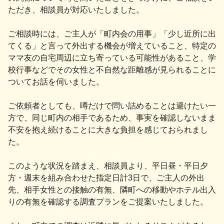
ただき、相談員が対応いたしました。
ご相談時には、ご主人が「町内会の用事」「少し近所に出
てくる」と言って外出する機会が増えていること、特定の
ママ友の自宅周辺に立ち寄っている可能性があること、学
校行事などでその女性と不自然な距離感が見られることに
ついてお話を伺いました。
ご依頼者としても、噂だけで問い詰めることは避けたい一
方で、同じ町内の相手であるため、事実を確認しないまま
不安を抱え続けることに大きな負担を感じておられまし
た。
このような状況を踏まえ、相談員より、平日昼・平日夕
方・週末を組み合わせた指定日計3日で、ご主人の外出
先、相手女性との接触の有無、隣町への移動やホテル出入
りの有無を確認する調査プランをご提案いたしました。