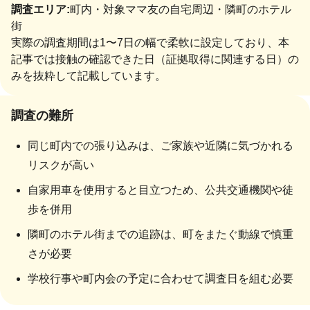
調査エリア:
町内・対象ママ友の自宅周辺・隣町のホテル
街
実際の調査期間は1〜7日の幅で柔軟に設定しており、本
記事では接触の確認できた日（証拠取得に関連する日）の
みを抜粋して記載しています。
調査の難所
同じ町内での張り込みは、ご家族や近隣に気づかれる
リスクが高い
自家用車を使用すると目立つため、公共交通機関や徒
歩を併用
隣町のホテル街までの追跡は、町をまたぐ動線で慎重
さが必要
学校行事や町内会の予定に合わせて調査日を組む必要