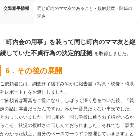
交際相手情報
同じ町内のママ友であること・接触頻度・関係の
深さ
「町内会の用事」を装って同じ町内のママ友と継
続していた不貞行為の決定的証拠
を取得しました。
6．その後の展開
ご依頼者には、調査終了後すみやかに報告書（写真・映像・時系
列レポート）をお渡ししました。
ご依頼者は写真をご覧になり、しばらく深く息をついた後、「義
妹の話は本当だったんですね。私が一番見たくない事実でした」
とおっしゃいました。同じ町内・同じ学校に通うお子様がいるか
らこそ、状況の複雑さに苦しんでおられました。それでも「事実
がわかった以上、自分のペースで一つずつ整理していきます」と