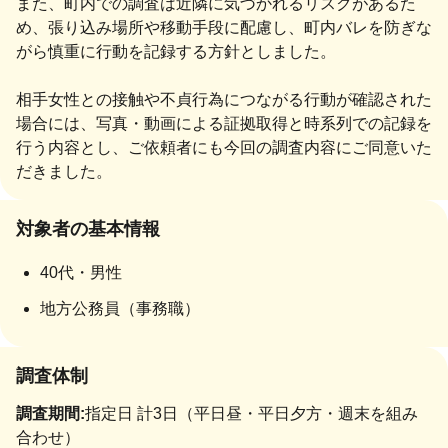
また、町内での調査は近隣に気づかれるリスクがあるた
め、張り込み場所や移動手段に配慮し、町内バレを防ぎな
がら慎重に行動を記録する方針としました。
相手女性との接触や不貞行為につながる行動が確認された
場合には、写真・動画による証拠取得と時系列での記録を
行う内容とし、ご依頼者にも今回の調査内容にご同意いた
だきました。
対象者の基本情報
40代・男性
地方公務員（事務職）
調査体制
調査期間:
指定日 計3日（平日昼・平日夕方・週末を組み
合わせ）