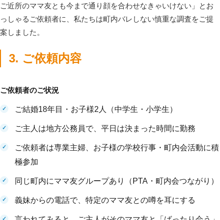
ご近所のママ友とも今まで通り顔を合わせなきゃいけない」とお
っしゃるご依頼者に、私たちは町内バレしない慎重な調査をご提
案しました。
3. ご依頼内容
ご依頼者のご状況
ご結婚18年目・お子様2人（中学生・小学生）
ご主人は地方公務員で、平日は決まった時間に勤務
ご依頼者は専業主婦、お子様の学校行事・町内会活動に積
極参加
同じ町内にママ友グループあり（PTA・町内会つながり）
義妹からの電話で、特定のママ友との噂を耳にする
言われてみると、ご主人がそのママ友と「ばったり会う」