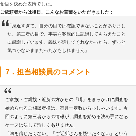
覚悟を決めた表情でした。
ご依頼者からは後日、こんなお言葉をいただきました：
「身近すぎて、自分の目では確認できないことがありまし
た。第三者の目で、事実を客観的に記録してもらえたこと
に感謝しています。義妹が話してくれなかったら、ずっと
気づかないままだったかもしれません」
7．担当相談員のコメント
“
ご家族・ご親族・近所の方からの「噂」をきっかけに調査を
始められるご相談者様は、毎月一定数いらっしゃいます。今
回のように第三者からの情報が、調査を始める決め手になる
ケースは決して珍しくありません。
「噂を信じたくない」「ご近所さんを疑いたくない」という