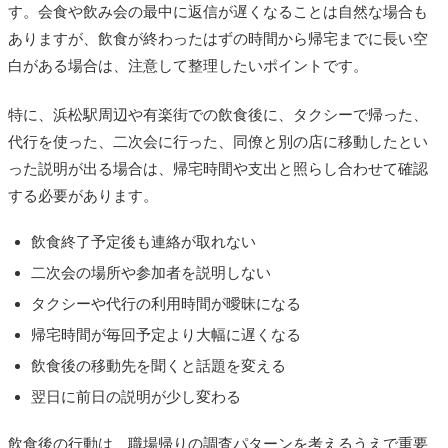
す。会食や飲み会の最中に返信が遅くなることは自然な場合も
ありますが、飲食が終わったはずの時間から帰宅までに長い空
白がある場合は、注意して整理したいポイントです。
特に、浜松駅周辺や有楽街での飲食後に、タクシーで帰った、
代行を使った、二次会に行った、同僚と別の店に移動したとい
った説明が出る場合は、帰宅時間や支出と照らし合わせて確認
する必要があります。
飲食終了予定後も連絡が取れない
二次会の場所や参加者を説明しない
タクシーや代行の利用時間が曖昧になる
帰宅時間が毎回予定より大幅に遅くなる
飲食後の移動先を聞くと話題を変える
翌日に前日の説明が少し変わる
飲食後の行動は、職場帰りの調査パターンを考えるうえで重要