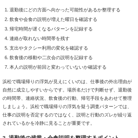
退勤後にどの方面へ向かった可能性があるか整理する
飲食や会食の説明が増えた曜日を確認する
帰宅時間が遅くなるパターンを記録する
連絡が取れない時間帯を残す
支出やタクシー利用の変化を確認する
飲食後の移動や二次会の説明を記録する
本人の説明が前回と変わっていないか確認する
浜松で職場帰りの浮気が見えにくいのは、仕事後の外出理由が
自然に成立しやすいからです。場所名だけで判断せず、退勤後
の時間帯、連絡状況、飲食後の行動、帰宅手段をあわせて整理
しましょう。浜松で職場帰りの浮気を疑う調査パターンでは、
仕事の説明を否定するのではなく、説明と行動のズレが繰り返
されているかを冷静に見ることが重要です。