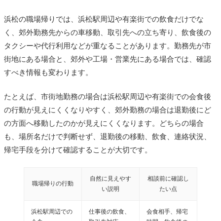
浜松の職場帰りでは、浜松駅周辺や有楽街での飲食だけでな
く、郊外勤務先からの車移動、取引先への立ち寄り、飲食後の
タクシーや代行利用などが重なることがあります。勤務先が市
街地にある場合と、郊外や工場・営業先にある場合では、確認
すべき情報も変わります。
たとえば、市街地勤務の場合は浜松駅周辺や有楽街での会食後
の行動が見えにくくなりやすく、郊外勤務の場合は退勤後にど
の方面へ移動したのかが見えにくくなります。どちらの場合
も、場所名だけで判断せず、退勤後の移動、飲食、連絡状況、
帰宅手段を分けて確認することが大切です。
自然に見えやす
相談前に確認し
職場帰りの行動
い説明
たい点
浜松駅周辺での
仕事後の飲食、
会食相手、帰宅