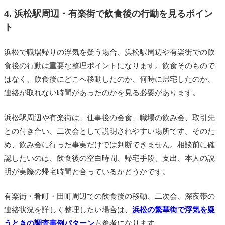
4. 浜松駅周辺・有楽街で飲食後の行動を見るポイン
ト
浜松で職場帰りの浮気を疑う場合、浜松駅周辺や有楽街での飲
食後の行動は重要な整理ポイントになります。飲食そのもので
はなく、飲食後にどこへ移動したのか、何時に帰宅したのか、
連絡が取れない時間があったのかを見る必要があります。
浜松駅周辺や有楽街は、仕事後の会食、職場の飲み会、取引先
との付き合い、二次会として説明されやすい場所です。そのた
め、飲み会に行った事実だけでは判断できません。相談前に確
認したいのは、飲食後の空白時間、帰宅手段、支出、本人の説
明が実際の帰宅時間と合っているかどうかです。
有楽街・肴町・田町周辺での飲食後の移動、二次会、深夜帯の
連絡状況を詳しく整理したい場合は、
浜松の繁華街で浮気を疑
うときの調査事例パターン
も参考になります。