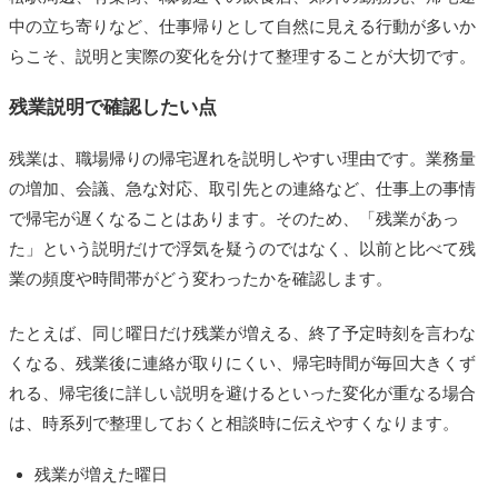
中の立ち寄りなど、仕事帰りとして自然に見える行動が多いか
らこそ、説明と実際の変化を分けて整理することが大切です。
残業説明で確認したい点
残業は、職場帰りの帰宅遅れを説明しやすい理由です。業務量
の増加、会議、急な対応、取引先との連絡など、仕事上の事情
で帰宅が遅くなることはあります。そのため、「残業があっ
た」という説明だけで浮気を疑うのではなく、以前と比べて残
業の頻度や時間帯がどう変わったかを確認します。
たとえば、同じ曜日だけ残業が増える、終了予定時刻を言わな
くなる、残業後に連絡が取りにくい、帰宅時間が毎回大きくず
れる、帰宅後に詳しい説明を避けるといった変化が重なる場合
は、時系列で整理しておくと相談時に伝えやすくなります。
残業が増えた曜日