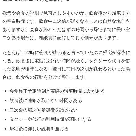
残業や会食の説明で見落としやすいのが、飲食後から帰宅まで
の空白時間です。飲食中に返信が遅くなることは自然な場合も
ありますが、会食が終わったはずの時間から帰宅までに長い空
白がある場合は、相談前に記録しておく価値があります。
たとえば、22時に会食が終わると言っていたのに帰宅が深夜に
なる、飲食後に電話に出ない時間が続く、タクシーや代行を使
った説明が曖昧になる、翌日に前日の説明が変わるといった場
合は、飲食後の行動を分けて整理します。
会食終了予定時刻と実際の帰宅時間に差がある
飲食後に連絡が取れない時間がある
二次会の場所や参加者を話さない
タクシーや代行の利用時間が曖昧になる
帰宅後に詳しい説明を避ける