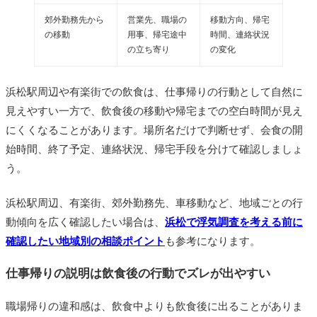
郊外勤務先から
営業先、職場の
移動方向、帰宅
の移動
用事、帰宅途中
時間、連絡状況
の立ち寄り
の変化
浜松駅周辺や有楽街での飲食は、仕事帰りの行動として自然に
見えやすい一方で、飲食後の移動や帰宅までの空白時間が見え
にくくなることがあります。場所名だけで判断せず、会食の開
始時間、終了予定、連絡状況、帰宅手段を分けて確認しましょ
う。
浜松駅周辺、有楽街、郊外勤務先、車移動など、地域ごとの行
動傾向を広く確認したい場合は、
浜松で浮気調査を考える前に
確認したい地域別の相談ポイント
も参考になります。
仕事帰りの説明は飲食後の行動でズレが出やすい
職場帰りの違和感は、飲食中よりも飲食後に出ることがありま