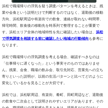
浜松で職場帰りの浮気を疑う調査パターンを考えるときは、残
業や会食という説明だけで判断するのではなく、退勤後の移動
方向、浜松駅周辺や有楽街での飲食、連絡が取れない時間帯、
帰宅時間、飲食後の移動先を時系列で整理することが重要で
す。浜松エリア全体の地域特性を先に確認したい場合は、
浜松
で浮気調査を相談する前に確認したい地域の行動傾向
も参考に
なります。
浜松で職場帰りの浮気調査を考える場合、確認すべきなのは
「仕事帰りに遅くなった」という事実そのものではありませ
ん。残業、会食、職場の飲み会、取引先対応、営業先への立ち
寄りといった説明が、以前の生活パターンと比べてどのように
変化しているかを見ることが大切です。
浜松では、浜松駅周辺、有楽街、肴町、田町周辺など、退勤後
の飲食や二次会として説明されやすいエリアがあります。その
ため、職場帰りの違和感を見るときは、場所名だけではなく、