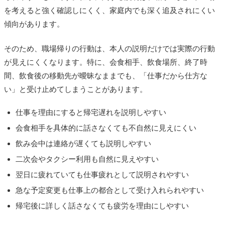
を考えると強く確認しにくく、家庭内でも深く追及されにくい
傾向があります。
そのため、職場帰りの行動は、本人の説明だけでは実際の行動
が見えにくくなります。特に、会食相手、飲食場所、終了時
間、飲食後の移動先が曖昧なままでも、「仕事だから仕方な
い」と受け止めてしまうことがあります。
仕事を理由にすると帰宅遅れを説明しやすい
会食相手を具体的に話さなくても不自然に見えにくい
飲み会中は連絡が遅くても説明しやすい
二次会やタクシー利用も自然に見えやすい
翌日に疲れていても仕事疲れとして説明されやすい
急な予定変更も仕事上の都合として受け入れられやすい
帰宅後に詳しく話さなくても疲労を理由にしやすい