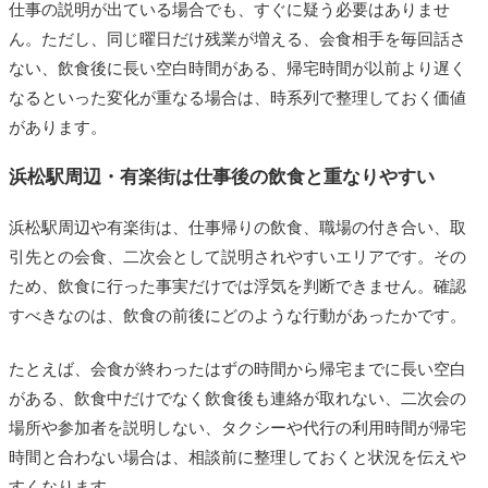
仕事の説明が出ている場合でも、すぐに疑う必要はありませ
ん。ただし、同じ曜日だけ残業が増える、会食相手を毎回話さ
ない、飲食後に長い空白時間がある、帰宅時間が以前より遅く
なるといった変化が重なる場合は、時系列で整理しておく価値
があります。
浜松駅周辺・有楽街は仕事後の飲食と重なりやすい
浜松駅周辺や有楽街は、仕事帰りの飲食、職場の付き合い、取
引先との会食、二次会として説明されやすいエリアです。その
ため、飲食に行った事実だけでは浮気を判断できません。確認
すべきなのは、飲食の前後にどのような行動があったかです。
たとえば、会食が終わったはずの時間から帰宅までに長い空白
がある、飲食中だけでなく飲食後も連絡が取れない、二次会の
場所や参加者を説明しない、タクシーや代行の利用時間が帰宅
時間と合わない場合は、相談前に整理しておくと状況を伝えや
すくなります。