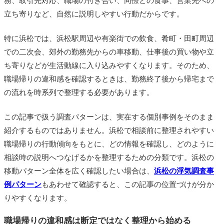
務、取引先対応、職場の付き合い、同僚との食事、営業先への
立ち寄りなど、自然に説明しやすい行動だからです。
特に浜松では、浜松駅周辺や有楽街での飲食、肴町・田町周辺
での二次会、郊外の勤務先からの車移動、仕事後の買い物や立
ち寄りなどが生活動線に入り込みやすくなります。そのため、
職場帰りの違和感を確認するときは、勤務終了後から帰宅まで
の流れを時系列で整理する必要があります。
この記事で扱う調査パターンは、実在する個別事例をそのまま
紹介するものではありません。浜松で相談前に整理されやすい
職場帰りの行動傾向をもとに、どの情報を確認し、どのように
相談時の説明へつなげるかを整理するための分類です。浜松の
移動パターン全体を広く確認したい場合は、
浜松の浮気調査事
例パターン
もあわせて確認すると、この記事の位置づけが分か
りやすくなります。
職場帰りの違和感は断定ではなく整理から始める