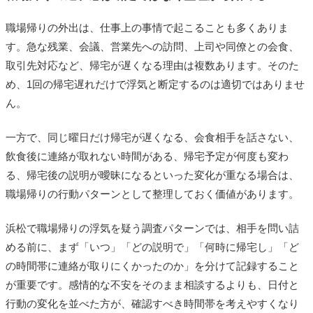
職場帰りの外出は、仕事上の事情で起こることも多くありま
す。急な残業、会議、営業先への訪問、上司や同僚との会食、
取引先対応など、帰宅が遅くなる理由は複数あります。そのた
め、1回の帰宅遅れだけで浮気と断定するのは適切ではありませ
ん。
一方で、同じ曜日だけ帰宅が遅くなる、会食相手を話さない、
飲食後に連絡が取れない時間がある、帰宅予定が何度も変わ
る、帰宅後の説明が曖昧になるといった変化が重なる場合は、
職場帰りの行動パターンとして整理しておく価値があります。
浜松で職場帰りの浮気を疑う調査パターンでは、相手を問い詰
める前に、まず「いつ」「どの説明で」「何時に帰宅し」「ど
の時間帯に連絡が取りにくかったのか」を分けて記録すること
が重要です。感情的な不安をそのまま相談するよりも、日付と
行動の変化を並べた方が、確認すべき時間帯を考えやすくなり