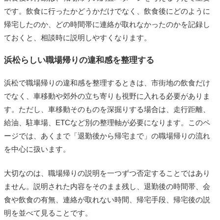
です。飲食に行ったかどうかだけでなく、飲食後にどのように
帰宅したのか、どの時間帯に連絡が取れなかったのかを記録し
ておくと、相談時に説明しやすくなります。
浜松らしい職場帰りの違和感を整理する
浜松で職場帰りの違和感を整理するときは、市街地の飲食だけ
でなく、車移動や郊外の立ち寄りも視野に入れる必要がありま
す。ただし、車移動そのものを深掘りする場合は、走行距離、
給油、駐車場、ETCなど別の整理軸が必要になります。このペ
ージでは、あくまで「退勤後から帰宅まで」の職場帰りの流れ
を中心に扱います。
大切なのは、職場帰りの説明を一つずつ否定することではあり
ません。説明された内容をそのまま残し、退勤後の時間帯、会
食や飲食の有無、連絡が取れない時間、帰宅手段、帰宅後の説
明を並べて見ることです。