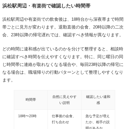
浜松駅周辺・有楽街で確認したい時間帯
浜松駅周辺や有楽街での飲食後は、18時台から深夜帯まで時間
帯ごとに見方が変わります。退勤直後の会食、20時以降の二次
会、23時以降の帰宅遅れでは、確認すべき情報が異なります。
どの時間に違和感が出ているのかを分けて整理すると、相談時
に確認すべき時間を伝えやすくなります。特に、同じ曜日の同
じ時間帯に連絡が取れなくなる場合や、毎回23時以降の帰宅に
なる場合は、職場帰りの行動パターンとして整理しやすくなり
ます。
自然に見えやす
確認したい違和
時間帯
い説明
感
18時〜20時
仕事後の会食、
急な予定が増え
打ち合わせ
たか、相手の説
明があるか