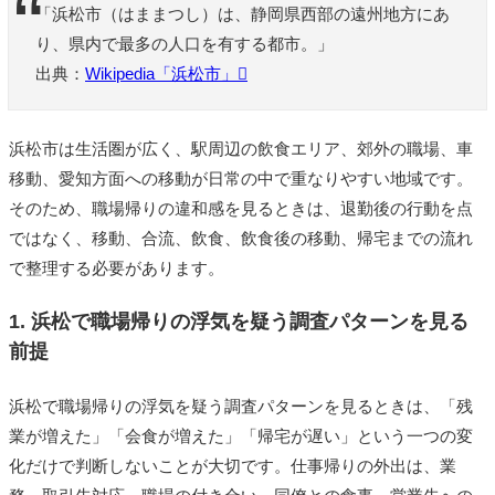
「浜松市（はままつし）は、静岡県西部の遠州地方にあ
り、県内で最多の人口を有する都市。」
出典：
Wikipedia「浜松市」
浜松市は生活圏が広く、駅周辺の飲食エリア、郊外の職場、車
移動、愛知方面への移動が日常の中で重なりやすい地域です。
そのため、職場帰りの違和感を見るときは、退勤後の行動を点
ではなく、移動、合流、飲食、飲食後の移動、帰宅までの流れ
で整理する必要があります。
1. 浜松で職場帰りの浮気を疑う調査パターンを見る
前提
浜松で職場帰りの浮気を疑う調査パターンを見るときは、「残
業が増えた」「会食が増えた」「帰宅が遅い」という一つの変
化だけで判断しないことが大切です。仕事帰りの外出は、業