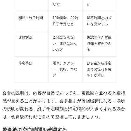
など
い
開始・終了時間
19時開始、22時
帰宅時間とのズ
終了予定など
レを見やすい
連絡状況
既読にならな
確認すべき空白
い、電話に出な
時間を整理でき
いなど
る
帰宅手段
電車、タクシ
飲食後から帰宅
ー、代行、車な
までの流れを確
ど
認しやすい
会食の説明は、内容が自然であっても、複数回を並べると違和
感が見えることがあります。会食相手が毎回曖昧になる、場所
の説明が変わる、終了予定時刻と帰宅時間が大きくずれる場合
は、会食後の行動も含めて整理しておきましょう。
飲食後の空白時間を確認する