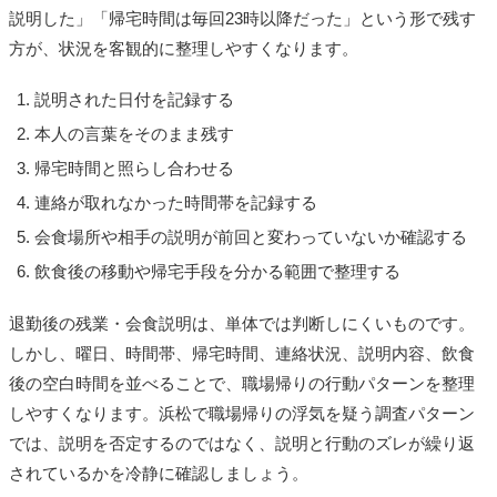
説明した」「帰宅時間は毎回23時以降だった」という形で残す
方が、状況を客観的に整理しやすくなります。
説明された日付を記録する
本人の言葉をそのまま残す
帰宅時間と照らし合わせる
連絡が取れなかった時間帯を記録する
会食場所や相手の説明が前回と変わっていないか確認する
飲食後の移動や帰宅手段を分かる範囲で整理する
退勤後の残業・会食説明は、単体では判断しにくいものです。
しかし、曜日、時間帯、帰宅時間、連絡状況、説明内容、飲食
後の空白時間を並べることで、職場帰りの行動パターンを整理
しやすくなります。浜松で職場帰りの浮気を疑う調査パターン
では、説明を否定するのではなく、説明と行動のズレが繰り返
されているかを冷静に確認しましょう。