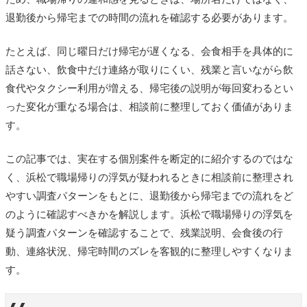
退勤後から帰宅までの時間の流れを確認する必要があります。
たとえば、同じ曜日だけ帰宅が遅くなる、会食相手を具体的に
話さない、飲食中だけ連絡が取りにくい、残業と言いながら飲
食代やタクシー利用が増える、帰宅後の説明が毎回変わるとい
った変化が重なる場合は、相談前に整理しておく価値がありま
す。
この記事では、実在する個別案件を断定的に紹介するのではな
く、浜松で職場帰りの浮気が疑われるときに相談前に整理され
やすい調査パターンをもとに、退勤後から帰宅までの流れをど
のように確認すべきかを解説します。浜松で職場帰りの浮気を
疑う調査パターンを確認することで、残業説明、会食後の行
動、連絡状況、帰宅時間のズレを客観的に整理しやすくなりま
す。