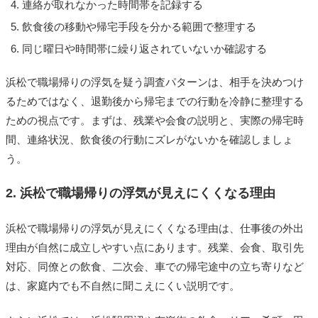
連絡が取れなかった時間帯を記録する
飲食後の移動や帰宅手段を分かる範囲で整理する
同じ曜日や時間帯に繰り返されていないか確認する
浜松で職場帰りの浮気を疑う調査パターンは、相手を決めつけ
るためではなく、退勤後から帰宅までの行動を冷静に整理する
ための視点です。まずは、残業や会食の説明と、実際の帰宅時
間、連絡状況、飲食後の行動にズレがないかを確認しましょ
う。
2. 浜松で職場帰りの浮気が見えにくくなる理由
浜松で職場帰りの浮気が見えにくくなる理由は、仕事後の外出
理由が自然に成立しやすい点にあります。残業、会食、取引先
対応、同僚との飲食、二次会、車での帰宅途中の立ち寄りなど
は、家庭内でも不自然に聞こえにくい説明です。