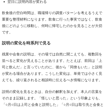
翌日に説明内容が変わる
飲食後の空白時間は、職場帰りの調査パターンを考えるうえで
重要な整理材料になります。飲食に行った事実ではなく、飲食
後にどのように移動し、何時に帰宅したのかを見ることが大切
です。
説明の変化を時系列で見る
残業や会食の説明は、その場では自然に聞こえても、複数回を
並べると変化が見えることがあります。たとえば、前回は「上
司と飲んだ」と言っていたのに、後から「同僚もいた」と説明
が変わる場合があります。こうした変化は、単発では小さく見
えても、繰り返されると相談時に伝えるべき情報になります。
説明の変化を見るときは、自分の解釈を加えず、本人の言葉を
そのまま記録します。「怪しいと思った」という印象よりも、
「○月○日は上司と会食と説明した」「○月○日は取引先と会食と