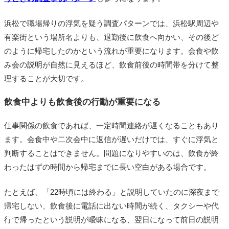
浜松で職場帰りの浮気を疑う調査パターンでは、浜松駅周辺や
有楽街という場所名よりも、退勤後に飲食へ向かい、その後ど
のように帰宅したのかという流れが重要になります。会食や飲
み会の説明が自然に見えるほど、飲食前後の時間帯を分けて整
理することが大切です。
飲食中よりも飲食後の行動が重要になる
仕事関係の飲食であれば、一定時間連絡が遅くなることもあり
ます。会食中や二次会中に返信が遅いだけでは、すぐに浮気と
判断することはできません。問題になりやすいのは、飲食が終
わったはずの時間から帰宅までに長い空白がある場合です。
たとえば、「22時頃には終わる」と説明していたのに深夜まで
帰宅しない、飲食後に電話に出ない時間が続く、タクシーや代
行で帰ったという説明が曖昧になる、翌日になって前日の説明