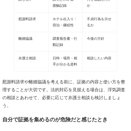
接触記録
か
慰謝料請求
ホテル出入り・
不貞行為を示せ
宿泊・継続性
るか
離婚協議
調査報告書・行
今後の方針
動記録
弁護士相談
日時・場所・相
相談したい内容
手が分かる資料
慰謝料請求や離婚協議を考える前に、証拠の内容と使い方を整
理することが大切です。法的対応を見据える場合は、浮気調査
の相談とあわせて、必要に応じて弁護士相談も検討しましょ
う。
自分で証拠を集めるのが危険だと感じたとき