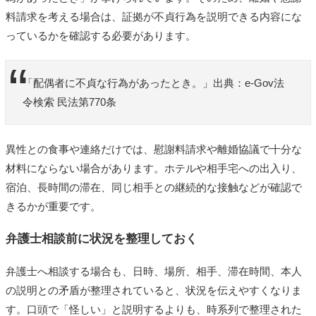
料請求を考える場合は、証拠が不貞行為を説明できる内容にな
っているかを確認する必要があります。
「配偶者に不貞な行為があったとき。」出典：e-Gov法
令検索 民法第770条
異性との食事や連絡だけでは、慰謝料請求や離婚協議で十分な
材料にならない場合があります。ホテルや相手宅への出入り、
宿泊、長時間の滞在、同じ相手との継続的な接触などが確認で
きるかが重要です。
弁護士相談前に状況を整理しておく
弁護士へ相談する場合も、日時、場所、相手、滞在時間、本人
の説明との矛盾が整理されていると、状況を伝えやすくなりま
す。口頭で「怪しい」と説明するよりも、時系列で整理された