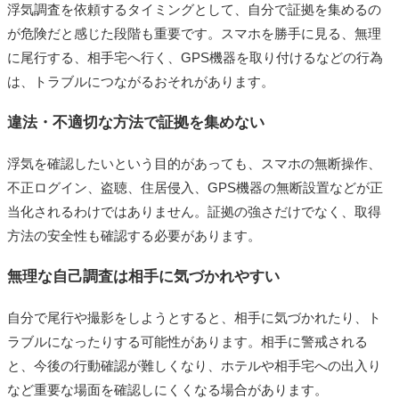
浮気調査を依頼するタイミングとして、自分で証拠を集めるの
が危険だと感じた段階も重要です。スマホを勝手に見る、無理
に尾行する、相手宅へ行く、GPS機器を取り付けるなどの行為
は、トラブルにつながるおそれがあります。
違法・不適切な方法で証拠を集めない
浮気を確認したいという目的があっても、スマホの無断操作、
不正ログイン、盗聴、住居侵入、GPS機器の無断設置などが正
当化されるわけではありません。証拠の強さだけでなく、取得
方法の安全性も確認する必要があります。
無理な自己調査は相手に気づかれやすい
自分で尾行や撮影をしようとすると、相手に気づかれたり、ト
ラブルになったりする可能性があります。相手に警戒される
と、今後の行動確認が難しくなり、ホテルや相手宅への出入り
など重要な場面を確認しにくくなる場合があります。