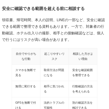
安全に確認できる範囲を超える前に相談する
領収書、帰宅時間、本人の説明、LINEの一部など、安全に確認
できる範囲で整理できる資料もあります。一方で、対象者の行
動確認、ホテル出入りの撮影、相手との接触確認などは、個人
で行うにはリスクが高い場合があります。
自分でやりがち
起こりやすいリ
相談した方がよ
な行動
スク
い理由
スマホを無断で
取得方法が問題
安全な確認範囲
見る
になる
を整理できる
無理に尾行する
相手に気づかれ
行動確認の方法
る
を考えられる
GPSを無断で付
法的トラブルの
別の確認方法を
ける
可能性
検討できる