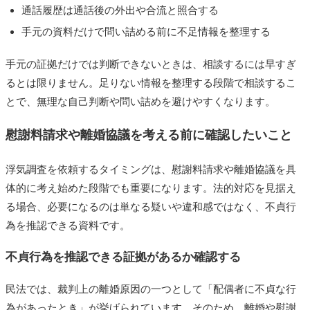
通話履歴は通話後の外出や合流と照合する
手元の資料だけで問い詰める前に不足情報を整理する
手元の証拠だけでは判断できないときは、相談するには早すぎ
るとは限りません。足りない情報を整理する段階で相談するこ
とで、無理な自己判断や問い詰めを避けやすくなります。
慰謝料請求や離婚協議を考える前に確認したいこと
浮気調査を依頼するタイミングは、慰謝料請求や離婚協議を具
体的に考え始めた段階でも重要になります。法的対応を見据え
る場合、必要になるのは単なる疑いや違和感ではなく、不貞行
為を推認できる資料です。
不貞行為を推認できる証拠があるか確認する
民法では、裁判上の離婚原因の一つとして「配偶者に不貞な行
為があったとき」が挙げられています。そのため、離婚や慰謝