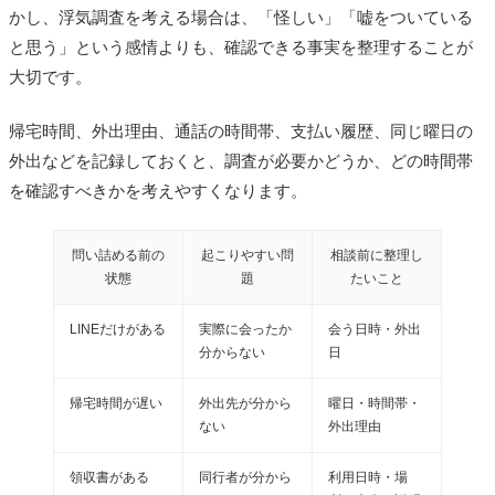
かし、浮気調査を考える場合は、「怪しい」「嘘をついている
と思う」という感情よりも、確認できる事実を整理することが
大切です。
帰宅時間、外出理由、通話の時間帯、支払い履歴、同じ曜日の
外出などを記録しておくと、調査が必要かどうか、どの時間帯
を確認すべきかを考えやすくなります。
問い詰める前の
起こりやすい問
相談前に整理し
状態
題
たいこと
LINEだけがある
実際に会ったか
会う日時・外出
分からない
日
帰宅時間が遅い
外出先が分から
曜日・時間帯・
ない
外出理由
領収書がある
同行者が分から
利用日時・場