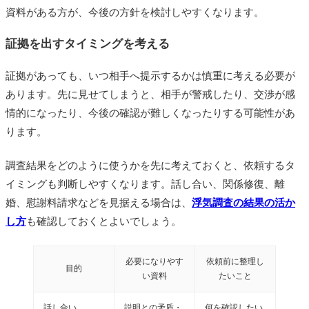
資料がある方が、今後の方針を検討しやすくなります。
証拠を出すタイミングを考える
証拠があっても、いつ相手へ提示するかは慎重に考える必要が
あります。先に見せてしまうと、相手が警戒したり、交渉が感
情的になったり、今後の確認が難しくなったりする可能性があ
ります。
調査結果をどのように使うかを先に考えておくと、依頼するタ
イミングも判断しやすくなります。話し合い、関係修復、離
婚、慰謝料請求などを見据える場合は、
浮気調査の結果の活か
し方
も確認しておくとよいでしょう。
必要になりやす
依頼前に整理し
目的
い資料
たいこと
話し合い
説明との矛盾・
何を確認したい