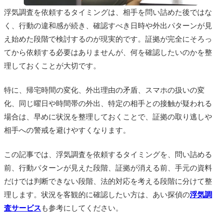
浮気調査を依頼するタイミングは、相手を問い詰めた後ではな
く、行動の違和感が続き、確認すべき日時や外出パターンが見
え始めた段階で検討するのが現実的です。証拠が完全にそろっ
てから依頼する必要はありませんが、何を確認したいのかを整
理しておくことが大切です。
特に、帰宅時間の変化、外出理由の矛盾、スマホの扱いの変
化、同じ曜日や時間帯の外出、特定の相手との接触が疑われる
場合は、早めに状況を整理しておくことで、証拠の取り逃しや
相手への警戒を避けやすくなります。
この記事では、浮気調査を依頼するタイミングを、問い詰める
前、行動パターンが見えた段階、証拠が消える前、手元の資料
だけでは判断できない段階、法的対応を考える段階に分けて整
理します。状況を客観的に確認したい方は、あい探偵の
浮気調
査サービス
も参考にしてください。