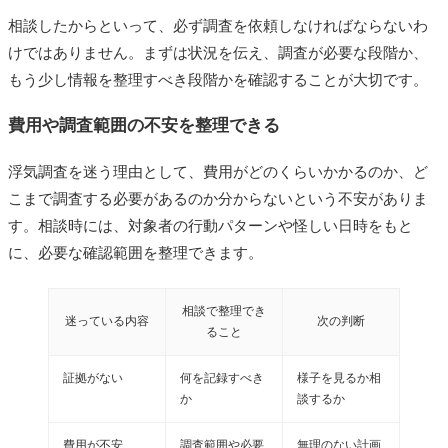
相談したからといって、必ず調査を依頼しなければならないわ
けではありません。まずは状況を伝え、調査が必要な段階か、
もう少し情報を整理すべき段階かを確認することが大切です。
費用や調査範囲の不安を整理できる
浮気調査を迷う理由として、費用がどのくらいかかるのか、ど
こまで調査する必要があるのか分からないという不安がありま
す。相談時には、対象者の行動パターンや怪しい日時をもと
に、必要な確認範囲を整理できます。
相談で整理でき
迷っている内容
次の判断
ること
証拠がない
何を記録すべき
様子を見るか相
か
談するか
費用が不安
調査範囲や必要
無理のない計画