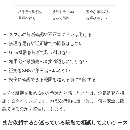
相手宅や勤務先
接触トラブルに
安全な確認方法
周辺へ行く
なる可能性
を選びやすい
スマホの無断確認や不正ログインは避ける
無理な尾行や近距離での撮影はしない
GPS機器を無断で取り付けない
相手宅や勤務先へ直接確認しに行かない
証拠をSNSや第三者へ広めない
安全に確認できる範囲を超える前に相談する
自分で証拠を集めるのが危険だと感じたときは、浮気調査を相
談するタイミングです。無理な行動に進む前に、何を安全に確
認できるのかを整理しましょう。
まだ依頼するか迷っている段階で相談してよいケース