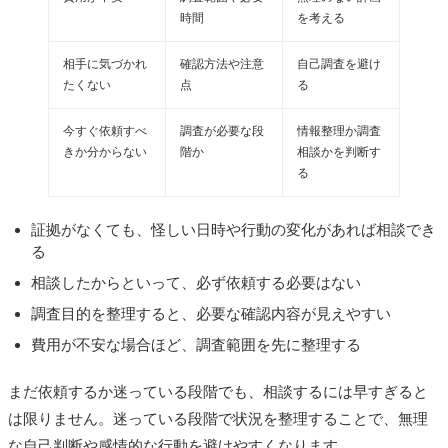
時間
を考える
相手に気づかれ
確認方法や注意
自己調査を避け
たくない
点
る
今すぐ依頼すべ
調査が必要な段
情報整理か調査
きか分からない
階か
相談かを判断す
る
証拠がなくても、怪しい日時や行動の変化があれば相談でき
る
相談したからといって、必ず依頼する必要はない
調査目的を整理すると、必要な確認内容が見えやすい
費用が不安な場合ほど、調査範囲を先に整理する
まだ依頼するか迷っている段階でも、相談するには早すぎると
は限りません。迷っている段階で状況を整理することで、無理
な自己判断や感情的な行動を避けやすくなります。