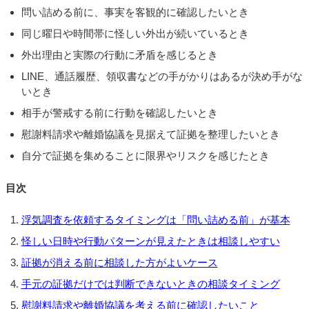
問い詰める前に、事実を客観的に確認したいとき
同じ曜日や時間帯に怪しい外出が続いているとき
外出理由と実際の行動に矛盾を感じるとき
LINE、通話履歴、領収書などの手がかりはあるが決め手がな
いとき
相手が警戒する前に行動を確認したいとき
慰謝料請求や離婚協議を見据えて証拠を整理したいとき
自分で証拠を集めることに限界やリスクを感じたとき
目次
浮気調査を依頼するタイミングは「問い詰める前」が基本
怪しい日時や行動パターンが見えたときは相談しやすい
証拠が消える前に相談した方がよいケース
手元の証拠だけでは判断できないときの相談タイミング
慰謝料請求や離婚協議を考える前に確認したいこと