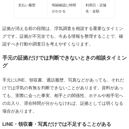
支払い履歴
明細確認に時間
利用日・店舗
がかかる
名・金額
証拠が消える前の段階は、浮気調査を相談する重要なタイミン
グです。証拠が不完全でも、今ある情報を整理することで、確
認すべき行動や調査日を考えやすくなります。
手元の証拠だけでは判断できないときの相談タイミン
グ
手元にLINE、領収書、通話履歴、写真などがあっても、それだ
けでは浮気の有無を判断できないことがあります。資料があっ
ても、実際に会った事実、相手との関係性、ホテルや相手宅へ
の出入り、滞在時間が分からなければ、証拠としては弱くなる
場合があります。
LINE・領収書・写真だけでは不足することがある