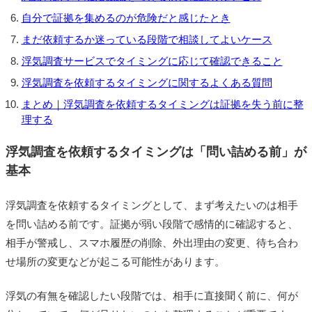
自分で証拠を集めるのが危険だと感じたとき
まだ依頼するか迷っている段階で相談してよいケース
浮気調査サービスでタイミングに応じて確認できること
浮気調査を依頼するタイミングに関するよくある質問
まとめ｜浮気調査を依頼するタイミングは証拠を失う前に整
理する
浮気調査を依頼するタイミングは「問い詰める前」が
基本
浮気調査を依頼するタイミングとして、まず考えたいのは相手
を問い詰める前です。証拠が弱い段階で感情的に確認すると、
相手が警戒し、スマホ履歴の削除、外出理由の変更、待ち合わ
せ場所の変更などが起こる可能性があります。
浮気の有無を確認したい段階では、相手に直接聞く前に、何が