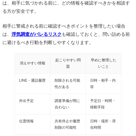
は、相手に気づかれる前に、どの情報を確認すべきかを相談す
る方が安全です。
相手に警戒される前に確認すべきポイントを整理したい場合
は、
浮気調査がバレるリスク
も確認しておくと、問い詰める前
に避けるべき行動を判断しやすくなります。
起こりやすい問
早めに整理した
消えやすい情報
題
いこと
LINE・通話履歴
削除される可能
日時・相手・内
性がある
容
外出予定
調査準備が間に
予定日・時間・
合わない
移動手段
位置情報
共有停止や履歴
日時・場所・滞
削除の可能性
在時間