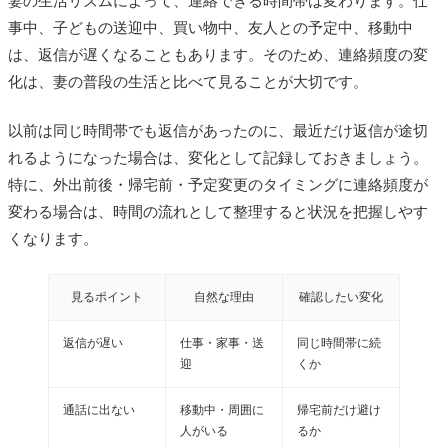
妻の生活リズムによって、連絡できる時間帯は変わります。仕
事中、子どもの送迎中、買い物中、友人との予定中、移動中
は、返信が遅くなることもあります。そのため、連絡頻度の変
化は、妻の普段の生活と比べて見ることが大切です。
以前は同じ時間帯でも返信があったのに、最近だけ返信が途切
れるようになった場合は、変化として記録しておきましょう。
特に、外出前後・帰宅前・予定変更のタイミングに連絡頻度が
変わる場合は、時間の流れとして整理すると状況を把握しやす
くなります。
見るポイント
自然な理由
確認したい変化
返信が遅い
仕事・家事・送
同じ時間帯に続
迎
くか
通話に出ない
移動中・周囲に
帰宅前だけ避け
人がいる
るか