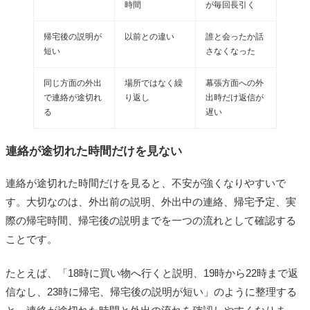
時間
が毎回長引く
帰宅後の説明が
以前との違い
誰と会ったか話
短い
さなくなった
同じ方面の外出
場所ではなく繰
幕張方面への外
で連絡が途切れ
り返し
出時だけ返信が
る
遅い
連絡が途切れた時間だけを見ない
連絡が途切れた時間だけを見ると、不安が強くなりやすいで
す。大切なのは、外出前の説明、外出中の連絡、帰宅予定、実
際の帰宅時間、帰宅後の説明までを一つの流れとして確認する
ことです。
たとえば、「18時に買い物へ行くと説明、19時から22時まで返
信なし、23時に帰宅、帰宅後の説明が短い」のように整理する