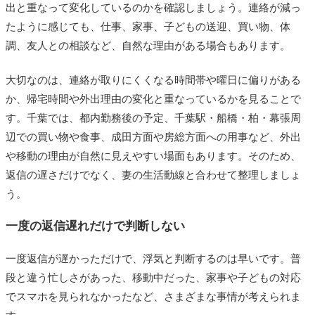
出と重なって変化しているのかを確認しましょう。連絡が減っ
たように感じても、仕事、家事、子どもの送迎、買い物、体
調、友人との相談など、自然な理由がある場合もあります。
大切なのは、連絡が取りにくくなる時間帯や曜日に偏りがある
か、帰宅時間や外出理由の変化と重なっているかを見ることで
す。千葉では、都内勤務後の予定、千葉駅・船橋・柏・幕張周
辺での買い物や食事、成田方面や房総方面への用事など、外出
や移動の理由が自然に見えやすい場面もあります。そのため、
返信の遅さだけでなく、妻の生活動線と合わせて整理しましょ
う。
一度の返信遅れだけで判断しない
一度返信が遅かっただけで、浮気と判断するのは早いです。普
段と違う忙しさがあった、移動中だった、家事や子どもの対応
でスマホを見られなかったなど、さまざまな事情が考えられま