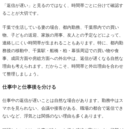
「返信が遅い」と見るのではなく、時間帯ごとに分けて確認す
ることが大切です。
千葉で生活している妻の場合、都内勤務、千葉県内での買い
物、子どもの送迎、家族の用事、友人との予定などによって、
連絡しにくい時間帯が生まれることもあります。特に、都内勤
務後の移動中、千葉駅・船橋・柏・幕張周辺での買い物や食
事、成田方面や房総方面への外出中は、返信が遅くなる自然な
理由も考えられます。だからこそ、時間帯と外出理由を合わせ
て整理しましょう。
仕事中と仕事後を分ける
仕事中の返信が遅いことは自然な場合があります。勤務中はス
マホを見られない、会議や接客がある、職場の都合で返信でき
ないなど、浮気とは関係のない理由も多くあります。