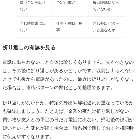
帰宅予定を話さ
予定が未定
毎回曖昧になっ
ない
ていないか
同じ時間帯に出
仕事・移動・用
同じ外出パター
ない
事
ンと重なるか
折り返しの有無を見る
電話に出られないこと自体は珍しくありません。見るべきなの
は、その後に折り返しがあるかどうかです。以前は出られない
ときでも後から電話があったのに、最近は折り返しがなくなっ
た場合は、連絡パターンの変化として整理できます。
折り返しがない日が、特定の外出や帰宅遅れと重なっているか
も確認しましょう。たとえば、金曜の夜だけ折り返しがない、
買い物や友人との予定の日だけ電話に出ない、帰宅後の説明が
短いといった変化が続く場合は、時系列で残しておくと相談時
に伝えやすくなります。