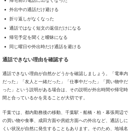
帰宅前の電話に出なくなった
外出中の通話だけ避ける
折り返しがなくなった
通話ではなく短文の返信だけになる
帰宅予定を聞くと曖昧になる
同じ曜日や外出時だけ通話を避ける
通話できない理由を確認する
通話できない理由が自然かどうかを確認しましょう。「電車内
だった」「友人と一緒だった」「仕事中だった」「買い物中だ
った」という説明がある場合は、その説明が外出時間や帰宅時
間と合っているかを見ることが大切です。
千葉では、都内勤務後の移動、千葉駅・船橋・柏・幕張周辺で
の買い物や食事、成田方面や房総方面への外出など、通話しに
くい状況が自然に発生することもあります。そのため、地域名