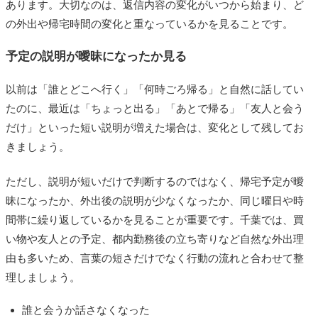
あります。大切なのは、返信内容の変化がいつから始まり、ど
の外出や帰宅時間の変化と重なっているかを見ることです。
予定の説明が曖昧になったか見る
以前は「誰とどこへ行く」「何時ごろ帰る」と自然に話してい
たのに、最近は「ちょっと出る」「あとで帰る」「友人と会う
だけ」といった短い説明が増えた場合は、変化として残してお
きましょう。
ただし、説明が短いだけで判断するのではなく、帰宅予定が曖
昧になったか、外出後の説明が少なくなったか、同じ曜日や時
間帯に繰り返しているかを見ることが重要です。千葉では、買
い物や友人との予定、都内勤務後の立ち寄りなど自然な外出理
由も多いため、言葉の短さだけでなく行動の流れと合わせて整
理しましょう。
誰と会うか話さなくなった