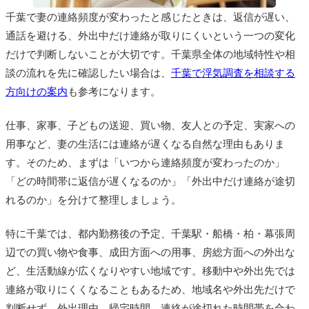
千葉で妻の連絡頻度が変わったと感じたときは、返信が遅い、
通話を避ける、外出中だけ連絡が取りにくいという一つの変化
だけで判断しないことが大切です。千葉県全体の地域特性や相
談の流れを先に確認したい場合は、
千葉で浮気調査を相談する
方向けの案内
も参考になります。
仕事、家事、子どもの送迎、買い物、友人との予定、実家への
用事など、妻の生活には連絡が遅くなる自然な理由もありま
す。そのため、まずは「いつから連絡頻度が変わったのか」
「どの時間帯に返信が遅くなるのか」「外出中だけ連絡が途切
れるのか」を分けて整理しましょう。
特に千葉では、都内勤務後の予定、千葉駅・船橋・柏・幕張周
辺での買い物や食事、成田方面への用事、房総方面への外出な
ど、生活動線が広くなりやすい地域です。移動中や外出先では
連絡が取りにくくなることもあるため、地域名や外出先だけで
判断せず、外出理由、帰宅時間、連絡が途切れた時間帯を合わ