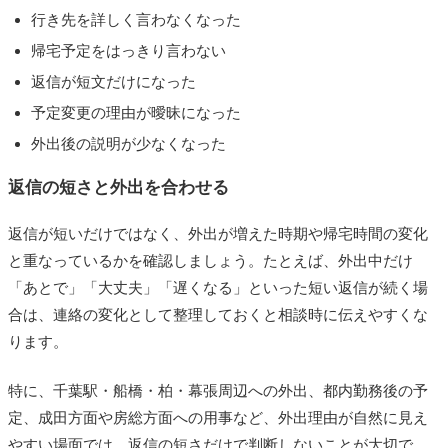
行き先を詳しく言わなくなった
帰宅予定をはっきり言わない
返信が短文だけになった
予定変更の理由が曖昧になった
外出後の説明が少なくなった
返信の短さと外出を合わせる
返信が短いだけではなく、外出が増えた時期や帰宅時間の変化
と重なっているかを確認しましょう。たとえば、外出中だけ
「あとで」「大丈夫」「遅くなる」といった短い返信が続く場
合は、連絡の変化として整理しておくと相談時に伝えやすくな
ります。
特に、千葉駅・船橋・柏・幕張周辺への外出、都内勤務後の予
定、成田方面や房総方面への用事など、外出理由が自然に見え
やすい場面では、返信の短さだけで判断しないことが大切で