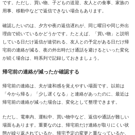
です。ただし、買い物、子どもの送迎、友人との食事、家族の
用事、移動中などで返信できない場合もあります。
確認したいのは、夕方や夜の返信遅れが、同じ曜日や同じ外出
理由で続いているかどうかです。たとえば、「買い物」と説明
している日だけ返信が途切れる、友人との予定がある日だけ帰
宅前の連絡が減る、夜の外出時だけ通話を避けるといった変化
が続く場合は、時系列で記録しておきましょう。
帰宅前の連絡が減ったか確認する
帰宅前の連絡は、夫が違和感を覚えやすい場面です。以前は
「今から帰る」「少し遅くなる」と連絡があったのに、最近は
帰宅前の連絡が減った場合は、変化として整理できます。
ただし、電車内、運転中、買い物中など、返信や通話が難しい
場面もあります。重要なのは、帰宅前だけ連絡が取りにくい状
態が繰り返されているか、帰宅予定の変更と重なっているか、