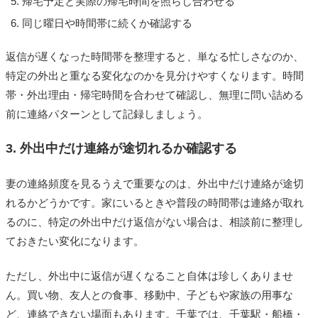
帰宅予定と実際の帰宅時間を照らし合わせる
同じ曜日や時間帯に続くか確認する
返信が遅くなった時間帯を整理すると、単なる忙しさなのか、
特定の外出と重なる変化なのかを見分けやすくなります。時間
帯・外出理由・帰宅時間を合わせて確認し、無理に問い詰める
前に連絡パターンとして記録しましょう。
3. 外出中だけ連絡が途切れるか確認する
妻の連絡頻度を見るうえで重要なのは、外出中だけ連絡が途切
れるかどうかです。家にいるときや普段の時間帯は連絡が取れ
るのに、特定の外出中だけ返信がない場合は、相談前に整理し
ておきたい変化になります。
ただし、外出中に返信が遅くなること自体は珍しくありませ
ん。買い物、友人との食事、移動中、子どもや家族の用事な
ど、連絡できない場面もあります。千葉では、千葉駅・船橋・