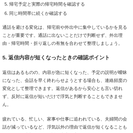
帰宅予定と実際の帰宅時間を確認する
同じ時間帯に続くか確認する
通話を避ける変化は、帰宅前や外出中に集中しているかを見る
ことが重要です。通話に出ないことだけで判断せず、外出理
由・帰宅時間・折り返しの有無を合わせて整理しましょう。
5. 返信内容が短くなったときの確認ポイント
返信はあるものの、内容が急に短くなった、予定の説明が曖昧
になった、会話を早く終わらせようとする場合も、連絡頻度の
変化として整理できます。返信があるから安心とも言い切れ
ず、反対に返信が短いだけで浮気と判断することもできませ
ん。
疲れている、忙しい、家事や仕事に追われている、夫婦間の会
話が減っているなど、浮気以外の理由で返信が短くなることも