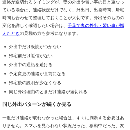
連絡が途切れるタイミングが、妻の外出や習い事の日と重なっ
ている場合は、連絡状況だけでなく、外出日、出発時間、帰宅
時間も合わせて整理しておくことが大切です。外出そのものの
変化を詳しく確認したい場合は、
千葉で妻の外出・習い事が増
えたとき
の見極め方も参考になります。
外出中だけ既読がつかない
帰宅前だけ返信がない
外出中の通話を避ける
予定変更の連絡が直前になる
帰宅後の説明が少なくなる
同じ外出理由のときだけ連絡が途切れる
同じ外出パターンが続くか見る
一度だけ連絡が取れなかった場合は、すぐに判断する必要はあ
りません。スマホを見られない状況だった、移動中だった、友