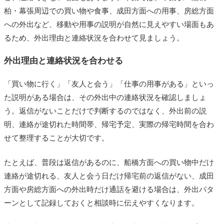
柏・幕張周辺での買い物や食事、成田方面への用事、房総方面
への外出など、移動や用事の説明が自然に見えやすい場面もあ
るため、外出理由と連絡状況を合わせて見ましょう。
外出理由と連絡状況を合わせる
「買い物に行く」「友人と会う」「仕事の用事がある」といっ
た説明がある場合は、その外出中の連絡状況を確認しましょ
う。返信がないことだけで判断するのではなく、外出前の説
明、連絡が途切れた時間帯、帰宅予定、実際の帰宅時間を合わ
せて整理することが大切です。
たとえば、普段は返信があるのに、船橋方面への買い物中だけ
連絡が途切れる、友人と会う日だけ帰宅前の返信がない、成田
方面や房総方面への外出時だけ通話を避ける場合は、外出パタ
ーンとして記録しておくと相談時に伝えやすくなります。