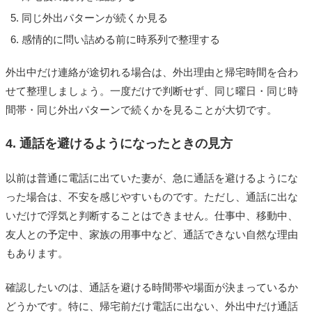
同じ外出パターンが続くか見る
感情的に問い詰める前に時系列で整理する
外出中だけ連絡が途切れる場合は、外出理由と帰宅時間を合わ
せて整理しましょう。一度だけで判断せず、同じ曜日・同じ時
間帯・同じ外出パターンで続くかを見ることが大切です。
4. 通話を避けるようになったときの見方
以前は普通に電話に出ていた妻が、急に通話を避けるようにな
った場合は、不安を感じやすいものです。ただし、通話に出な
いだけで浮気と判断することはできません。仕事中、移動中、
友人との予定中、家族の用事中など、通話できない自然な理由
もあります。
確認したいのは、通話を避ける時間帯や場面が決まっているか
どうかです。特に、帰宅前だけ電話に出ない、外出中だけ通話