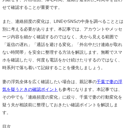
せて確認することが重要です。
また、連絡頻度の変化は、LINEやSNSの中身を調べることとは
別に考える必要があります。本記事では、アカウントやメッセ
ージ内容を細かく確認するのではなく、夫から見える範囲で
「返信の遅れ」「通話を避ける変化」「外出中だけ連絡が取れ
ない時間帯」を安全に整理する方法を解説します。無断でスマ
ホを確認したり、何度も電話をかけ続けたりするのではなく、
時系列で落ち着いて記録することを優先しましょう。
妻の浮気全体を広く確認したい場合は、親記事の
千葉で妻の浮
気を疑うときの確認ポイント
も参考になります。本記事では、
その中でも「連絡頻度の変化」に絞り、千葉で妻の行動変化を
疑う夫が相談前に整理しておきたい確認ポイントを解説しま
す。
目次