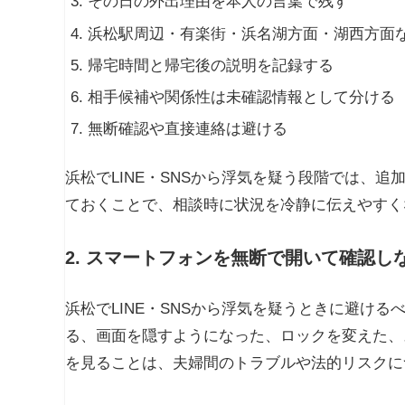
その日の外出理由を本人の言葉で残す
浜松駅周辺・有楽街・浜名湖方面・湖西方面
帰宅時間と帰宅後の説明を記録する
相手候補や関係性は未確認情報として分ける
無断確認や直接連絡は避ける
浜松でLINE・SNSから浮気を疑う段階では、
ておくことで、相談時に状況を冷静に伝えやすく
2. スマートフォンを無断で開いて確認し
浜松でLINE・SNSから浮気を疑うときに避け
る、画面を隠すようになった、ロックを変えた、ス
を見ることは、夫婦間のトラブルや法的リスクに