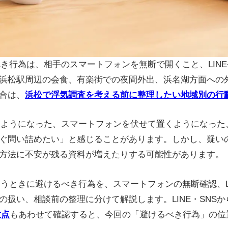
るべき行為は、相手のスマートフォンを無断で開くこと、LIN
松駅周辺の会食、有楽街での夜間外出、浜名湖方面への外出
合は、
浜松で浮気調査を考える前に整理したい地域別の行
隠すようになった、スマートフォンを伏せて置くようになっ
ぐ問い詰めたい」と感じることがあります。しかし、疑い
方法に不安が残る資料が増えたりする可能性があります。
を疑うときに避けるべき行為を、スマートフォンの無断確認、L
の扱い、相談前の整理に分けて解説します。LINE・SNS
意点
もあわせて確認すると、今回の「避けるべき行為」の位