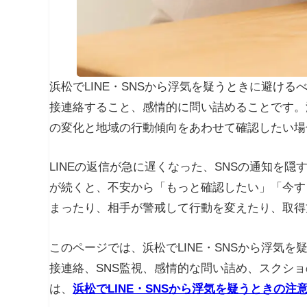
浜松でLINE・SNSから浮気を疑うときに避け
接連絡すること、感情的に問い詰めることです。浜
の変化と地域の行動傾向をあわせて確認したい場
LINEの返信が急に遅くなった、SNSの通知を
が続くと、不安から「もっと確認したい」「今す
まったり、相手が警戒して行動を変えたり、取得
このページでは、浜松でLINE・SNSから浮気
接連絡、SNS監視、感情的な問い詰め、スクショ
は、
浜松でLINE・SNSから浮気を疑うときの注