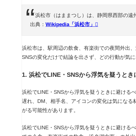
「浜松市（はままつし）は、静岡県西部の遠
出典：
Wikipedia「浜松市」
浜松市は、駅周辺の飲食、有楽街での夜間外出、
SNSの変化だけで結論を出さず、どの行動が気
1. 浜松でLINE・SNSから浮気を疑う
浜松でLINE・SNSから浮気を疑うときに避け
遅れ、DM、相手名、アイコンの変化は気になる
がる可能性があります。
浜松でLINE・SNSから浮気を疑うときに避け