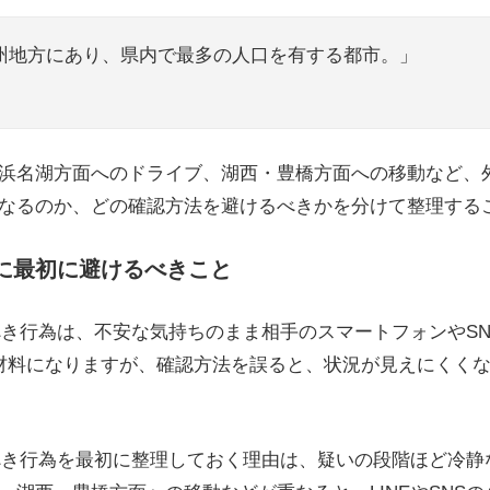
州地方にあり、県内で最多の人口を有する都市。」
浜名湖方面へのドライブ、湖西・豊橋方面への移動など、外
になるのか、どの確認方法を避けるべきかを分けて整理する
ときに最初に避けるべきこと
るべき行為は、不安な気持ちのまま相手のスマートフォンやS
材料になりますが、確認方法を誤ると、状況が見えにくく
るべき行為を最初に整理しておく理由は、疑いの段階ほど冷