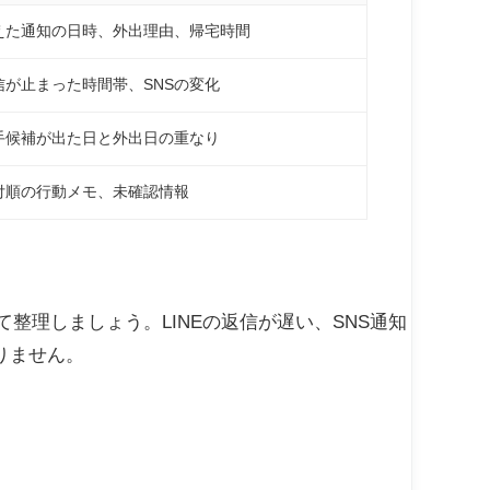
えた通知の日時、外出理由、帰宅時間
信が止まった時間帯、SNSの変化
手候補が出た日と外出日の重なり
付順の行動メモ、未確認情報
整理しましょう。LINEの返信が遅い、SNS通知
りません。