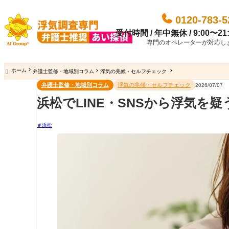
0120-783-5
受付時間 / 年中無休 / 9:00〜21:
専門のオペレーターが対応し
ホーム
弁護士監修・地域別コラム
浮気の兆候・セルフチェック

弁護士監修・地域別コラム
浮気の兆候・セルフチェック
2026/07/07
浜松でLINE・SNSから浮気を
浜松