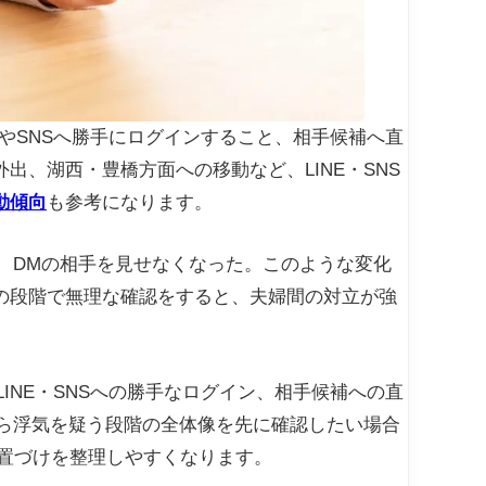
EやSNSへ勝手にログインすること、相手候補へ直
、湖西・豊橋方面への移動など、LINE・SNS
動傾向
も参考になります。
た、DMの相手を見せなくなった。このような変化
の段階で無理な確認をすると、夫婦間の対立が強
INE・SNSへの勝手なログイン、相手候補への直
から浮気を疑う段階の全体像を先に確認したい場合
置づけを整理しやすくなります。