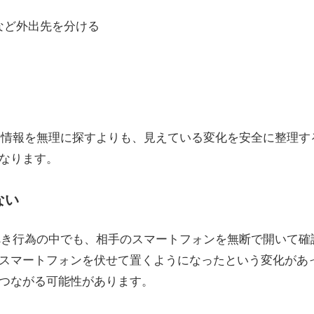
など外出先を分ける
追加情報を無理に探すよりも、見えている変化を安全に整理
なります。
ない
るべき行為の中でも、相手のスマートフォンを無断で開いて
マートフォンを伏せて置くようになったという変化があって
つながる可能性があります。