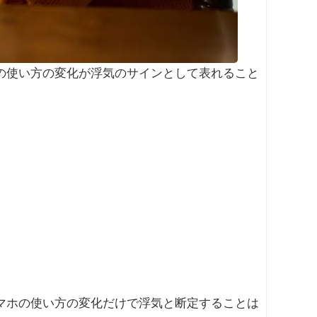
の使い方の変化が浮気のサインとして表れること
マホの使い方の変化だけで浮気と断定することは