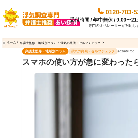
0120-783-5
受付時間 / 年中無休 / 9:00〜21:
専門のオペレーターが対応し
ホーム
弁護士監修・地域別コラム
浮気の兆候・セルフチェック

弁護士監修・地域別コラム
浮気の兆候・セルフチェック
2026/04/06
スマホの使い方が急に変わった