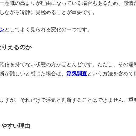
ー意識の高まりが理由になっている場合もあるため、感情
しながら冷静に見極めることが重要です。
ン
としてよく見られる変化の一つです。
なりえるのか
確信を持てない状態の方がほとんどです。ただし、その違
断が難しいと感じた場合は、
浮気調査
という方法を含めて
ますが、それだけで浮気と判断することはできません。重
りやすい理由