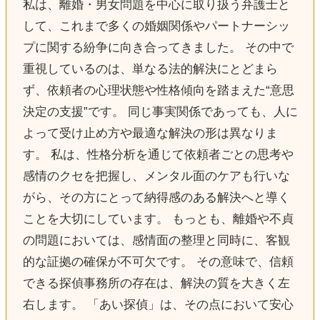
私は、離婚・男女問題を中心に取り扱う弁護士と
して、これまで多くの婚姻関係やパートナーシッ
プに関する紛争に向き合ってきました。 その中で
重視しているのは、単なる法的解決にとどまら
ず、依頼者の心理状態や性格傾向を踏まえた“意思
決定の支援”です。 同じ事実関係であっても、人に
よって受け止め方や最適な解決の形は異なりま
す。 私は、性格分析を通じて依頼者ごとの思考や
感情のクセを把握し、メンタル面のケアも行いな
がら、その方にとって納得感のある解決へと導く
ことを大切にしています。 もっとも、離婚や不貞
の問題においては、感情面の整理と同時に、客観
的な証拠の確保が不可欠です。 その意味で、信頼
できる探偵事務所の存在は、解決の質を大きく左
右します。 「あい探偵」は、その点において安心