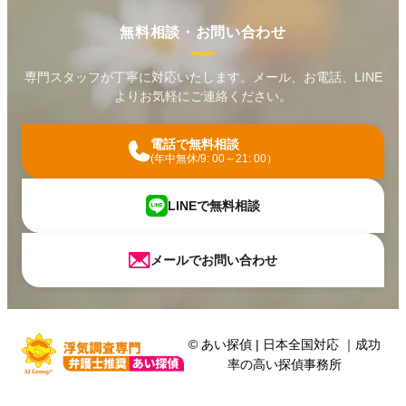
無料相談・お問い合わせ
専門スタッフが丁寧に対応いたします。メール、お電話、LINE
よりお気軽にご連絡ください。
電話で無料相談
(年中無休/9: 00～21: 00）
LINEで無料相談
メールでお問い合わせ
©
あい探偵
|
日本全国対応
｜
成功
率の高い探偵事務所