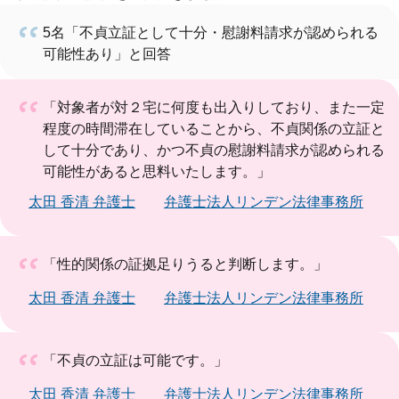
5名「不貞立証として十分・慰謝料請求が認められる
可能性あり」と回答
「対象者が対２宅に何度も出入りしており、また一定
程度の時間滞在していることから、不貞関係の立証と
して十分であり、かつ不貞の慰謝料請求が認められる
可能性があると思料いたします。」
太田 香清 弁護士
弁護士法人リンデン法律事務所
「性的関係の証拠足りうると判断します。」
太田 香清 弁護士
弁護士法人リンデン法律事務所
「不貞の立証は可能です。」
太田 香清 弁護士
弁護士法人リンデン法律事務所