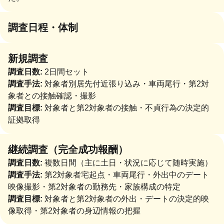
調査日程・体制
新規調査
調査日数:
2日間セット
調査手法:
対象者別居先付近張り込み・車両尾行・第2対
象者との接触確認・撮影
調査目標:
対象者と第2対象者の接触・不貞行為の決定的
証拠取得
継続調査（完全成功報酬）
調査日数:
複数日間（主に土日・状況に応じて随時実施）
調査手法:
第2対象者宅起点・車両尾行・外出中のデート
映像撮影・第2対象者の勤務先・家族構成の特定
調査目標:
対象者と第2対象者の外出・デートの決定的映
像取得・第2対象者の身辺情報の把握