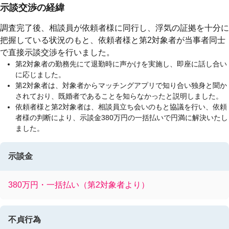
示談交渉の経緯
調査完了後、相談員が依頼者様に同行し、浮気の証拠を十分に
把握している状況のもと、依頼者様と第2対象者が当事者同士
で直接示談交渉を行いました。
第2対象者の勤務先にて退勤時に声かけを実施し、即座に話し合い
に応じました。
第2対象者は、対象者からマッチングアプリで知り合い独身と聞か
されており、既婚者であることを知らなかったと説明しました。
依頼者様と第2対象者は、相談員立ち会いのもと協議を行い、依頼
者様の判断により、示談金380万円の一括払いで円満に解決いたし
ました。
示談金
380万円・一括払い（第2対象者より）
不貞行為