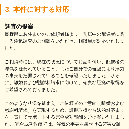
3. 本件に対する対応
調査の提案
長野県にお住まいのご依頼者様より、別居中の配偶者に関
する浮気調査のご相談をいただき、相談員が対応いたしま
した。
ご相談時には、現在の状況についてお話を伺い、配偶者の
浮気を疑われていること、またご自身での確認により浮気
の事実を把握されていることを確認いたしました。さら
に、離婚および慰謝料請求に向けて、確実な証拠の取得を
ご希望されておりました。
このような状況を踏まえ、ご依頼者のご意向（離婚および
慰謝料請求）を実現するため、証拠取得から法的対応まで
を一貫してサポートする完全成功報酬をご提案いたしまし
た。 完全成功報酬では、浮気の事実を裏付ける確実な証