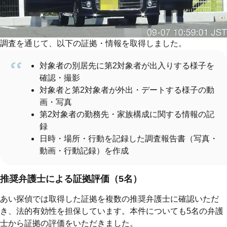
調査を通じて、以下の証拠・情報を取得しました。
対象者の別居先に第2対象者が出入りする様子を
確認・撮影
対象者と第2対象者が外出・デートする様子の動
画・写真
第2対象者の勤務先・家族構成に関する情報の記
録
日時・場所・行動を記録した調査報告書（写真・
動画・行動記録）を作成
推奨弁護士による証拠評価（5名）
あい探偵では取得した証拠を複数の推奨弁護士に確認いただ
き、法的有効性を担保しています。本件についても5名の弁護
士から証拠の評価をいただきました。