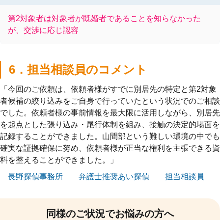
第2対象者は対象者が既婚者であることを知らなかった
が、交渉に応じ認容
6．担当相談員のコメント
「今回のご依頼は、依頼者様がすでに別居先の特定と第2対象
者候補の絞り込みをご自身で行っていたという状況でのご相談
でした。依頼者様の事前情報を最大限に活用しながら、別居先
を起点とした張り込み・尾行体制を組み、接触の決定的場面を
記録することができました。山間部という難しい環境の中でも
確実な証拠確保に努め、依頼者様が正当な権利を主張できる資
料を整えることができました。」
長野探偵事務所
弁護士推奨あい探偵
担当相談員
同様のご状況でお悩みの方へ