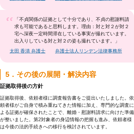
「不貞関係の証拠として十分であり、不貞の慰謝料請
求も可能であると思料します。理由：対と対２が対２
宅へ深夜一定時間滞在している事実が撮れています。
出入りしている対と対２の姿も撮れています。」
太田 香清 弁護士
弁護士法人リンデン法律事務所
5．その後の展開・解決内容
証拠取得後の方針
証拠取得後、依頼者様に調査報告書をご提出いたしました。依
頼者様がご自身で積み重ねてきた情報に加え、専門的な調査に
よる証拠が確保されたことで、離婚・慰謝料請求に向けた準備
が整いました。第2対象者の身辺情報の把握も進み、依頼者様
は今後の法的手続きへの移行を検討されています。