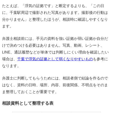
たとえば、「浮気の証拠です」と断定するよりも、「この日
に、千葉駅周辺で撮影された写真があります。撮影後の行動は
分かりません」と整理したほうが、相談時に確認しやすくなり
ます。
弁護士相談前には、手元の資料を強い証拠か弱い証拠か自分だ
けで決めつける必要はありません。写真、動画、レシート、
LINE、通話履歴などが単体では判断しにくい理由を確認したい
場合は、
千葉で浮気の証拠として弱くなりやすいもの
も参考に
なります。
弁護士に判断してもらうためには、相談者側で結論を作るので
はなく、資料の日時、場所、内容、前後関係、不明点をそのま
ま整理しておくことが重要です。
相談資料として整理する表