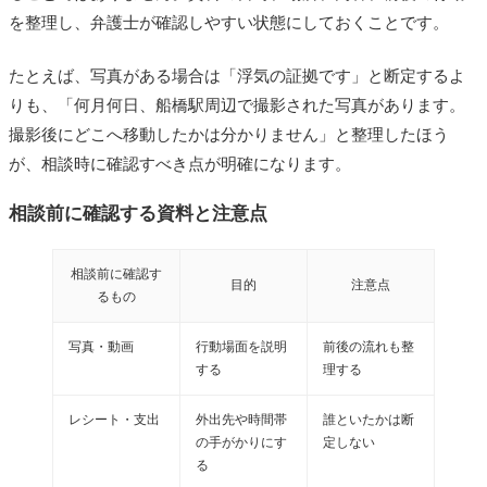
を整理し、弁護士が確認しやすい状態にしておくことです。
たとえば、写真がある場合は「浮気の証拠です」と断定するよ
りも、「何月何日、船橋駅周辺で撮影された写真があります。
撮影後にどこへ移動したかは分かりません」と整理したほう
が、相談時に確認すべき点が明確になります。
相談前に確認する資料と注意点
相談前に確認す
目的
注意点
るもの
写真・動画
行動場面を説明
前後の流れも整
する
理する
レシート・支出
外出先や時間帯
誰といたかは断
の手がかりにす
定しない
る