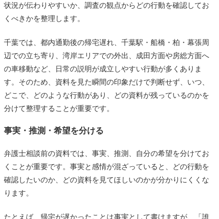
状況が伝わりやすいか、調査の観点からどの行動を確認してお
くべきかを整理します。
千葉では、都内通勤後の帰宅遅れ、千葉駅・船橋・柏・幕張周
辺での立ち寄り、湾岸エリアでの外出、成田方面や房総方面へ
の車移動など、日常の説明が成立しやすい行動が多くありま
す。そのため、資料を見た瞬間の印象だけで判断せず、いつ、
どこで、どのような行動があり、どの資料が残っているのかを
分けて整理することが重要です。
事実・推測・希望を分ける
弁護士相談前の資料では、事実、推測、自分の希望を分けてお
くことが重要です。事実と感情が混ざっていると、どの行動を
確認したいのか、どの資料を見てほしいのかが分かりにくくな
ります。
たとえば、帰宅が遅かったことは事実として書けますが、「誰