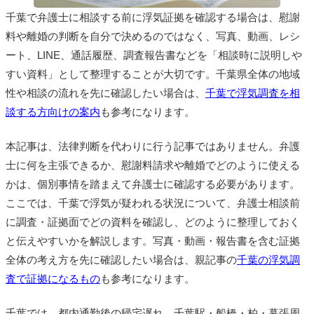
千葉で弁護士に相談する前に浮気証拠を確認する場合は、慰謝
料や離婚の判断を自分で決めるのではなく、写真、動画、レシ
ート、LINE、通話履歴、調査報告書などを「相談時に説明しや
すい資料」として整理することが大切です。千葉県全体の地域
性や相談の流れを先に確認したい場合は、
千葉で浮気調査を相
談する方向けの案内
も参考になります。
本記事は、法律判断を代わりに行う記事ではありません。弁護
士に何を主張できるか、慰謝料請求や離婚でどのように使える
かは、個別事情を踏まえて弁護士に確認する必要があります。
ここでは、千葉で浮気が疑われる状況について、弁護士相談前
に調査・証拠面でどの資料を確認し、どのように整理しておく
と伝えやすいかを解説します。写真・動画・報告書を含む証拠
全体の考え方を先に確認したい場合は、親記事の
千葉の浮気調
査で証拠になるもの
も参考になります。
千葉では、都内通勤後の帰宅遅れ、千葉駅・船橋・柏・幕張周