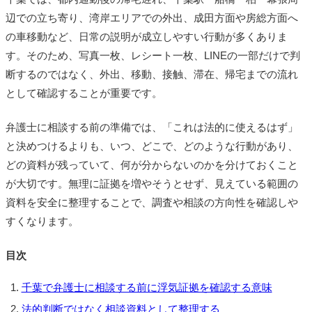
辺での立ち寄り、湾岸エリアでの外出、成田方面や房総方面へ
の車移動など、日常の説明が成立しやすい行動が多くありま
す。そのため、写真一枚、レシート一枚、LINEの一部だけで判
断するのではなく、外出、移動、接触、滞在、帰宅までの流れ
として確認することが重要です。
弁護士に相談する前の準備では、「これは法的に使えるはず」
と決めつけるよりも、いつ、どこで、どのような行動があり、
どの資料が残っていて、何が分からないのかを分けておくこと
が大切です。無理に証拠を増やそうとせず、見えている範囲の
資料を安全に整理することで、調査や相談の方向性を確認しや
すくなります。
目次
千葉で弁護士に相談する前に浮気証拠を確認する意味
法的判断ではなく相談資料として整理する