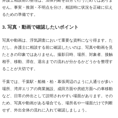
弁護士相談前の整理は、法律判断を自分で行うためではありま
せん。事実・推測・不明点を分け、相談時に状況を正確に伝え
るための準備です。
3. 写真・動画で確認したいポイント
写真や動画は、浮気調査において重要な資料になり得ます。た
だし、弁護士に相談する前に確認したいのは、写真や動画を見
たときの印象ではありません。撮影日時、場所、対象者、接触
相手、移動、滞在、退出までの流れが分かるかどうかを整理す
ることが大切です。
千葉では、千葉駅・船橋・柏・幕張周辺のように人通りが多い
場所、湾岸エリアの商業施設、成田方面や房総方面への車移動
など、日常の外出として説明されやすい場面があります。その
ため、写真や動画がある場合でも、場所名や一場面だけで判断
せず、外出全体の流れに入れて確認しましょう。