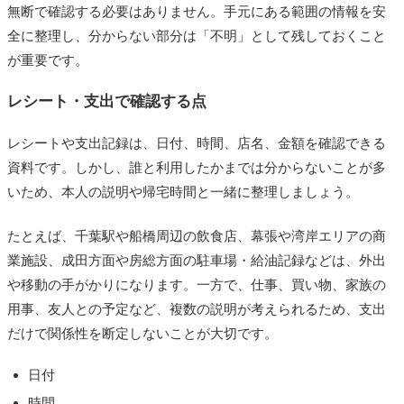
無断で確認する必要はありません。手元にある範囲の情報を安
全に整理し、分からない部分は「不明」として残しておくこと
が重要です。
レシート・支出で確認する点
レシートや支出記録は、日付、時間、店名、金額を確認できる
資料です。しかし、誰と利用したかまでは分からないことが多
いため、本人の説明や帰宅時間と一緒に整理しましょう。
たとえば、千葉駅や船橋周辺の飲食店、幕張や湾岸エリアの商
業施設、成田方面や房総方面の駐車場・給油記録などは、外出
や移動の手がかりになります。一方で、仕事、買い物、家族の
用事、友人との予定など、複数の説明が考えられるため、支出
だけで関係性を断定しないことが大切です。
日付
時間