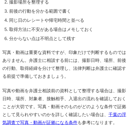
撮影場所を整理する
前後の行動を分かる範囲で書く
同じ日のレシートや帰宅時間と並べる
取得方法に不安がある場合はメモしておく
分からない点は不明点として残す
写真・動画は重要な資料ですが、印象だけで判断するものでは
ありません。弁護士に相談する前には、撮影日時、場所、前後
の行動、取得経緯を分けて整理し、法律判断は弁護士に確認す
る前提で準備しておきましょう。
写真や動画を弁護士相談前の資料として整理する場合は、撮影
日時、場所、対象者、接触相手、入退出の流れを確認しておく
ことが大切です。写真・動画そのものがどのような条件で証拠
として見られやすいのかを詳しく確認したい場合は、
千葉の浮
気調査で写真・動画が証拠になる条件
も参考になります。