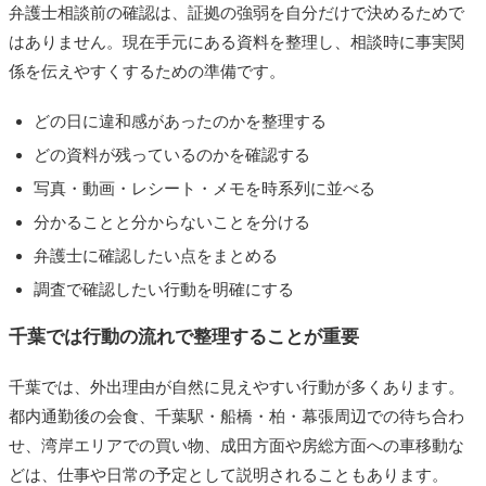
弁護士相談前の確認は、証拠の強弱を自分だけで決めるためで
はありません。現在手元にある資料を整理し、相談時に事実関
係を伝えやすくするための準備です。
どの日に違和感があったのかを整理する
どの資料が残っているのかを確認する
写真・動画・レシート・メモを時系列に並べる
分かることと分からないことを分ける
弁護士に確認したい点をまとめる
調査で確認したい行動を明確にする
千葉では行動の流れで整理することが重要
千葉では、外出理由が自然に見えやすい行動が多くあります。
都内通勤後の会食、千葉駅・船橋・柏・幕張周辺での待ち合わ
せ、湾岸エリアでの買い物、成田方面や房総方面への車移動な
どは、仕事や日常の予定として説明されることもあります。