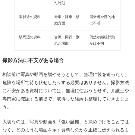
た時刻
車付近の資料
乗車・降車・移
同乗者や目的地
動方面
は不明
駅周辺の資料
合流・同行・別
偶然か継続行動
れた場面
かは不明
撮影方法に不安がある場合
相談前に写真や動画を増やそうとして、無理に後を追ったり、
危険な場所で待ち伏せしたりする必要はありません。撮影方法
に不安がある資料については、無理に使おうとせず、弁護士や
専門家に確認する前提で、取得した経緯も整理しておきましょ
う。
大切なのは、写真や動画を「強い証拠」と決めつけることでは
なく、どのような場面を示す資料なのかを正確に伝えられるよ