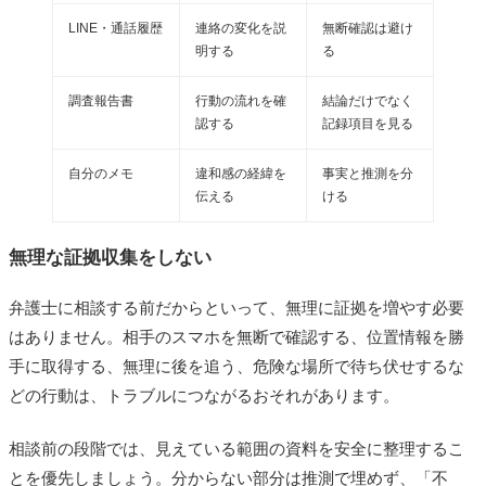
LINE・通話履歴
連絡の変化を説
無断確認は避け
明する
る
調査報告書
行動の流れを確
結論だけでなく
認する
記録項目を見る
自分のメモ
違和感の経緯を
事実と推測を分
伝える
ける
無理な証拠収集をしない
弁護士に相談する前だからといって、無理に証拠を増やす必要
はありません。相手のスマホを無断で確認する、位置情報を勝
手に取得する、無理に後を追う、危険な場所で待ち伏せするな
どの行動は、トラブルにつながるおそれがあります。
相談前の段階では、見えている範囲の資料を安全に整理するこ
とを優先しましょう。分からない部分は推測で埋めず、「不