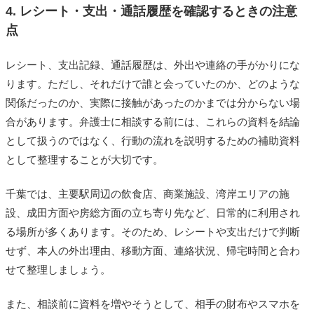
4. レシート・支出・通話履歴を確認するときの注意
点
レシート、支出記録、通話履歴は、外出や連絡の手がかりにな
ります。ただし、それだけで誰と会っていたのか、どのような
関係だったのか、実際に接触があったのかまでは分からない場
合があります。弁護士に相談する前には、これらの資料を結論
として扱うのではなく、行動の流れを説明するための補助資料
として整理することが大切です。
千葉では、主要駅周辺の飲食店、商業施設、湾岸エリアの施
設、成田方面や房総方面の立ち寄り先など、日常的に利用され
る場所が多くあります。そのため、レシートや支出だけで判断
せず、本人の外出理由、移動方面、連絡状況、帰宅時間と合わ
せて整理しましょう。
また、相談前に資料を増やそうとして、相手の財布やスマホを