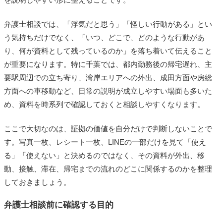
弁護士相談では、「浮気だと思う」「怪しい行動がある」とい
う気持ちだけでなく、「いつ、どこで、どのような行動があ
り、何が資料として残っているのか」を落ち着いて伝えること
が重要になります。特に千葉では、都内勤務後の帰宅遅れ、主
要駅周辺での立ち寄り、湾岸エリアへの外出、成田方面や房総
方面への車移動など、日常の説明が成立しやすい場面も多いた
め、資料を時系列で確認しておくと相談しやすくなります。
ここで大切なのは、証拠の価値を自分だけで判断しないことで
す。写真一枚、レシート一枚、LINEの一部だけを見て「使え
る」「使えない」と決めるのではなく、その資料が外出、移
動、接触、滞在、帰宅までの流れのどこに関係するのかを整理
しておきましょう。
弁護士相談前に確認する目的