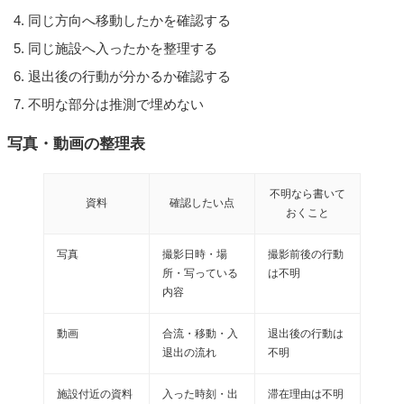
同じ方向へ移動したかを確認する
同じ施設へ入ったかを整理する
退出後の行動が分かるか確認する
不明な部分は推測で埋めない
写真・動画の整理表
不明なら書いて
資料
確認したい点
おくこと
写真
撮影日時・場
撮影前後の行動
所・写っている
は不明
内容
動画
合流・移動・入
退出後の行動は
退出の流れ
不明
施設付近の資料
入った時刻・出
滞在理由は不明