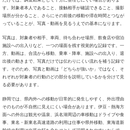
す。対象者本人であること、接触相手が確認できること、撮影
場所が分かること、さらにその前後の移動や滞在時間とつなが
っていることが、写真・動画を見るうえでの基本になります。
写真は、対象者や相手、車両、待ち合わせ場所、飲食店や宿泊
施設への出入りなど、一つの場面を残す視覚的な記録です。一
方、動画は、合流から移動、乗車・降車、施設への出入り、退
出後の動きまで、写真だけでは伝わりにくい流れを補う記録で
す。そのため、写真と動画は「どちらが強いか」ではなく、そ
れぞれが対象者の行動のどの部分を説明しているかを分けて見
る必要があります。
静岡では、県内外への移動が日常的に発生しやすく、外出理由
そのものが不自然に見えにくい場合があります。伊豆・熱海方
面への外出は観光や温泉、浜名湖周辺の車移動はドライブや食
事、東名・新東名高速道路の利用は仕事や県外移動、東海道新