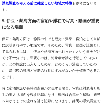
浮気調査を考える前に確認したい地域の特徴
も参考になりま
す。
5. 伊豆・熱海方面の宿泊や滞在で写真・動画が重要
になる場面
伊豆・熱海方面は、静岡の中でも観光・温泉・宿泊として自然
に説明されやすい地域です。そのため、写真・動画が証拠とし
て見られるには、「伊豆や熱海方面へ行った」という事実だけ
では不十分です。重要なのは、対象者が誰と行動していたの
か、どの施設に出入りしたのか、どのくらい滞在していたの
か、帰宅後の説明と実際の行動にずれがないかを確認できるこ
とです。
特に宿泊施設や長時間滞在が関係する場合、写真は対象者と相
手の出入り場面を残す記録になり、動画は合流から移動、施設
へ向かうまでの流れを補う記録になります。静岡の浮気調査で