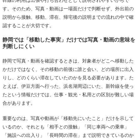
幹線の利用は出張や打ち合わせとして説明されやすいからで
す。そのため、写真・動画は一場面だけで判断せず、外出前の
説明から接触、移動、滞在、帰宅後の説明までの流れの中で確
認することが大切です。
静岡では「移動した事実」だけでは写真・動画の意味を
判断しにくい
静岡で写真・動画を確認するときは、対象者がどこへ移動した
かだけではなく、その移動の前後に誰と会い、どの場所に出入
りし、どのくらい滞在していたのかを見る必要があります。た
とえば、伊豆方面へ行った、浜名湖周辺にいた、新幹線を使っ
たという情報だけでは、仕事・観光・私用との区別が難しい場
合があります。
重要なのは、写真や動画が「移動先にいたこと」だけを示して
いるのか、それとも「相手との接触」「同じ車両への乗車」
「施設への出入り」「長時間の滞在」まで説明できているのか