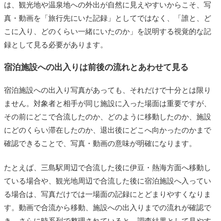
は、観光地や温泉地への外出が自然に見えやすいからこそ、写
真・動画を「旅行先にいた記録」としてではなく、「誰と、ど
こに入り、どのくらい一緒にいたのか」を説明する視覚的な記
録として見る必要があります。
宿泊施設への出入りは前後の流れとあわせて見る
宿泊施設への出入り写真があっても、それだけで十分とは限り
ません。対象者と相手が同じ施設に入った場面は重要ですが、
その前にどこで合流したのか、どのように移動したのか、施設
にどのくらい滞在したのか、退出後にどこへ向かったのかまで
確認できることで、写真・動画の意味が明確になります。
たとえば、三島駅周辺で合流した後に伊豆・熱海方面へ移動し
ている場合や、観光地周辺で合流した後に宿泊施設へ入ってい
る場合は、写真だけでは一場面の記録にとどまりやすくなりま
す。動画で合流から移動、施設への出入りまでの流れが確認で
き、さらに時系列で整理されていると、調査結果として見やす