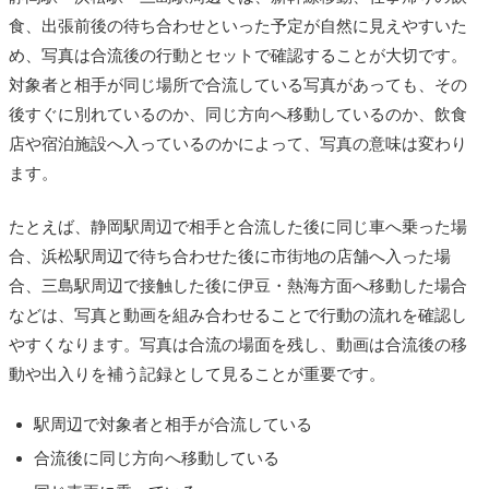
食、出張前後の待ち合わせといった予定が自然に見えやすいた
め、写真は合流後の行動とセットで確認することが大切です。
対象者と相手が同じ場所で合流している写真があっても、その
後すぐに別れているのか、同じ方向へ移動しているのか、飲食
店や宿泊施設へ入っているのかによって、写真の意味は変わり
ます。
たとえば、静岡駅周辺で相手と合流した後に同じ車へ乗った場
合、浜松駅周辺で待ち合わせた後に市街地の店舗へ入った場
合、三島駅周辺で接触した後に伊豆・熱海方面へ移動した場合
などは、写真と動画を組み合わせることで行動の流れを確認し
やすくなります。写真は合流の場面を残し、動画は合流後の移
動や出入りを補う記録として見ることが重要です。
駅周辺で対象者と相手が合流している
合流後に同じ方向へ移動している