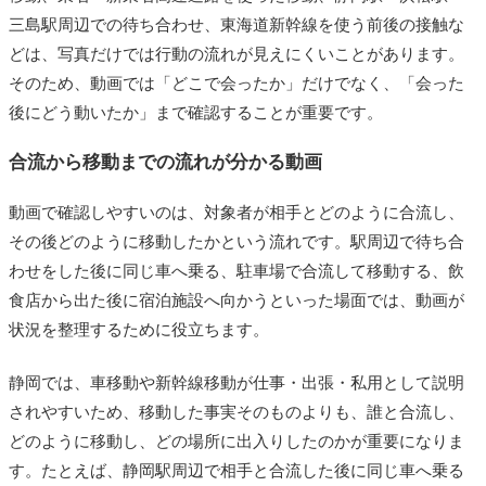
三島駅周辺での待ち合わせ、東海道新幹線を使う前後の接触な
どは、写真だけでは行動の流れが見えにくいことがあります。
そのため、動画では「どこで会ったか」だけでなく、「会った
後にどう動いたか」まで確認することが重要です。
合流から移動までの流れが分かる動画
動画で確認しやすいのは、対象者が相手とどのように合流し、
その後どのように移動したかという流れです。駅周辺で待ち合
わせをした後に同じ車へ乗る、駐車場で合流して移動する、飲
食店から出た後に宿泊施設へ向かうといった場面では、動画が
状況を整理するために役立ちます。
静岡では、車移動や新幹線移動が仕事・出張・私用として説明
されやすいため、移動した事実そのものよりも、誰と合流し、
どのように移動し、どの場所に出入りしたのかが重要になりま
す。たとえば、静岡駅周辺で相手と合流した後に同じ車へ乗る