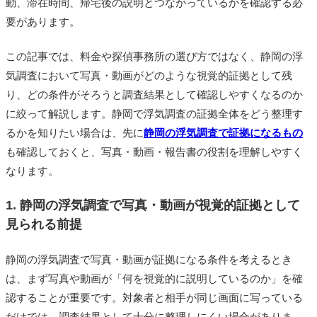
動、滞在時間、帰宅後の説明とつながっているかを確認する必
要があります。
この記事では、料金や探偵事務所の選び方ではなく、静岡の浮
気調査において写真・動画がどのような視覚的証拠として残
り、どの条件がそろうと調査結果として確認しやすくなるのか
に絞って解説します。静岡で浮気調査の証拠全体をどう整理す
るかを知りたい場合は、先に
静岡の浮気調査で証拠になるもの
も確認しておくと、写真・動画・報告書の役割を理解しやすく
なります。
1. 静岡の浮気調査で写真・動画が視覚的証拠として
見られる前提
静岡の浮気調査で写真・動画が証拠になる条件を考えるとき
は、まず写真や動画が「何を視覚的に説明しているのか」を確
認することが重要です。対象者と相手が同じ画面に写っている
だけでは、調査結果として十分に整理しにくい場合がありま