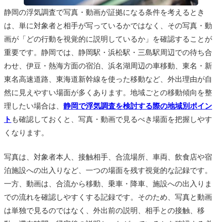
静岡の浮気調査で写真・動画が証拠になる条件を考えるとき
は、単に対象者と相手が写っているかではなく、その写真・動
画が「どの行動を視覚的に説明しているか」を確認することが
重要です。静岡では、静岡駅・浜松駅・三島駅周辺での待ち合
わせ、伊豆・熱海方面の宿泊、浜名湖周辺の車移動、東名・新
東名高速道路、東海道新幹線を使った移動など、外出理由が自
然に見えやすい場面が多くあります。地域ごとの移動傾向を整
理したい場合は、
静岡で浮気調査を検討する際の地域別ポイン
ト
も確認しておくと、写真・動画で見るべき場面を把握しやす
くなります。
写真は、対象者本人、接触相手、合流場所、車両、飲食店や宿
泊施設への出入りなど、一つの場面を残す視覚的な記録です。
一方、動画は、合流から移動、乗車・降車、施設への出入りま
での流れを確認しやすくする記録です。そのため、写真と動画
は単独で見るのではなく、外出前の説明、相手との接触、移