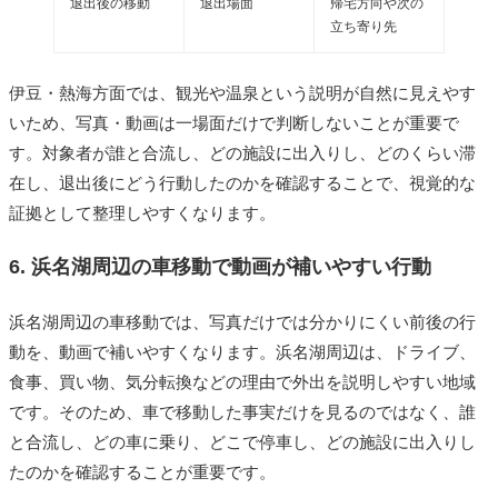
退出後の移動
退出場面
帰宅方向や次の
立ち寄り先
伊豆・熱海方面では、観光や温泉という説明が自然に見えやす
いため、写真・動画は一場面だけで判断しないことが重要で
す。対象者が誰と合流し、どの施設に出入りし、どのくらい滞
在し、退出後にどう行動したのかを確認することで、視覚的な
証拠として整理しやすくなります。
6. 浜名湖周辺の車移動で動画が補いやすい行動
浜名湖周辺の車移動では、写真だけでは分かりにくい前後の行
動を、動画で補いやすくなります。浜名湖周辺は、ドライブ、
食事、買い物、気分転換などの理由で外出を説明しやすい地域
です。そのため、車で移動した事実だけを見るのではなく、誰
と合流し、どの車に乗り、どこで停車し、どの施設に出入りし
たのかを確認することが重要です。