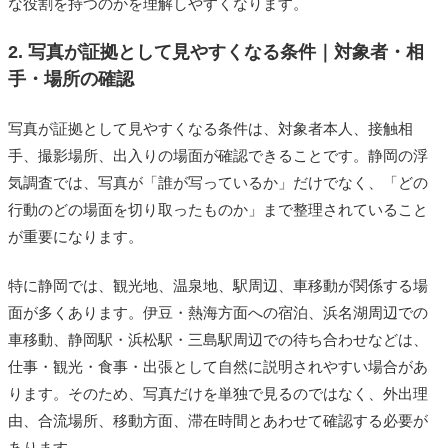
な役割を持つのかを理解しやすくなります。
2. 写真が証拠として見やすくなる条件｜対象者・相
手・場所の確認
写真が証拠として見やすくなる条件は、対象者本人、接触相
手、撮影場所、出入りの場面が確認できることです。静岡の浮
気調査では、写真が「誰が写っているか」だけでなく、「どの
行動のどの場面を切り取ったものか」まで整理されていること
が重要になります。
特に静岡では、観光地、温泉地、駅周辺、車移動が関係する場
面が多くあります。伊豆・熱海方面への宿泊、浜名湖周辺での
車移動、静岡駅・浜松駅・三島駅周辺での待ち合わせなどは、
仕事・観光・食事・出張として自然に説明されやすい場合があ
ります。そのため、写真だけを単独で見るのではなく、外出理
由、合流場所、移動方面、滞在時間とあわせて確認する必要が
あります。