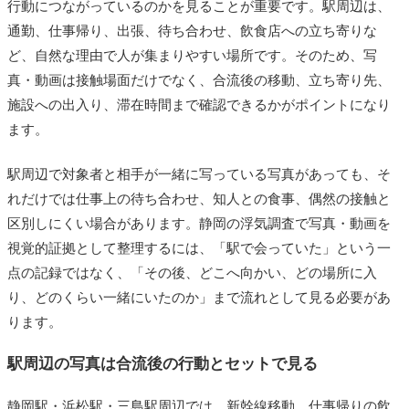
行動につながっているのかを見ることが重要です。駅周辺は、
通勤、仕事帰り、出張、待ち合わせ、飲食店への立ち寄りな
ど、自然な理由で人が集まりやすい場所です。そのため、写
真・動画は接触場面だけでなく、合流後の移動、立ち寄り先、
施設への出入り、滞在時間まで確認できるかがポイントになり
ます。
駅周辺で対象者と相手が一緒に写っている写真があっても、そ
れだけでは仕事上の待ち合わせ、知人との食事、偶然の接触と
区別しにくい場合があります。静岡の浮気調査で写真・動画を
視覚的証拠として整理するには、「駅で会っていた」という一
点の記録ではなく、「その後、どこへ向かい、どの場所に入
り、どのくらい一緒にいたのか」まで流れとして見る必要があ
ります。
駅周辺の写真は合流後の行動とセットで見る
静岡駅・浜松駅・三島駅周辺では、新幹線移動、仕事帰りの飲