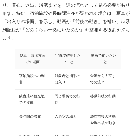
り、滞在、退出、帰宅までを一連の流れとして見る必要があり
ます。特に、宿泊施設や長時間滞在が疑われる場合は、写真が
「出入りの場面」を示し、動画が「前後の動き」を補い、時系
列記録が「どのくらい一緒にいたのか」を整理する役割を持ち
ます。
伊豆・熱海方面
写真で確認した
動画で補いたい
での場面
いこと
こと
宿泊施設への到
対象者と相手の
合流から入室ま
着
出入り
での流れ
飲食店や観光地
同じ場所での行
移動前後の行動
での接触
動
長時間の滞在
入退室の場面
滞在前後の移動
や退出後の動き