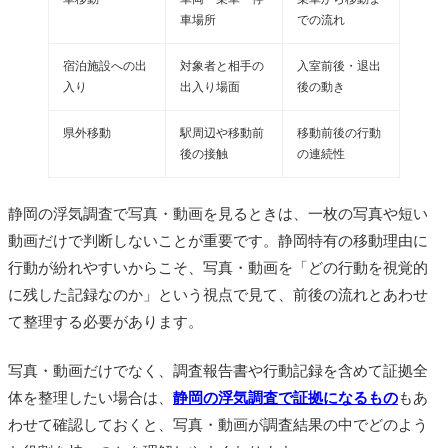
車場所
での流れ
宿泊施設への出
対象者と相手の
入室前後・退出
入り
出入り場面
後の動き
県外移動
駅周辺や移動前
移動前後の行動
後の接触
の連続性
静岡の浮気調査で写真・動画を見るときは、一枚の写真や短い
動画だけで判断しないことが重要です。静岡特有の移動理由に
行動が紛れやすいからこそ、写真・動画を「どの行動を視覚的
に残した記録なのか」という視点で見て、前後の流れとあわせ
て整理する必要があります。
写真・動画だけでなく、調査報告書や行動記録を含めて証拠全
体を整理したい場合は、
静岡の浮気調査で証拠になるもの
もあ
わせて確認しておくと、写真・動画が調査結果の中でどのよう