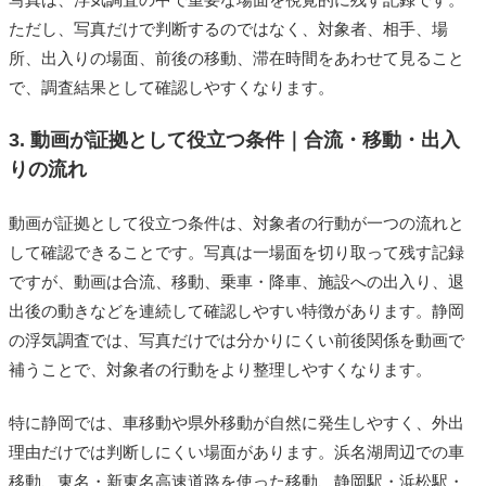
ただし、写真だけで判断するのではなく、対象者、相手、場
所、出入りの場面、前後の移動、滞在時間をあわせて見ること
で、調査結果として確認しやすくなります。
3. 動画が証拠として役立つ条件｜合流・移動・出入
りの流れ
動画が証拠として役立つ条件は、対象者の行動が一つの流れと
して確認できることです。写真は一場面を切り取って残す記録
ですが、動画は合流、移動、乗車・降車、施設への出入り、退
出後の動きなどを連続して確認しやすい特徴があります。静岡
の浮気調査では、写真だけでは分かりにくい前後関係を動画で
補うことで、対象者の行動をより整理しやすくなります。
特に静岡では、車移動や県外移動が自然に発生しやすく、外出
理由だけでは判断しにくい場面があります。浜名湖周辺での車
移動、東名・新東名高速道路を使った移動、静岡駅・浜松駅・