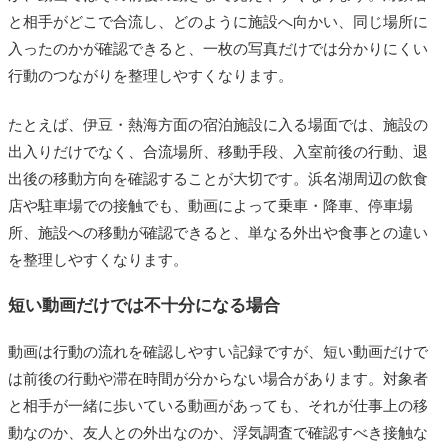
と相手がどこで合流し、どのように施設へ向かい、同じ場所に
入ったのかが確認できると、一枚の写真だけでは分かりにくい
行動のつながりを整理しやすくなります。
たとえば、伊豆・熱海方面の宿泊施設に入る場面では、施設の
出入りだけでなく、合流場所、移動手段、入室前後の行動、退
出後の移動方向を確認することが大切です。浜名湖周辺の飲食
店や駐車場での接触でも、動画によって乗車・降車、停車場
所、施設への移動が確認できると、単なる外出や食事との違い
を整理しやすくなります。
短い動画だけでは不十分になる場合
動画は行動の流れを確認しやすい記録ですが、短い動画だけで
は前後の行動や滞在時間が分からない場合があります。対象者
と相手が一緒に歩いている動画があっても、それが仕事上の移
動なのか、友人との外出なのか、浮気調査で確認すべき接触な