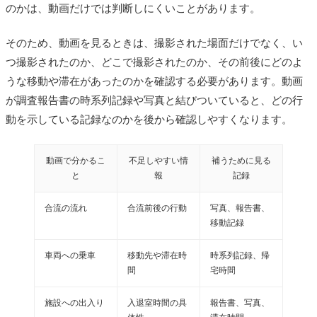
のかは、動画だけでは判断しにくいことがあります。
そのため、動画を見るときは、撮影された場面だけでなく、い
つ撮影されたのか、どこで撮影されたのか、その前後にどのよ
うな移動や滞在があったのかを確認する必要があります。動画
が調査報告書の時系列記録や写真と結びついていると、どの行
動を示している記録なのかを後から確認しやすくなります。
動画で分かるこ
不足しやすい情
補うために見る
と
報
記録
合流の流れ
合流前後の行動
写真、報告書、
移動記録
車両への乗車
移動先や滞在時
時系列記録、帰
間
宅時間
施設への出入り
入退室時間の具
報告書、写真、