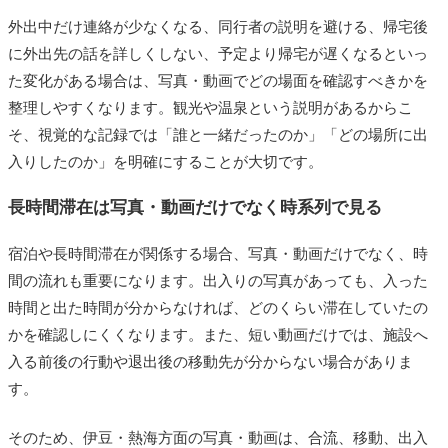
外出中だけ連絡が少なくなる、同行者の説明を避ける、帰宅後
に外出先の話を詳しくしない、予定より帰宅が遅くなるといっ
た変化がある場合は、写真・動画でどの場面を確認すべきかを
整理しやすくなります。観光や温泉という説明があるからこ
そ、視覚的な記録では「誰と一緒だったのか」「どの場所に出
入りしたのか」を明確にすることが大切です。
長時間滞在は写真・動画だけでなく時系列で見る
宿泊や長時間滞在が関係する場合、写真・動画だけでなく、時
間の流れも重要になります。出入りの写真があっても、入った
時間と出た時間が分からなければ、どのくらい滞在していたの
かを確認しにくくなります。また、短い動画だけでは、施設へ
入る前後の行動や退出後の移動先が分からない場合がありま
す。
そのため、伊豆・熱海方面の写真・動画は、合流、移動、出入