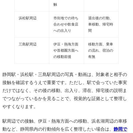
触
浜松駅周辺
市街地での待ち
退出後の行動、
合わせや飲食店
車移動、帰宅時
への出入り
間
三島駅周辺
伊豆・熱海方面
移動方面、乗車
や首都圏方面へ
の流れ、宿泊の
の移動前後
有無
静岡駅・浜松駅・三島駅周辺の写真・動画は、対象者と相手の
接触を確認するうえで重要です。ただし、駅で会っていた事実
だけではなく、その後の移動、出入り、滞在、帰宅後の説明ま
でつながっているかを見ることで、視覚的な証拠として整理し
やすくなります。
駅周辺での接触、伊豆・熱海方面への移動、浜名湖周辺の車移
動など、静岡県内の行動傾向を広く整理したい場合は、
静岡で