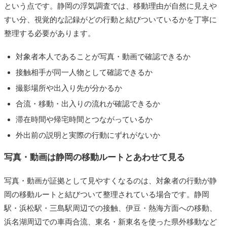
という点です。静岡の浮気調査では、移動理由が自然に見えや
すい分、視覚的な記録がどの行動と結びついているかを丁寧に
整理する必要があります。
対象者本人であることが写真・動画で確認できるか
接触相手が同一人物として確認できるか
撮影場所や出入り先が分かるか
合流・移動・出入りの流れが確認できるか
滞在時間や帰宅時間とつながっているか
外出前の説明と実際の行動にずれがないか
写真・動画は静岡の移動ルートとあわせて見る
写真・動画が証拠として見やすくなるのは、対象者の行動が静
岡の移動ルートと結びついて整理されている場合です。静岡
駅・浜松駅・三島駅周辺での接触、伊豆・熱海方面への移動、
浜名湖周辺での車両合流、東名・新東名を使った県外移動など