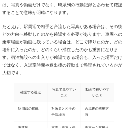
は、写真や動画だけでなく、時系列の行動記録とあわせて確認
することで意味が明確になります。
たとえば、駅周辺で相手と合流した写真がある場合は、その後
どの方向へ移動したのかを確認する必要があります。車両への
乗車場面が動画に残っている場合は、どこで降りたのか、どの
場所に入ったのか、どのくらい滞在したのかも重要になりま
す。宿泊施設への出入りが確認できる場合も、入った場面だけ
ではなく、入退室時間や退出後の行動まで整理されているかが
大切です。
写真で見やすい
動画で補いやす
確認する視点
こと
いこと
駅周辺の接触
対象者と相手の
合流後の移動方
合流場面
向
車移動
車両・乗車・停
乗車から移動ま