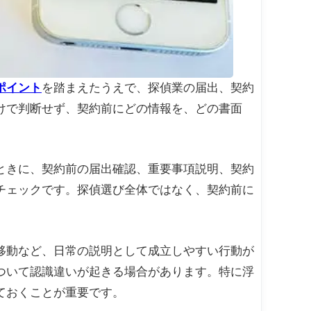
ポイント
を踏まえたうえで、探偵業の届出、契約
けで判断せず、契約前にどの情報を、どの書面
ときに、契約前の届出確認、重要事項説明、契約
チェックです。探偵選び全体ではなく、契約前に
移動など、日常の説明として成立しやすい行動が
ついて認識違いが起きる場合があります。特に浮
ておくことが重要です。