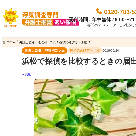
0120-783-5
受付時間 / 年中無休 / 9:00〜21:
専門のオペレーターが対応し
ホーム
弁護士監修・地域別コラム
探偵の選び方・比較

弁護士監修・地域別コラム
探偵の選び方・比較
2026/06/24
浜松で探偵を比較するときの届
浜松