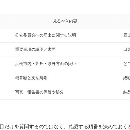
見るべき内容
公安委員会への届出に関する説明
届
重要事項の説明と書面
口
浜松市内・郊外・県外方面の扱い
ど
概算額と支払時期
総
写真・報告書の保管や処分
納
目だけを質問するのではなく、確認する順番を決めておく