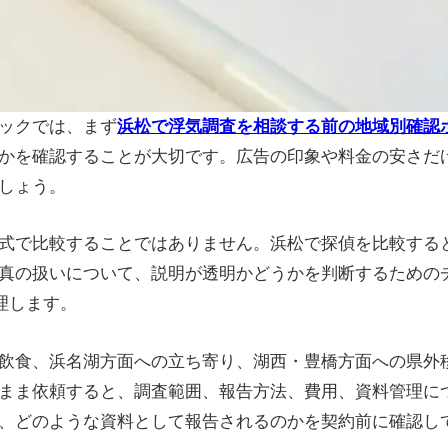
ックでは、まず
浜松で浮気調査を相談する前の地域別確認
かを確認することが大切です。広告の印象や料金の安さだ
しょう。
式で比較することではありません。浜松で探偵を比較する
真の扱いについて、説明が透明かどうかを判断するための
理します。
飲食、浜名湖方面への立ち寄り、湖西・豊橋方面への県外
まま依頼すると、調査範囲、報告方法、費用、資料管理に
、どのような資料として報告されるのかを契約前に確認し