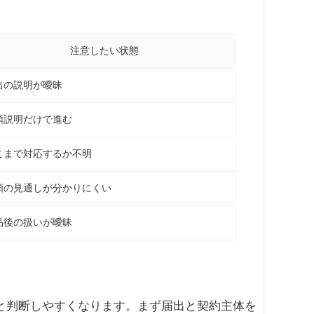
注意したい状態
出の説明が曖昧
頭説明だけで進む
こまで対応するか不明
額の見通しが分かりにくい
品後の扱いが曖昧
と判断しやすくなります。まず届出と契約主体を