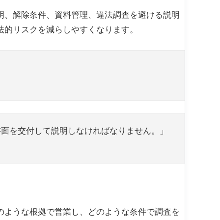
明、解除条件、資料管理、違法調査を避ける説明
法的リスクを減らしやすくなります。
書面を交付して説明しなければなりません。」
のような根拠で営業し、どのような条件で調査を