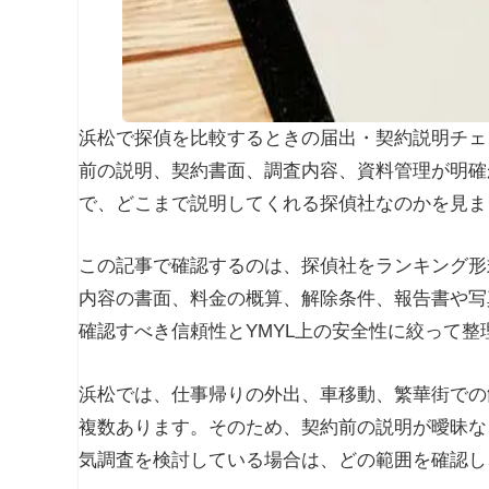
浜松で探偵を比較するときの届出・契約説明チェ
前の説明、契約書面、調査内容、資料管理が明確
で、どこまで説明してくれる探偵社なのかを見ま
この記事で確認するのは、探偵社をランキング形
内容の書面、料金の概算、解除条件、報告書や写
確認すべき信頼性とYMYL上の安全性に絞って整
浜松では、仕事帰りの外出、車移動、繁華街での
複数あります。そのため、契約前の説明が曖昧な
気調査を検討している場合は、どの範囲を確認し