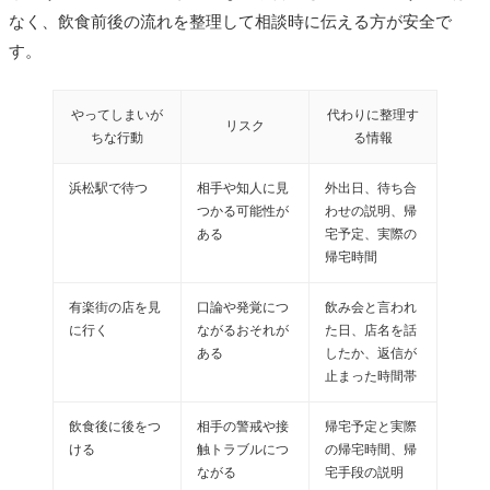
なく、飲食前後の流れを整理して相談時に伝える方が安全で
す。
やってしまいが
代わりに整理す
リスク
ちな行動
る情報
浜松駅で待つ
相手や知人に見
外出日、待ち合
つかる可能性が
わせの説明、帰
ある
宅予定、実際の
帰宅時間
有楽街の店を見
口論や発覚につ
飲み会と言われ
に行く
ながるおそれが
た日、店名を話
ある
したか、返信が
止まった時間帯
飲食後に後をつ
相手の警戒や接
帰宅予定と実際
ける
触トラブルにつ
の帰宅時間、帰
ながる
宅手段の説明