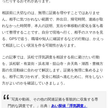
ったりするおそれがあります。
相談前に大切なのは、無理に証拠を増やすことではありませ
ん。相手に気づかれない範囲で、外出日、帰宅時間、連絡が取
れなかった時間帯、本人の説明、支出や車移動の変化を落ち着
いて整理することです。自分で現地へ行く、相手のスマホを見
る、GPSで追う、職場や知人に確認するなどの行動は、かえっ
て相談しにくい状況を作る可能性があります。
この記事では、浜松で浮気調査を相談する前に避けたい行動
を、浜松駅・有楽街・浜名湖・舘山寺・弁天島・湖西・豊橋方
面の生活動線に合わせて解説します。証拠を無理に集めるより
も、相手に気づかれず、安全に相談へ進むために、何をしない
方がよいのかを確認していきましょう。
「写真や動画、その他の関連証拠を客観的に収集する専
門的な調査です。」出典：
あい探偵「浮気調査」