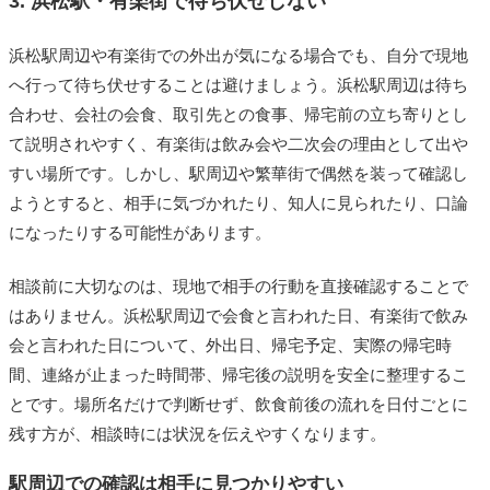
3. 浜松駅・有楽街で待ち伏せしない
浜松駅周辺や有楽街での外出が気になる場合でも、自分で現地
へ行って待ち伏せすることは避けましょう。浜松駅周辺は待ち
合わせ、会社の会食、取引先との食事、帰宅前の立ち寄りとし
て説明されやすく、有楽街は飲み会や二次会の理由として出や
すい場所です。しかし、駅周辺や繁華街で偶然を装って確認し
ようとすると、相手に気づかれたり、知人に見られたり、口論
になったりする可能性があります。
相談前に大切なのは、現地で相手の行動を直接確認することで
はありません。浜松駅周辺で会食と言われた日、有楽街で飲み
会と言われた日について、外出日、帰宅予定、実際の帰宅時
間、連絡が止まった時間帯、帰宅後の説明を安全に整理するこ
とです。場所名だけで判断せず、飲食前後の流れを日付ごとに
残す方が、相談時には状況を伝えやすくなります。
駅周辺での確認は相手に見つかりやすい