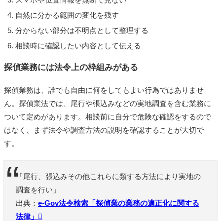
自然に分かる範囲の変化を残す
分からない部分は不明点として整理する
相談時に確認したい内容として伝える
探偵業務には法令上の枠組みがある
探偵業務は、誰でも自由に何をしてもよい行為ではありませ
ん。探偵業法では、尾行や張込みなどの実地調査を含む業務に
ついて定めがあります。相談前に自分で危険な確認をするので
はなく、まず法令や調査方法の説明を確認することが大切で
す。
「尾行、張込みその他これらに類する方法により実地の
調査を行い」
出典：
e-Gov法令検索「探偵業の業務の適正化に関する
法律」