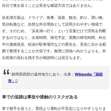
自分で後を追うことは安全な確認方法ではありません。
浜名湖方面は、ドライブ、食事、温泉、観光、釣り、買い物、
気分転換など、自然な外出理由として説明されやすい地域で
す。そのため、「浜名湖へ行く」という言葉だけで浮気を判断
するのではなく、出発時間、帰宅予定、実際の帰宅時間、外出
中の連絡状況、給油や駐車場代などの変化を、安全に分かる範
囲で整理することが大切です。無理に現地へ向かうよりも、外
出前後の流れを残す方が相談時には役立ちます。
「静岡県西部の遠州地方にあり」出典：
Wikipedia「浜松
市」
車での追跡は事故や接触のリスクがある
車で相手を追うと、普段より運転が不安定になりやすくなりま