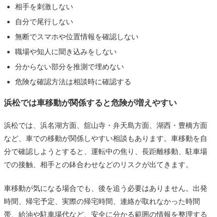
相手を刺激しない
自分で尾行しない
無断でスマホや位置情報を確認しない
職場や知人に聞き込みをしない
分からない部分を推測で埋めない
危険な確認方法は相談時に確認する
浜松では車移動が関係すると危険が増えやすい
浜松では、浜名湖方面、舘山寺・弁天島方面、湖西・豊橋方面
など、車での移動が関係しやすい相談もあります。車移動を自
分で確認しようとすると、運転中の焦り、長距離移動、駐車場
での接触、相手との鉢合わせなどのリスクが出てきます。
車移動が気になる場合でも、後を追う必要はありません。出発
時間、帰宅予定、実際の帰宅時間、連絡が取れなかった時間
帯、給油や駐車場代など、安全に分かる範囲の情報を整理する