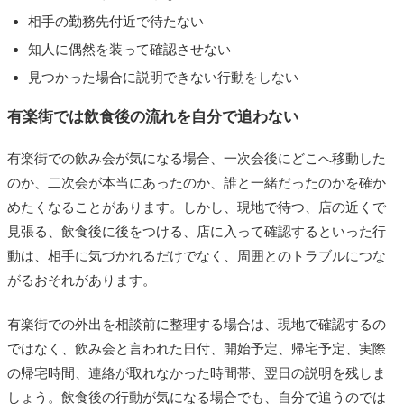
相手の勤務先付近で待たない
知人に偶然を装って確認させない
見つかった場合に説明できない行動をしない
有楽街では飲食後の流れを自分で追わない
有楽街での飲み会が気になる場合、一次会後にどこへ移動した
のか、二次会が本当にあったのか、誰と一緒だったのかを確か
めたくなることがあります。しかし、現地で待つ、店の近くで
見張る、飲食後に後をつける、店に入って確認するといった行
動は、相手に気づかれるだけでなく、周囲とのトラブルにつな
がるおそれがあります。
有楽街での外出を相談前に整理する場合は、現地で確認するの
ではなく、飲み会と言われた日付、開始予定、帰宅予定、実際
の帰宅時間、連絡が取れなかった時間帯、翌日の説明を残しま
しょう。飲食後の行動が気になる場合でも、自分で追うのでは