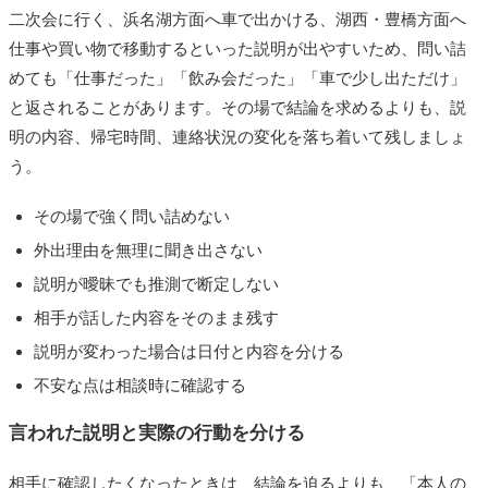
二次会に行く、浜名湖方面へ車で出かける、湖西・豊橋方面へ
仕事や買い物で移動するといった説明が出やすいため、問い詰
めても「仕事だった」「飲み会だった」「車で少し出ただけ」
と返されることがあります。その場で結論を求めるよりも、説
明の内容、帰宅時間、連絡状況の変化を落ち着いて残しましょ
う。
その場で強く問い詰めない
外出理由を無理に聞き出さない
説明が曖昧でも推測で断定しない
相手が話した内容をそのまま残す
説明が変わった場合は日付と内容を分ける
不安な点は相談時に確認する
言われた説明と実際の行動を分ける
相手に確認したくなったときは、結論を迫るよりも、「本人の