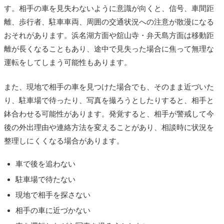
す。相手の車を見失わないように意識が向くと、信号、車間距
離、歩行者、駐車車両、周囲の交通状況への注意が散漫になる
おそれがあります。浜名湖方面や舘山寺・弁天島方面は移動距
離が長くなることもあり、途中で見失った場合に焦って無理な
運転をしてしまう可能性もあります。
また、現地で相手の車を見つけた場合でも、そのまま近づいた
り、駐車場で待ったり、写真を撮ろうとしたりすると、相手と
鉢合わせる可能性があります。発覚すると、相手が警戒して今
後の外出理由や連絡方法を変えることがあり、相談時に状況を
整理しにくくなる場合があります。
車で後を追わない
駐車場で待たない
現地で相手を探さない
相手の車に近づかない