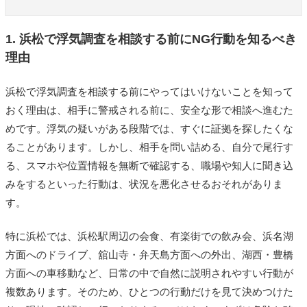
1. 浜松で浮気調査を相談する前にNG行動を知るべき
理由
浜松で浮気調査を相談する前にやってはいけないことを知って
おく理由は、相手に警戒される前に、安全な形で相談へ進むた
めです。浮気の疑いがある段階では、すぐに証拠を探したくな
ることがあります。しかし、相手を問い詰める、自分で尾行す
る、スマホや位置情報を無断で確認する、職場や知人に聞き込
みをするといった行動は、状況を悪化させるおそれがありま
す。
特に浜松では、浜松駅周辺の会食、有楽街での飲み会、浜名湖
方面へのドライブ、舘山寺・弁天島方面への外出、湖西・豊橋
方面への車移動など、日常の中で自然に説明されやすい行動が
複数あります。そのため、ひとつの行動だけを見て決めつけた