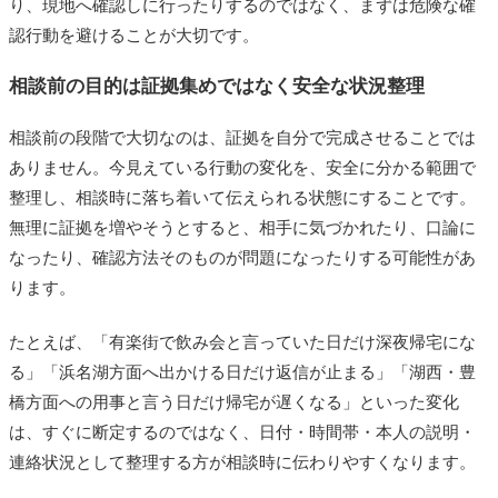
り、現地へ確認しに行ったりするのではなく、まずは危険な確
認行動を避けることが大切です。
相談前の目的は証拠集めではなく安全な状況整理
相談前の段階で大切なのは、証拠を自分で完成させることでは
ありません。今見えている行動の変化を、安全に分かる範囲で
整理し、相談時に落ち着いて伝えられる状態にすることです。
無理に証拠を増やそうとすると、相手に気づかれたり、口論に
なったり、確認方法そのものが問題になったりする可能性があ
ります。
たとえば、「有楽街で飲み会と言っていた日だけ深夜帰宅にな
る」「浜名湖方面へ出かける日だけ返信が止まる」「湖西・豊
橋方面への用事と言う日だけ帰宅が遅くなる」といった変化
は、すぐに断定するのではなく、日付・時間帯・本人の説明・
連絡状況として整理する方が相談時に伝わりやすくなります。