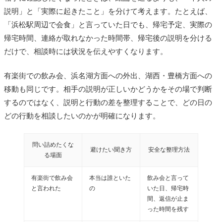
説明」と「実際に起きたこと」を分けて考えます。たとえば、
「浜松駅周辺で会食」と言っていた日でも、帰宅予定、実際の
帰宅時間、連絡が取れなかった時間帯、帰宅後の説明を分ける
だけで、相談時には状況を伝えやすくなります。
有楽街での飲み会、浜名湖方面への外出、湖西・豊橋方面への
移動も同じです。相手の説明が正しいかどうかをその場で判断
するのではなく、説明と行動の差を整理することで、どの日の
どの行動を相談したいのかが明確になります。
問い詰めたくな
避けたい聞き方
安全な整理方法
る場面
有楽街で飲み会
本当は誰といた
飲み会と言って
と言われた
の
いた日、帰宅時
間、返信が止ま
った時間を残す