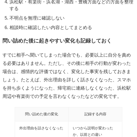
浜松駅・有楽街・浜名湖・湖西・豊橋方面などの方面を整理
する
不明点を無理に確認しない
相談時に確認したい内容としてまとめる
問い詰めた後に起きやすい変化も記録しておく
すでに相手へ聞いてしまった場合でも、必要以上に自分を責め
る必要はありません。ただし、その後に相手の行動が変わった
場合は、感情的な評価ではなく、変化した事実を残しておきま
しょう。たとえば、外出理由を詳しく話さなくなった、スマホ
を持ち歩くようになった、帰宅前に連絡しなくなった、浜松駅
周辺や有楽街での予定を言わなくなったなどの変化です。
問い詰めた後の変化
記録する内容
外出理由を話さなくなった
いつから説明が変わった
か、以前との違い