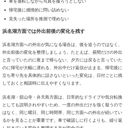
車を運転しながら写真を撮ろうとしない
帰宅後に感情的に問い詰めない
見失った場所を推測で埋めない
浜名湖方面では外出前後の変化を残す
浜名湖方面への外出が気になる場合は、後を追うのではなく、
外出前後の変化を整理しましょう。たとえば、昼間だけの外出
と言っていたのに夜まで帰らない、夕方には戻ると言っていた
のに帰宅が大幅に遅れる、外出中だけ返信が止まる、帰宅後に
立ち寄り先を具体的に話さないといった変化は、日付ごとに残
しておくと相談時に伝えやすくなります。
浜名湖・舘山寺・弁天島方面は、日常的なドライブや気分転換
としても説明されやすいため、一度の外出だけを強く疑うので
はなく、同じ曜日、同じ時間帯、同じ方面への外出が続いてい
るかを見ることが重要です。車で確認しに行くよりも、繰り返
し起きている変化を整理する方が安全です。