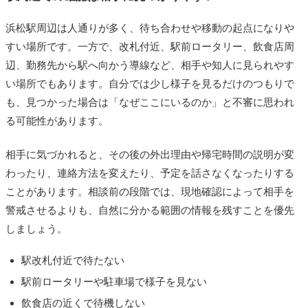
浜松駅周辺は人通りが多く、待ち合わせや移動の起点になりや
すい場所です。一方で、改札付近、駅前ロータリー、飲食店周
辺、勤務先から駅へ向かう導線など、相手や知人に見られやす
い場所でもあります。自分では少し様子を見るだけのつもりで
も、見つかった場合は「なぜここにいるのか」と不審に思われ
る可能性があります。
相手に気づかれると、その後の外出理由や帰宅時間の説明が変
わったり、連絡方法を変えたり、予定を話さなくなったりする
ことがあります。相談前の段階では、現地確認によって相手を
警戒させるよりも、自然に分かる範囲の情報を残すことを優先
しましょう。
駅改札付近で待たない
駅前ロータリーや駐車場で様子を見ない
飲食店の近くで待機しない