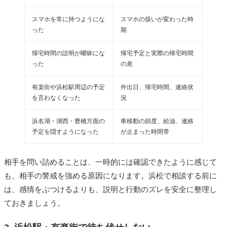
スマホを常に持つようにな
スマホの扱いが変わった時
った
期
帰宅時間の説明が曖昧にな
帰宅予定と実際の帰宅時間
った
の差
有楽街や浜松駅周辺の予定
外出日、帰宅時間、連絡状
を言わなくなった
況
浜名湖・湖西・豊橋方面の
車移動の頻度、給油、連絡
予定を隠すようになった
が止まった時間帯
相手を問い詰めることは、一時的には確認できたように感じて
も、相手の警戒を強める原因になります。浜松で相談する前に
は、感情をぶつけるよりも、説明と行動のズレを安全に整理し
ておきましょう。