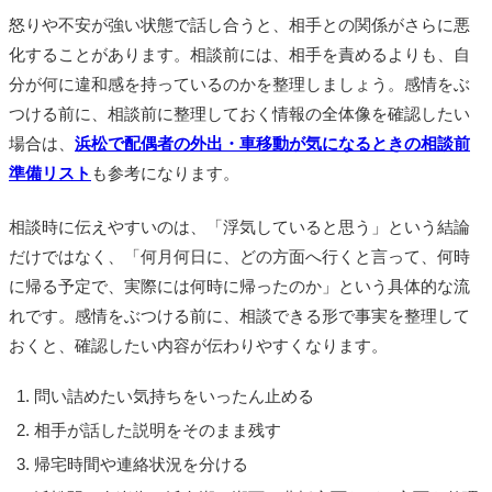
怒りや不安が強い状態で話し合うと、相手との関係がさらに悪
化することがあります。相談前には、相手を責めるよりも、自
分が何に違和感を持っているのかを整理しましょう。感情をぶ
つける前に、相談前に整理しておく情報の全体像を確認したい
場合は、
浜松で配偶者の外出・車移動が気になるときの相談前
準備リスト
も参考になります。
相談時に伝えやすいのは、「浮気していると思う」という結論
だけではなく、「何月何日に、どの方面へ行くと言って、何時
に帰る予定で、実際には何時に帰ったのか」という具体的な流
れです。感情をぶつける前に、相談できる形で事実を整理して
おくと、確認したい内容が伝わりやすくなります。
問い詰めたい気持ちをいったん止める
相手が話した説明をそのまま残す
帰宅時間や連絡状況を分ける