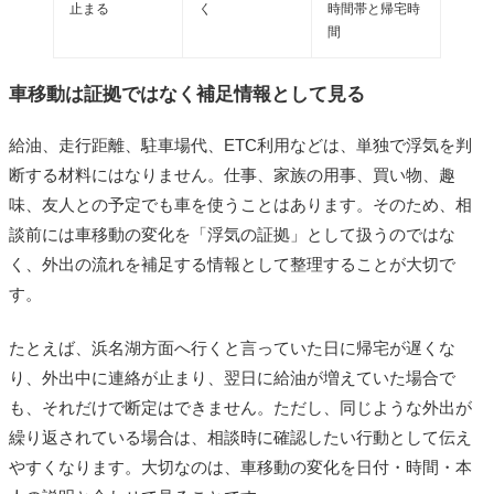
止まる
く
時間帯と帰宅時
間
車移動は証拠ではなく補足情報として見る
給油、走行距離、駐車場代、ETC利用などは、単独で浮気を判
断する材料にはなりません。仕事、家族の用事、買い物、趣
味、友人との予定でも車を使うことはあります。そのため、相
談前には車移動の変化を「浮気の証拠」として扱うのではな
く、外出の流れを補足する情報として整理することが大切で
す。
たとえば、浜名湖方面へ行くと言っていた日に帰宅が遅くな
り、外出中に連絡が止まり、翌日に給油が増えていた場合で
も、それだけで断定はできません。ただし、同じような外出が
繰り返されている場合は、相談時に確認したい行動として伝え
やすくなります。大切なのは、車移動の変化を日付・時間・本