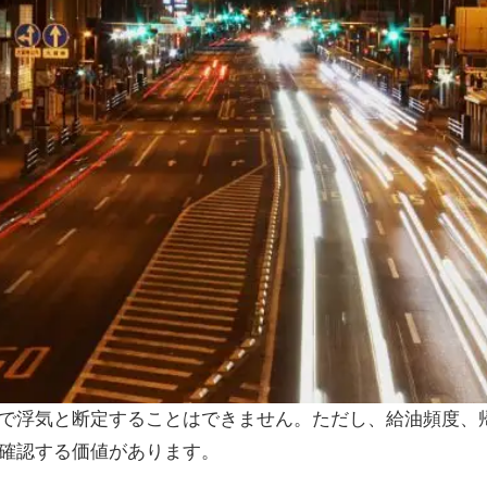
で浮気と断定することはできません。ただし、給油頻度、
確認する価値があります。