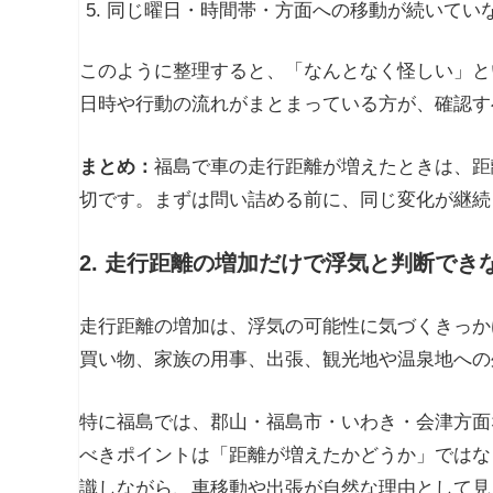
同じ曜日・時間帯・方面への移動が続いてい
このように整理すると、「なんとなく怪しい」と
日時や行動の流れがまとまっている方が、確認す
まとめ：
福島で車の走行距離が増えたときは、距
切です。まずは問い詰める前に、同じ変化が継続
2. 走行距離の増加だけで浮気と判断でき
走行距離の増加は、浮気の可能性に気づくきっか
買い物、家族の用事、出張、観光地や温泉地への
特に福島では、郡山・福島市・いわき・会津方面
べきポイントは「距離が増えたかどうか」ではな
識しながら、車移動や出張が自然な理由として見