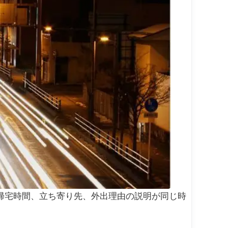
帰宅時間、立ち寄り先、外出理由の説明が同じ時