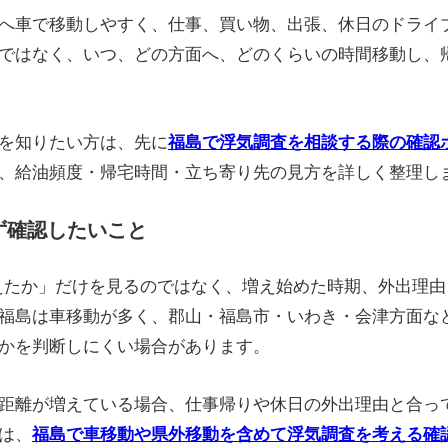
へ車で移動しやすく、仕事、買い物、出張、休日のドライ
ではなく、いつ、どの方面へ、どのくらいの時間移動し、
を知りたい方は、先に
福島で浮気調査を相談する際の確認
、給油頻度・帰宅時間・立ち寄り先の見方を詳しく整理し
ず確認したいこと
えたか」だけを見るのではなく、増え始めた時期、外出理
福島は車移動が多く、郡山・福島市・いわき・会津方面な
かを判断しにくい場合があります。
距離が増えている場合、仕事帰りや休日の外出理由と合っ
は、
福島で車移動や県外移動を含めて浮気調査を考える確