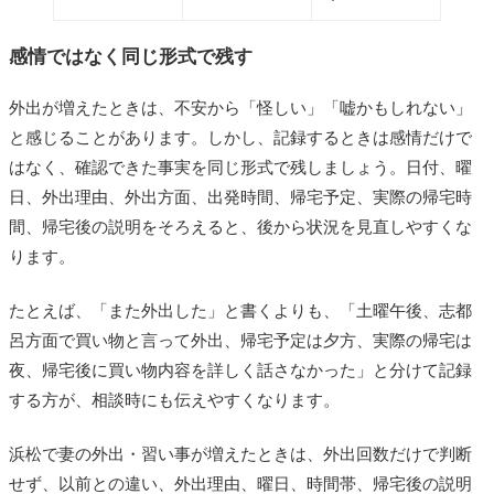
感情ではなく同じ形式で残す
外出が増えたときは、不安から「怪しい」「嘘かもしれない」
と感じることがあります。しかし、記録するときは感情だけで
はなく、確認できた事実を同じ形式で残しましょう。日付、曜
日、外出理由、外出方面、出発時間、帰宅予定、実際の帰宅時
間、帰宅後の説明をそろえると、後から状況を見直しやすくな
ります。
たとえば、「また外出した」と書くよりも、「土曜午後、志都
呂方面で買い物と言って外出、帰宅予定は夕方、実際の帰宅は
夜、帰宅後に買い物内容を詳しく話さなかった」と分けて記録
する方が、相談時にも伝えやすくなります。
浜松で妻の外出・習い事が増えたときは、外出回数だけで判断
せず、以前との違い、外出理由、曜日、時間帯、帰宅後の説明