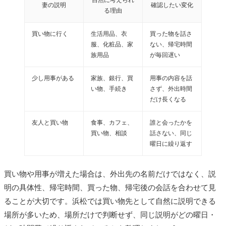
自然に考えられ
妻の説明
確認したい変化
る理由
買い物に行く
生活用品、衣
買った物を話さ
服、化粧品、家
ない、帰宅時間
族用品
が毎回遅い
少し用事がある
家族、銀行、買
用事の内容を話
い物、手続き
さず、外出時間
だけ長くなる
友人と買い物
食事、カフェ、
誰と会ったかを
買い物、相談
話さない、同じ
曜日に繰り返す
買い物や用事が増えた場合は、外出先の名前だけではなく、説
明の具体性、帰宅時間、買った物、帰宅後の会話を合わせて見
ることが大切です。浜松では買い物先として自然に説明できる
場所が多いため、場所だけで判断せず、同じ説明がどの曜日・