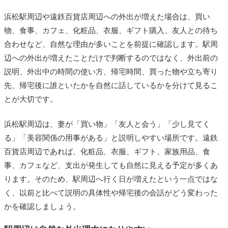
浜松駅周辺や遠鉄百貨店周辺への外出が増えた場合は、買い
物、食事、カフェ、化粧品、衣服、ギフト購入、友人との待ち
合わせなど、自然な理由が多いことを前提に確認します。駅周
辺への外出が増えたことだけで判断するのではなく、外出前の
説明、外出中の時間の使い方、帰宅時間、買った物や立ち寄り
先、帰宅後に誰といたかを自然に話しているかを分けて見るこ
とが大切です。
浜松駅周辺は、妻が「買い物」「友人と会う」「少し見てく
る」「美容関係の用事がある」と説明しやすい場所です。遠鉄
百貨店周辺であれば、化粧品、衣服、ギフト、家族用品、食
事、カフェなど、支出が発生しても自然に見える予定が多くあ
ります。そのため、駅周辺へ行く日が増えたという一点ではな
く、以前と比べて説明の具体性や帰宅後の会話がどう変わった
かを確認しましょう。