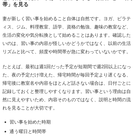
帯」を見る
妻が新しく習い事を始めること自体は自然です。ヨガ、ピラテ
ィス、ジム、料理教室、語学、資格の勉強、趣味の教室など、
生活の変化や気分転換として始めることはあります。確認した
いのは、習い事の内容が怪しいかどうかではなく、以前の生活
リズムと比べて、頻度や時間帯が急に変わっていないかです。
たとえば、最初は週1回だった予定が短期間で週2回以上になっ
た、夜の予定だけ増えた、帰宅時間が毎回予定より遅くなる、
帰宅後に教室名や内容をほとんど話さない場合は、日付ごとに
記録しておくと整理しやすくなります。習い事という理由は自
然に見えやすいため、内容そのものではなく、説明と時間の流
れを見ることが大切です。
習い事を始めた時期
通う曜日と時間帯