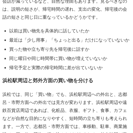
会話が減っているなど、自然な理由もあります。見るべきなの
は、説明の短さが、帰宅時間の遅れ、支出の変化、帰宅後の会
話の短さと同じ日に重なっているかどうかです。
以前は買い物先を具体的に話していたか
最近は「少し用事」「ちょっと出る」だけになっていないか
買った物や立ち寄り先を帰宅後に話すか
同じ曜日や同じ時間帯に買い物が増えていないか
帰宅予定と実際の帰宅時間に差が出ていないか
浜松駅周辺と郊外方面の買い物を分ける
浜松では、同じ「買い物」でも、浜松駅周辺への外出と、志都
呂・市野方面への外出では見方が変わります。浜松駅周辺や遠
鉄百貨店周辺であれば、化粧品、衣服、ギフト、食事、カフェ
などが自然な目的になりやすく、短時間の立ち寄りも考えられ
ます。一方で、志都呂・市野方面では、車移動、駐車、商業施