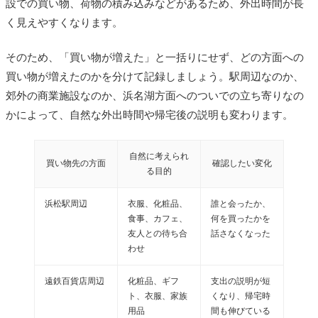
設での買い物、荷物の積み込みなどがあるため、外出時間が長
く見えやすくなります。
そのため、「買い物が増えた」と一括りにせず、どの方面への
買い物が増えたのかを分けて記録しましょう。駅周辺なのか、
郊外の商業施設なのか、浜名湖方面へのついでの立ち寄りなの
かによって、自然な外出時間や帰宅後の説明も変わります。
自然に考えられ
買い物先の方面
確認したい変化
る目的
浜松駅周辺
衣服、化粧品、
誰と会ったか、
食事、カフェ、
何を買ったかを
友人との待ち合
話さなくなった
わせ
遠鉄百貨店周辺
化粧品、ギフ
支出の説明が短
ト、衣服、家族
くなり、帰宅時
用品
間も伸びている