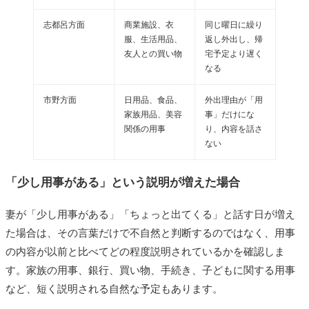
志都呂方面
商業施設、衣
同じ曜日に繰り
服、生活用品、
返し外出し、帰
友人との買い物
宅予定より遅く
なる
市野方面
日用品、食品、
外出理由が「用
家族用品、美容
事」だけにな
関係の用事
り、内容を話さ
ない
「少し用事がある」という説明が増えた場合
妻が「少し用事がある」「ちょっと出てくる」と話す日が増え
た場合は、その言葉だけで不自然と判断するのではなく、用事
の内容が以前と比べてどの程度説明されているかを確認しま
す。家族の用事、銀行、買い物、手続き、子どもに関する用事
など、短く説明される自然な予定もあります。