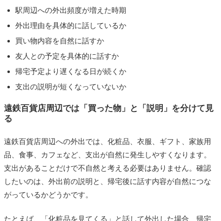
駅周辺への外出頻度が増えた時期
外出理由を具体的に話しているか
買い物内容を自然に話すか
友人との予定を具体的に話すか
帰宅予定より遅くなる日が続くか
支出の説明が短くなっていないか
遠鉄百貨店周辺では「買った物」と「説明」を分けて見
る
遠鉄百貨店周辺への外出では、化粧品、衣服、ギフト、家族用
品、食事、カフェなど、支出が自然に発生しやすくなります。
支出があることだけで不自然と考える必要はありません。確認
したいのは、外出前の説明と、帰宅後に話す内容が自然につな
がっているかどうかです。
たとえば、「化粧品を見てくる」と話して外出した場合、帰宅