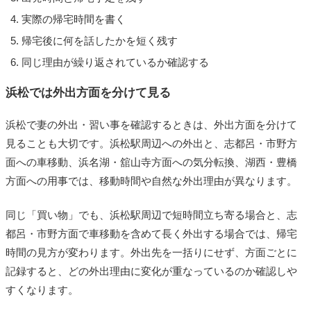
実際の帰宅時間を書く
帰宅後に何を話したかを短く残す
同じ理由が繰り返されているか確認する
浜松では外出方面を分けて見る
浜松で妻の外出・習い事を確認するときは、外出方面を分けて
見ることも大切です。浜松駅周辺への外出と、志都呂・市野方
面への車移動、浜名湖・舘山寺方面への気分転換、湖西・豊橋
方面への用事では、移動時間や自然な外出理由が異なります。
同じ「買い物」でも、浜松駅周辺で短時間立ち寄る場合と、志
都呂・市野方面で車移動を含めて長く外出する場合では、帰宅
時間の見方が変わります。外出先を一括りにせず、方面ごとに
記録すると、どの外出理由に変化が重なっているのか確認しや
すくなります。