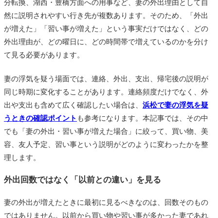
分転換、湖西・豊橋方面への用事など、妻の外出理由として自
然に説明されやすい行き先が複数あります。そのため、「外出
が増えた」「習い事が増えた」という事実だけではなく、どの
外出理由が、どの曜日に、どの時間帯で増えているのかを分け
て見る必要があります。
妻の浮気を疑う場面では、連絡、外出、支出、帰宅後の説明が
同じ時期に変化することがあります。連絡頻度だけでなく、外
出や支出も含めて広く確認したい場合は、
浜松で妻の浮気を疑
うときの確認ポイント
も参考になります。本記事では、その中
でも「妻の外出・習い事が増えた場合」に絞って、買い物、美
容、友人予定、習い事という説明がどのように変わったかを整
理します。
外出回数ではなく「以前との違い」を見る
妻の外出が増えたときに最初に見るべきなのは、回数そのもの
ではありません。以前から買い物や習い事が多かった妻であれ