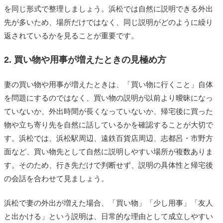
を同じ形式で整理しましょう。浜松では自然に説明できる外出
先が多いため、場所だけではなく、同じ説明がどのように繰り
返されているかを見ることが重要です。
2. 買い物や用事が増えたときの見極め方
妻の買い物や用事が増えたときは、「買い物に行くこと」自体
を問題にするのではなく、買い物の説明が以前より曖昧になっ
ていないか、外出時間が長くなっていないか、帰宅後に買った
物や立ち寄り先を自然に話しているかを確認することが大切で
す。浜松では、浜松駅周辺、遠鉄百貨店周辺、志都呂・市野方
面など、買い物先として自然に説明しやすい場所が複数ありま
す。そのため、行き先だけで判断せず、説明の具体性と帰宅後
の会話を合わせて見ましょう。
浜松で妻の外出が増えた場合、「買い物」「少し用事」「友人
と出かける」という説明は、日常的な理由として成立しやすい