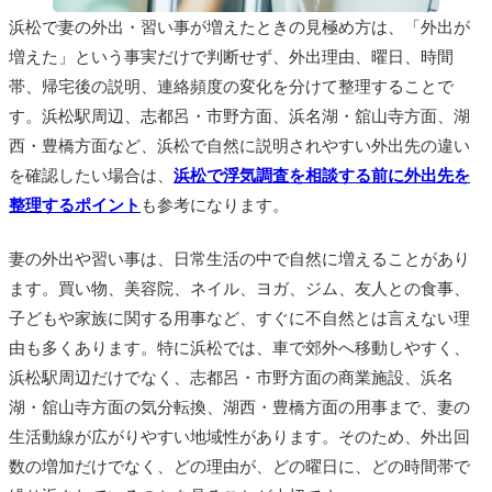
浜松で妻の外出・習い事が増えたときの見極め方は、「外出が
増えた」という事実だけで判断せず、外出理由、曜日、時間
帯、帰宅後の説明、連絡頻度の変化を分けて整理することで
す。浜松駅周辺、志都呂・市野方面、浜名湖・舘山寺方面、湖
西・豊橋方面など、浜松で自然に説明されやすい外出先の違い
を確認したい場合は、
浜松で浮気調査を相談する前に外出先を
整理するポイント
も参考になります。
妻の外出や習い事は、日常生活の中で自然に増えることがあり
ます。買い物、美容院、ネイル、ヨガ、ジム、友人との食事、
子どもや家族に関する用事など、すぐに不自然とは言えない理
由も多くあります。特に浜松では、車で郊外へ移動しやすく、
浜松駅周辺だけでなく、志都呂・市野方面の商業施設、浜名
湖・舘山寺方面の気分転換、湖西・豊橋方面の用事まで、妻の
生活動線が広がりやすい地域性があります。そのため、外出回
数の増加だけでなく、どの理由が、どの曜日に、どの時間帯で