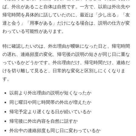
ば、外出があること自体は自然です。一方で、以前は外出先や
帰宅時間を具体的に話していたのに、最近は「少し出る」「友
達と会う」「用事がある」だけになる場合は、説明の仕方が変
わっている可能性があります。
特に確認したいのは、外出理由が曖昧になった日と、帰宅時間
の遅れ、連絡頻度の変化、帰宅後の説明の短さが同じ日に重な
っているかどうかです。外出理由だけ、帰宅時間だけ、連絡だ
けを切り離して見ると、日常的な変化と区別しにくくなりま
す。
以前より外出理由の説明が短くなったか
同じ曜日や同じ時間帯の外出が増えたか
帰宅予定より遅くなる日が続いているか
帰宅後に外出内容を自然に話すか
外出中の連絡頻度も同じ日に変わっているか