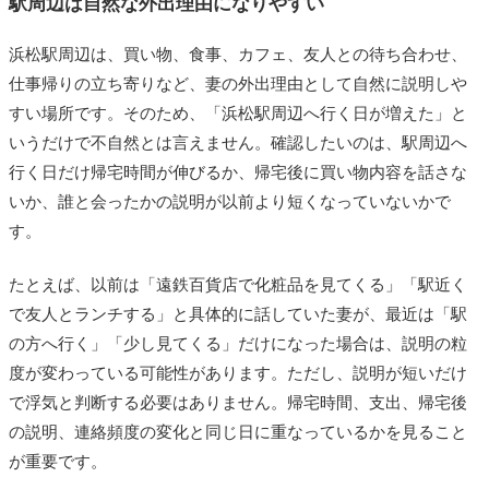
駅周辺は自然な外出理由になりやすい
浜松駅周辺は、買い物、食事、カフェ、友人との待ち合わせ、
仕事帰りの立ち寄りなど、妻の外出理由として自然に説明しや
すい場所です。そのため、「浜松駅周辺へ行く日が増えた」と
いうだけで不自然とは言えません。確認したいのは、駅周辺へ
行く日だけ帰宅時間が伸びるか、帰宅後に買い物内容を話さな
いか、誰と会ったかの説明が以前より短くなっていないかで
す。
たとえば、以前は「遠鉄百貨店で化粧品を見てくる」「駅近く
で友人とランチする」と具体的に話していた妻が、最近は「駅
の方へ行く」「少し見てくる」だけになった場合は、説明の粒
度が変わっている可能性があります。ただし、説明が短いだけ
で浮気と判断する必要はありません。帰宅時間、支出、帰宅後
の説明、連絡頻度の変化と同じ日に重なっているかを見ること
が重要です。