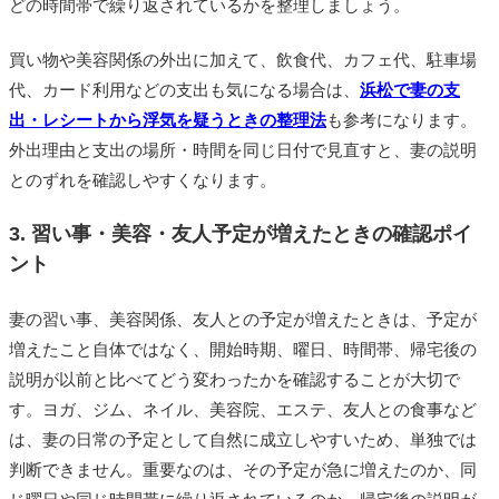
どの時間帯で繰り返されているかを整理しましょう。
買い物や美容関係の外出に加えて、飲食代、カフェ代、駐車場
代、カード利用などの支出も気になる場合は、
浜松で妻の支
出・レシートから浮気を疑うときの整理法
も参考になります。
外出理由と支出の場所・時間を同じ日付で見直すと、妻の説明
とのずれを確認しやすくなります。
3. 習い事・美容・友人予定が増えたときの確認ポイ
ント
妻の習い事、美容関係、友人との予定が増えたときは、予定が
増えたこと自体ではなく、開始時期、曜日、時間帯、帰宅後の
説明が以前と比べてどう変わったかを確認することが大切で
す。ヨガ、ジム、ネイル、美容院、エステ、友人との食事など
は、妻の日常の予定として自然に成立しやすいため、単独では
判断できません。重要なのは、その予定が急に増えたのか、同