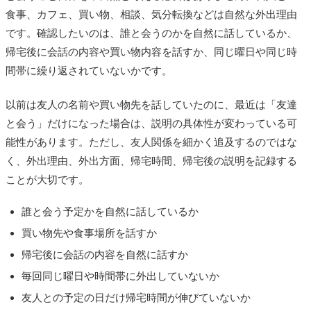
食事、カフェ、買い物、相談、気分転換などは自然な外出理由
です。確認したいのは、誰と会うのかを自然に話しているか、
帰宅後に会話の内容や買い物内容を話すか、同じ曜日や同じ時
間帯に繰り返されていないかです。
以前は友人の名前や買い物先を話していたのに、最近は「友達
と会う」だけになった場合は、説明の具体性が変わっている可
能性があります。ただし、友人関係を細かく追及するのではな
く、外出理由、外出方面、帰宅時間、帰宅後の説明を記録する
ことが大切です。
誰と会う予定かを自然に話しているか
買い物先や食事場所を話すか
帰宅後に会話の内容を自然に話すか
毎回同じ曜日や時間帯に外出していないか
友人との予定の日だけ帰宅時間が伸びていないか