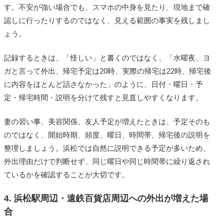
す。不安が強い場合でも、スマホの中身を見たり、現地まで確
認しに行ったりするのではなく、見える範囲の事実を残しまし
ょう。
記録するときは、「怪しい」と書くのではなく、「水曜夜、ヨ
ガと言って外出、帰宅予定は20時、実際の帰宅は22時、帰宅後
に内容をほとんど話さなかった」のように、日付・曜日・予
定・帰宅時間・説明を分けて残すと見直しやすくなります。
妻の習い事、美容関係、友人予定が増えたときは、予定そのも
のではなく、開始時期、頻度、曜日、時間帯、帰宅後の説明を
整理しましょう。浜松では自然に説明できる予定が多いため、
外出理由だけで判断せず、同じ曜日や同じ時間帯に繰り返され
ているかを確認することが大切です。
4. 浜松駅周辺・遠鉄百貨店周辺への外出が増えた場
合