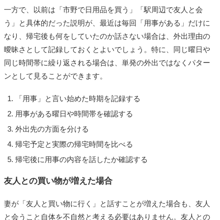
一方で、以前は「市野で日用品を買う」「駅周辺で友人と会
う」と具体的だった説明が、最近は毎回「用事がある」だけに
なり、帰宅後も何をしていたのか話さない場合は、外出理由の
曖昧さとして記録しておくとよいでしょう。特に、同じ曜日や
同じ時間帯に繰り返される場合は、単発の外出ではなくパター
ンとして見ることができます。
「用事」と言い始めた時期を記録する
用事がある曜日や時間帯を確認する
外出先の方面を分ける
帰宅予定と実際の帰宅時間を比べる
帰宅後に用事の内容を話したか確認する
友人との買い物が増えた場合
妻が「友人と買い物に行く」と話すことが増えた場合も、友人
と会うこと自体を不自然と考える必要はありません。友人との