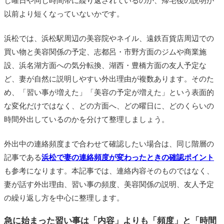
じ曜日や同じ時間帯に繰り返されているのか、帰宅後の説明が
以前より短くなっていないかです。
浜松では、浜松駅周辺の美容院やネイル、遠鉄百貨店周辺での
買い物と美容関係の予定、志都呂・市野方面のジムや商業施
設、浜名湖方面への気分転換、湖西・豊橋方面の友人予定な
ど、妻が自然に説明しやすい外出理由が複数あります。そのた
め、「習い事が増えた」「美容の予定が増えた」という表面的
な変化だけではなく、どの方面へ、どの曜日に、どのくらいの
時間外出しているのかを分けて整理しましょう。
外出中の連絡頻度まで合わせて確認したい場合は、同じ階層の
記事である
浜松で妻の連絡頻度が変わったときの確認ポイント
も参考になります。本記事では、連絡内容そのものではなく、
妻が話す外出理由、習い事の頻度、美容関係の説明、友人予定
の繰り返し方を中心に整理します。
急に始まった習い事は「内容」よりも「頻度」と「時間