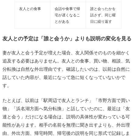
友人との食事
会話や食事で帰
誰と会ったかを
宅が遅くなるこ
話さず、同じ曜
とがある
日に繰り返す
友人との予定は「誰と会うか」よりも説明の変化を見る
妻が友人と会う予定が増えた場合、友人関係そのものを細かく
追及する必要はありません。友人との食事、買い物、相談、気
分転換は自然な外出理由です。確認したいのは、以前は自然に
話していた内容が、最近になって急に短くなっていないかで
す。
たとえば、以前は「駅周辺で友人とランチ」「市野方面で買い
物」「浜名湖方面へ気分転換」と話していたのに、最近は「友
達と会う」だけになる場合は、説明の具体性が変わっている可
能性があります。相手の名前を無理に聞き出すよりも、外出理
由、外出方面、帰宅時間、帰宅後の説明を同じ形式で記録しま