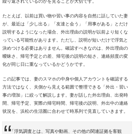
繰り返されているのかを見ることが大切です。
たとえば、以前は買い物や習い事の内容を自然に話していた妻
が、最近は「少し出る」「友達と会う」「用事がある」とだけ
説明するようになった場合、外出理由の説明が以前より短くな
っている可能性があります。ただし、説明が短いだけで浮気と
決めつける必要はありません。確認すべきなのは、外出理由の
曖昧さ、帰宅予定との差、帰宅後の説明の短さ、連絡頻度の変
化が同じ日に重なっているかどうかです。
この記事では、妻のスマホの中身や個人アカウントを確認する
方法ではなく、夫側から見える範囲で整理できる「外出・習い
事の増加」に絞って解説します。妻が話した外出理由、出発時
間、帰宅予定、実際の帰宅時間、帰宅後の説明、外出中の連絡
状況を、浜松の生活圏に合わせて時系列で見直していきます。
「浮気調査とは、写真や動画、その他の関連証拠を客観