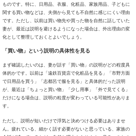
ものです。特に、日用品、衣服、化粧品、家族用品、子どもに
関する買い物などは、夫側から見ても不自然に感じにくい理由
です。ただし、以前は買い物先や買った物を自然に話していた
妻が、最近は説明を避けるようになった場合は、外出理由の変
化として整理しておくとよいでしょう。
「買い物」という説明の具体性を見る
まず確認したいのは、妻が話す「買い物」の説明がどの程度具
体的かです。以前は「遠鉄百貨店で化粧品を見る」「市野方面
で日用品を買う」「志都呂で服を見る」と具体的だった説明
が、最近は「ちょっと買い物」「少し用事」「外で見てくる」
だけになる場合は、説明の粒度が変わっている可能性がありま
す。
ただし、説明が短いだけで浮気と決めつける必要はありませ
ん。疲れている、細かく話す必要がないと思っている、家族の