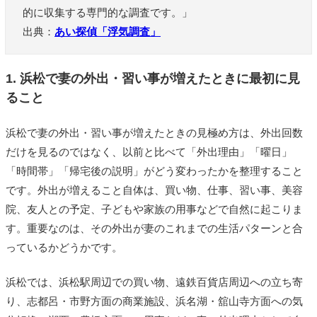
的に収集する専門的な調査です。」
出典：
あい探偵「浮気調査」
1. 浜松で妻の外出・習い事が増えたときに最初に見
ること
浜松で妻の外出・習い事が増えたときの見極め方は、外出回数
だけを見るのではなく、以前と比べて「外出理由」「曜日」
「時間帯」「帰宅後の説明」がどう変わったかを整理すること
です。外出が増えること自体は、買い物、仕事、習い事、美容
院、友人との予定、子どもや家族の用事などで自然に起こりま
す。重要なのは、その外出が妻のこれまでの生活パターンと合
っているかどうかです。
浜松では、浜松駅周辺での買い物、遠鉄百貨店周辺への立ち寄
り、志都呂・市野方面の商業施設、浜名湖・舘山寺方面への気