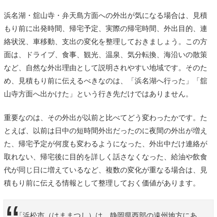
浜名湖・舘山寺・弁天島方面への外出が気になる場合は、見積
もり前に出発時間、帰宅予定、実際の帰宅時間、外出目的、連
絡状況、車移動、支出の変化を整理しておきましょう。この方
面は、ドライブ、食事、観光、温泉、気分転換、海沿いの散策
など、自然な外出理由として説明されやすい地域です。そのた
め、見積もり前に伝えるべきなのは、「浜名湖へ行った」「舘
山寺方面へ出かけた」という行き先だけではありません。
重要なのは、その外出が以前と比べてどう変わったかです。た
とえば、以前は日中の短時間外出だったのに夜間の外出が増え
た、帰宅予定が何度も変わるようになった、外出中だけ連絡が
取れない、帰宅後に目的を詳しく話さなくなった、給油や飲食
代が同じ日に増えているなど、複数の変化が重なる場合は、見
積もり前に伝える情報として整理しておく価値があります。
「浜松市（はままつし）は、静岡県西部の遠州地方にあ