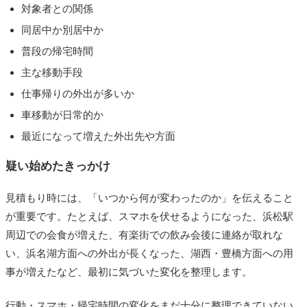
対象者との関係
同居中か別居中か
普段の帰宅時間
主な移動手段
仕事帰りの外出が多いか
車移動が日常的か
最近になって増えた外出先や方面
疑い始めたきっかけ
見積もり時には、「いつから何が変わったのか」を伝えること
が重要です。たとえば、スマホを伏せるようになった、浜松駅
周辺での会食が増えた、有楽街での飲み会後に連絡が取れな
い、浜名湖方面への外出が長くなった、湖西・豊橋方面への用
事が増えたなど、最初に気づいた変化を整理します。
行動・スマホ・帰宅時間の変化をまだ十分に整理できていない