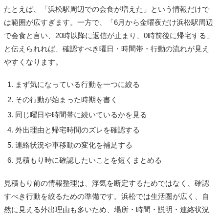
たとえば、「浜松駅周辺での会食が増えた」という情報だけで
は範囲が広すぎます。一方で、「6月から金曜夜だけ浜松駅周辺
で会食と言い、20時以降に返信が止まり、0時前後に帰宅する」
と伝えられれば、確認すべき曜日・時間帯・行動の流れが見え
やすくなります。
まず気になっている行動を一つに絞る
その行動が始まった時期を書く
同じ曜日や時間帯に続いているかを見る
外出理由と帰宅時間のズレを確認する
連絡状況や車移動の変化を補足する
見積もり時に確認したいことを短くまとめる
見積もり前の情報整理は、浮気を断定するためではなく、確認
すべき行動を絞るための準備です。浜松では生活圏が広く、自
然に見える外出理由も多いため、場所・時間・説明・連絡状況