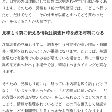
ど、日常の外出理由として自然に説明されやすい行動が多くあ
ります。そのため、見積もり前の情報整理では、「どこへ行っ
たか」だけでなく、「その外出が以前と比べてどう変わった
か」を伝えることが大切です。
見積もり前に伝える情報は調査日時を絞る材料になる
浮気調査の見積もりでは、調査を行う可能性が高い曜日・時間
帯・場所を絞れるかどうかが重要になります。たとえば、毎週
金曜だけ有楽街での飲み会が増えている場合と、月に一度だけ
浜名湖方面へ外出する場合では、確認すべきタイミングが異な
ります。
そのため、見積もり前には、疑っている内容を広く話すだけで
なく、「いつから変わったのか」「どの曜日に多いのか」「ど
の方面への外出が増えたのか」を伝えられるようにしておきま
しょう。情報が整理されているほど、どの日を優先して確認す
べきか、どの時間帯に注意すべきかを判断しやすくなります。