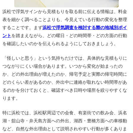
浜松で浮気サインから見積もりを取る前に伝える情報は、料金
表を細かく調べることよりも、今見えている行動の変化を整理
することです。まず
浜松で浮気調査を検討する際の地域別ポイ
ント
を踏まえながら、どの曜日・どの時間帯・どの方面の行動
を確認したいのかを伝えられるようにしておきましょう。
「怪しいと思う」という気持ちだけでは、具体的な見積もりに
つながりにくい場合があります。いつから変化が始まったの
か、どの外出理由が増えたのか、帰宅予定と実際の帰宅時間に
どのくらい差があるのか、外出中に連絡が取れない時間帯があ
るのかを分けておくと、確認すべき日時や場所を絞りやすくな
ります。
特に浜松では、浜松駅周辺での会食、有楽街での飲み会、浜名
湖・舘山寺・弁天島方面への外出、湖西・豊橋方面への車移動
など、自然な外出理由として説明されやすい行動が多くありま