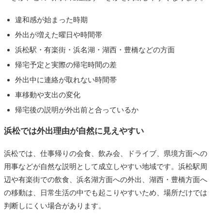
違和感が始まった時期
外出が増えた曜日や時間帯
浜松駅・有楽街・浜名湖・湖西・豊橋などの方面
帰宅予定と実際の帰宅時間の差
外出中に連絡が取れない時間帯
車移動や支出の変化
帰宅後の説明が外出前と合っているか
浜松では外出理由が自然に見えやすい
浜松では、仕事帰りの会食、飲み会、ドライブ、県境方面への
用事などが自然な説明として成立しやすい地域です。浜松駅周
辺や有楽街での飲食、浜名湖方面への外出、湖西・豊橋方面へ
の移動は、日常生活の中でも起こりやすいため、場所だけでは
判断しにくい場合があります。