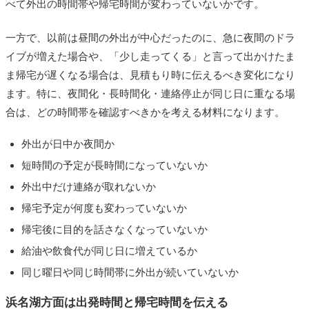
べて外出の時間帯や帰宅時間が変わっていないかです。
一方で、以前は昼間の外出が中心だったのに、急に夜間のドラ
イブが増えた場合や、「少し走ってくる」と言って出かけたま
ま帰宅が遅くなる場合は、見積もり時に伝えるべき変化になり
ます。特に、夜間化・長時間化・連絡停止が同じ日に重なる場
合は、どの時間帯を確認すべきかを考える材料になります。
外出が日中か夜間か
短時間の予定が長時間になっていないか
外出中だけ連絡が取れないか
帰宅予定が何度も変わっていないか
帰宅後に目的を話さなくなっていないか
給油や飲食代が同じ日に増えているか
同じ曜日や同じ時間帯に外出が続いていないか
浜名湖方面は出発時間と帰宅時間を伝える