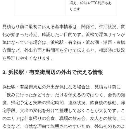
増え、給油やETC利用もあ
ります
見積もり前に最初に伝える基本情報は、関係性、生活状況、変
化が始まった時期、確認したい目的です。浜松で浮気サインが
気になっている場合は、浜松駅・有楽街・浜名湖・湖西・豊橋
方面など、外出方面と時間帯を分けて伝えると、相談時に状況
を整理しやすくなります。
3. 浜松駅・有楽街周辺の外出で伝える情報
浜松駅・有楽街周辺の外出が気になる場合は、見積もり前に
「飲みに行ったかどうか」だけを伝えるのではなく、会食の頻
度、帰宅予定と実際の帰宅時間、連絡状況、飲食後の移動、帰
宅手段、支出の変化を分けて整理しておくことが大切です。こ
のエリアは仕事帰りの会食、職場の飲み会、友人との飲食、二
次会など、自然な理由で説明されやすいため、外出そのものよ