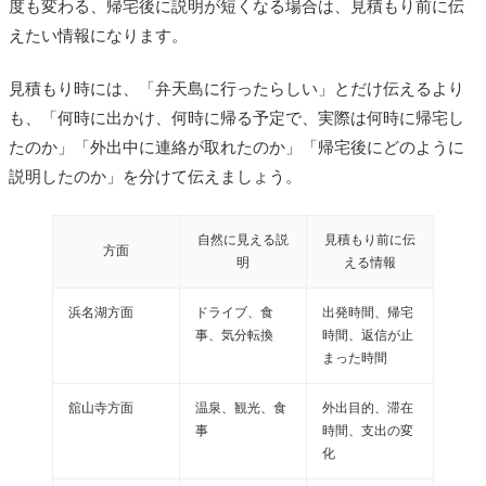
度も変わる、帰宅後に説明が短くなる場合は、見積もり前に伝
えたい情報になります。
見積もり時には、「弁天島に行ったらしい」とだけ伝えるより
も、「何時に出かけ、何時に帰る予定で、実際は何時に帰宅し
たのか」「外出中に連絡が取れたのか」「帰宅後にどのように
説明したのか」を分けて伝えましょう。
自然に見える説
見積もり前に伝
方面
明
える情報
浜名湖方面
ドライブ、食
出発時間、帰宅
事、気分転換
時間、返信が止
まった時間
舘山寺方面
温泉、観光、食
外出目的、滞在
事
時間、支出の変
化