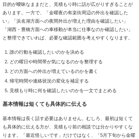
目的が曖昧なままだと、見積もり時に話が広がりすぎることが
あります。一方で、「金曜夜の有楽街周辺の外出を確認した
い」「浜名湖方面への夜間外出が増えた理由を確認したい」
「湖西・豊橋方面への車移動が本当に仕事なのか確認したい」
と整理できていれば、必要な確認範囲を考えやすくなります。
誰の行動を確認したいのかを決める
どの曜日や時間帯が気になるのかを整理する
どの方面への外出が増えているのかを書く
帰宅時間や連絡状況の変化を補足する
見積もり時に何を確認したいのかを一文でまとめる
基本情報は短くても具体的に伝える
基本情報は長く話す必要はありません。むしろ、最初は短くて
も具体的に伝える方が、見積もり前の相談では分かりやすくな
ります。「最近怪しいです」だけではなく、「5月下旬から金曜