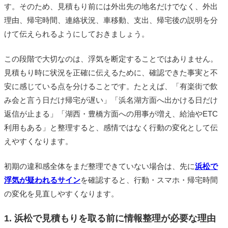
す。そのため、見積もり前には外出先の地名だけでなく、外出
理由、帰宅時間、連絡状況、車移動、支出、帰宅後の説明を分
けて伝えられるようにしておきましょう。
この段階で大切なのは、浮気を断定することではありません。
見積もり時に状況を正確に伝えるために、確認できた事実と不
安に感じている点を分けることです。たとえば、「有楽街で飲
み会と言う日だけ帰宅が遅い」「浜名湖方面へ出かける日だけ
返信が止まる」「湖西・豊橋方面への用事が増え、給油やETC
利用もある」と整理すると、感情ではなく行動の変化として伝
えやすくなります。
初期の違和感全体をまだ整理できていない場合は、先に
浜松で
浮気が疑われるサイン
を確認すると、行動・スマホ・帰宅時間
の変化を見直しやすくなります。
1. 浜松で見積もりを取る前に情報整理が必要な理由