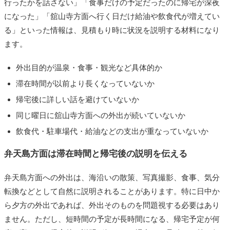
行ったかを話さない」「食事だけの予定だったのに帰宅が深夜
になった」「舘山寺方面へ行く日だけ給油や飲食代が増えてい
る」といった情報は、見積もり時に状況を説明する材料になり
ます。
外出目的が温泉・食事・観光など具体的か
滞在時間が以前より長くなっていないか
帰宅後に詳しい話を避けていないか
同じ曜日に舘山寺方面への外出が続いていないか
飲食代・駐車場代・給油などの支出が重なっていないか
弁天島方面は滞在時間と帰宅後の説明を伝える
弁天島方面への外出は、海沿いの散策、写真撮影、食事、気分
転換などとして自然に説明されることがあります。特に日中か
ら夕方の外出であれば、外出そのものを問題視する必要はあり
ません。ただし、短時間の予定が長時間になる、帰宅予定が何