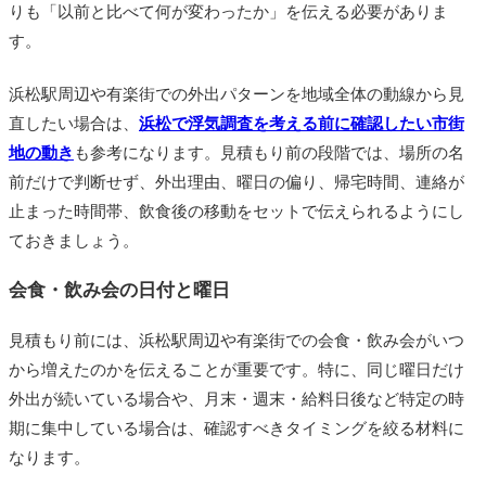
りも「以前と比べて何が変わったか」を伝える必要がありま
す。
浜松駅周辺や有楽街での外出パターンを地域全体の動線から見
直したい場合は、
浜松で浮気調査を考える前に確認したい市街
地の動き
も参考になります。見積もり前の段階では、場所の名
前だけで判断せず、外出理由、曜日の偏り、帰宅時間、連絡が
止まった時間帯、飲食後の移動をセットで伝えられるようにし
ておきましょう。
会食・飲み会の日付と曜日
見積もり前には、浜松駅周辺や有楽街での会食・飲み会がいつ
から増えたのかを伝えることが重要です。特に、同じ曜日だけ
外出が続いている場合や、月末・週末・給料日後など特定の時
期に集中している場合は、確認すべきタイミングを絞る材料に
なります。