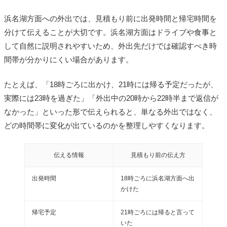
浜名湖方面への外出では、見積もり前に出発時間と帰宅時間を
分けて伝えることが大切です。浜名湖方面はドライブや食事と
して自然に説明されやすいため、外出先だけでは確認すべき時
間帯が分かりにくい場合があります。
たとえば、「18時ごろに出かけ、21時には帰る予定だったが、
実際には23時を過ぎた」「外出中の20時から22時半まで返信が
なかった」といった形で伝えられると、単なる外出ではなく、
どの時間帯に変化が出ているのかを整理しやすくなります。
伝える情報
見積もり前の伝え方
出発時間
18時ごろに浜名湖方面へ出
かけた
帰宅予定
21時ごろには帰ると言って
いた