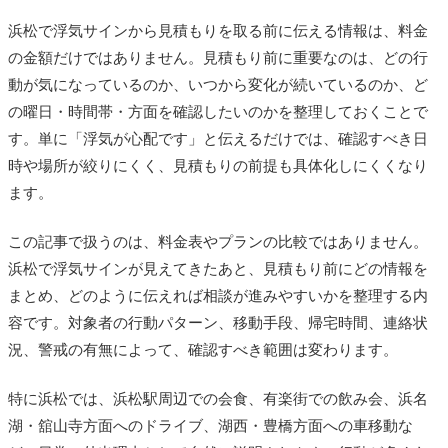
浜松で浮気サインから見積もりを取る前に伝える情報は、料金
の金額だけではありません。見積もり前に重要なのは、どの行
動が気になっているのか、いつから変化が続いているのか、ど
の曜日・時間帯・方面を確認したいのかを整理しておくことで
す。単に「浮気が心配です」と伝えるだけでは、確認すべき日
時や場所が絞りにくく、見積もりの前提も具体化しにくくなり
ます。
この記事で扱うのは、料金表やプランの比較ではありません。
浜松で浮気サインが見えてきたあと、見積もり前にどの情報を
まとめ、どのように伝えれば相談が進みやすいかを整理する内
容です。対象者の行動パターン、移動手段、帰宅時間、連絡状
況、警戒の有無によって、確認すべき範囲は変わります。
特に浜松では、浜松駅周辺での会食、有楽街での飲み会、浜名
湖・舘山寺方面へのドライブ、湖西・豊橋方面への車移動な