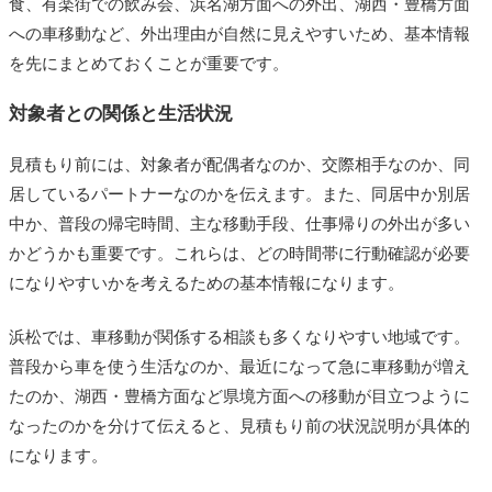
食、有楽街での飲み会、浜名湖方面への外出、湖西・豊橋方面
への車移動など、外出理由が自然に見えやすいため、基本情報
を先にまとめておくことが重要です。
対象者との関係と生活状況
見積もり前には、対象者が配偶者なのか、交際相手なのか、同
居しているパートナーなのかを伝えます。また、同居中か別居
中か、普段の帰宅時間、主な移動手段、仕事帰りの外出が多い
かどうかも重要です。これらは、どの時間帯に行動確認が必要
になりやすいかを考えるための基本情報になります。
浜松では、車移動が関係する相談も多くなりやすい地域です。
普段から車を使う生活なのか、最近になって急に車移動が増え
たのか、湖西・豊橋方面など県境方面への移動が目立つように
なったのかを分けて伝えると、見積もり前の状況説明が具体的
になります。