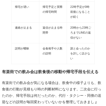
帰宅が遅い
帰宅予定と実際
22時予定が0時
の帰宅時間
前後になること
が続く
連絡が止まる
返信が止まる時
20時から23時ご
間帯
ろまでLINEの返
信がない
説明が曖昧
会食相手や人数
誰と会ったのか
の説明
を詳しく話さな
い
有楽街での飲み会は飲食後の移動や帰宅手段を伝える
有楽街での飲み会が気になる場合は、飲食中の様子よりも、飲
食後の行動が見積もり時の判断材料になります。二次会に行っ
たのか、帰宅手段は何だったのか、代行・タクシー・同僚の送
迎などの説明が毎回変わっていないかを整理しておきましょ