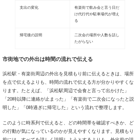
支出の変化
有楽街で飲み会と言う日だ
け代行代や駐車場代が増え
る
帰宅後の説明
二次会の場所や人数を話し
たがらない
市街地での外出は時間の流れで伝える
浜松駅・有楽街周辺の外出を見積もり前に伝えるときは、場所
を点で伝えるよりも、時間の流れで伝える方が分かりやすくな
ります。たとえば、「浜松駅周辺で会食と言って出かけた」
「20時以降に連絡が止まった」「有楽街で二次会になったと説
明した」「0時過ぎに帰宅した」という流れで整理します。
このように時系列で伝えると、どの時間帯を確認すべきか、ど
の行動が気になっているのかが見えやすくなります。見積もり
前には、すべてを詳しく説明しようとするよりも、外出前の説