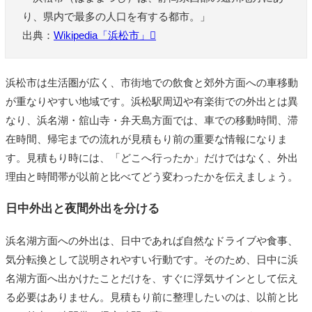
り、県内で最多の人口を有する都市。」
出典：
Wikipedia「浜松市」
浜松市は生活圏が広く、市街地での飲食と郊外方面への車移動
が重なりやすい地域です。浜松駅周辺や有楽街での外出とは異
なり、浜名湖・舘山寺・弁天島方面では、車での移動時間、滞
在時間、帰宅までの流れが見積もり前の重要な情報になりま
す。見積もり時には、「どこへ行ったか」だけではなく、外出
理由と時間帯が以前と比べてどう変わったかを伝えましょう。
日中外出と夜間外出を分ける
浜名湖方面への外出は、日中であれば自然なドライブや食事、
気分転換として説明されやすい行動です。そのため、日中に浜
名湖方面へ出かけたことだけを、すぐに浮気サインとして伝え
る必要はありません。見積もり前に整理したいのは、以前と比