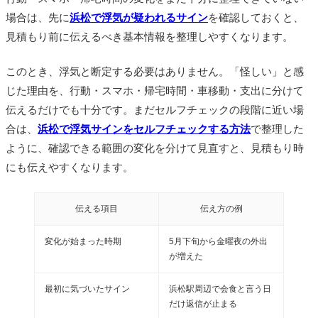
場合は、先に
浜松で浮気が疑われるサイン
を確認しておくと、
見積もり前に伝えるべき基本情報を整理しやすくなります。
このとき、浮気と断定する必要はありません。「怪しい」と感
じた理由を、行動・スマホ・帰宅時間・車移動・支出に分けて
伝えるだけでも十分です。まだセルフチェックの段階に近い場
合は、
浜松で浮気サインをセルフチェックする方法
で整理した
ように、確認できる範囲の変化を分けて見直すと、見積もり時
にも伝えやすくなります。
伝える項目
伝え方の例
変化が始まった時期
5月下旬から金曜夜の外出
が増えた
最初に気づいたサイン
浜松駅周辺で会食と言う日
だけ返信が止まる