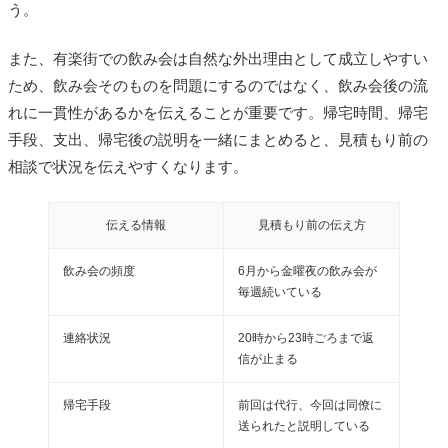
う。
また、有楽街での飲み会は自然な外出理由として成立しやすい
ため、飲み会そのものを問題にするのではなく、飲み会後の流
れに一貫性があるかを伝えることが重要です。帰宅時間、帰宅
手段、支出、帰宅後の説明を一緒にまとめると、見積もり前の
相談で状況を伝えやすくなります。
伝える情報
見積もり前の伝え方
飲み会の頻度
6月から金曜夜の飲み会が
毎週続いている
連絡状況
20時から23時ごろまで返
信が止まる
帰宅手段
前回は代行、今回は同僚に
送られたと説明している