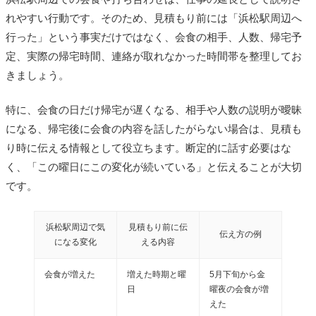
れやすい行動です。そのため、見積もり前には「浜松駅周辺へ
行った」という事実だけではなく、会食の相手、人数、帰宅予
定、実際の帰宅時間、連絡が取れなかった時間帯を整理してお
きましょう。
特に、会食の日だけ帰宅が遅くなる、相手や人数の説明が曖昧
になる、帰宅後に会食の内容を話したがらない場合は、見積も
り時に伝える情報として役立ちます。断定的に話す必要はな
く、「この曜日にこの変化が続いている」と伝えることが大切
です。
浜松駅周辺で気
見積もり前に伝
伝え方の例
になる変化
える内容
会食が増えた
増えた時期と曜
5月下旬から金
日
曜夜の会食が増
えた