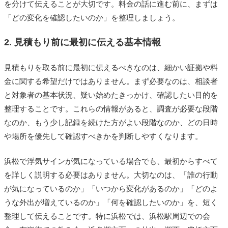
を分けて伝えることが大切です。料金の話に進む前に、まずは
「どの変化を確認したいのか」を整理しましょう。
2. 見積もり前に最初に伝える基本情報
見積もりを取る前に最初に伝えるべきなのは、細かい証拠や料
金に関する希望だけではありません。まず必要なのは、相談者
と対象者の基本状況、疑い始めたきっかけ、確認したい目的を
整理することです。これらの情報があると、調査が必要な段階
なのか、もう少し記録を続けた方がよい段階なのか、どの日時
や場所を優先して確認すべきかを判断しやすくなります。
浜松で浮気サインが気になっている場合でも、最初からすべて
を詳しく説明する必要はありません。大切なのは、「誰の行動
が気になっているのか」「いつから変化があるのか」「どのよ
うな外出が増えているのか」「何を確認したいのか」を、短く
整理して伝えることです。特に浜松では、浜松駅周辺での会