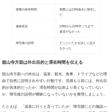
実際の帰宅時間
実際には23時過ぎに帰宅し
た
連絡状況
20時から22時半ごろまで
返信がなかった
帰宅後の説明
どこにいたかを詳しく話さ
なかった
舘山寺方面は外出目的と滞在時間を伝える
舘山寺方面への外出は、温泉、観光、食事、ドライブなどの理
由で自然に説明されやすい行動です。見積もり前には、外出目
的が具体的だったか、滞在時間が以前より長くなっていない
か、帰宅後の説明が曖昧になっていないかを整理しましょう。
たとえば、「温泉に行くと言っていたが、帰宅後にどの施設へ