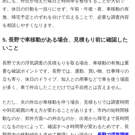
めにも、外出が増えた曜日と時間帯を整理することが大切で
す。休日の行動を一括りにせず、午前・午後・夜、車移動の有
無、帰宅予定とのずれを分けて伝えることで、必要な調査内容
を相談しやすくなります。
5. 長野で車移動がある場合、見積もり前に確認した
いこと
長野で夫の浮気調査の見積もりを取る場合、車移動の有無は重
要な確認ポイントです。長野では、通勤、買い物、仕事帰りの
立ち寄り、休日のドライブ、知人との用事などで車を使う場面
が多く、車で外出したことだけでは不自然とは言えません。
ただし、夫の外出が車移動を伴う場合、見積もりでは調査時間
や対応範囲の考え方が変わることがあります。市内の短時間移
動なのか、郊外方面への外出なのか、出発から帰宅まで長時間
になるのかによって、確認すべき時間帯が変わるためです。長
野県内の移動傾向も含めて整理したい場合は、
長野で浮気調査