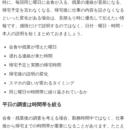
特に、毎回同じ曜日に会食が入る、残業の連絡が直前になる、
帰宅予定を言わなくなる、帰宅後に仕事の内容を話さなくなる
といった変化がある場合は、見積もり時に優先して伝えたい情
報です。感情だけで説明するのではなく、日付・曜日・時間・
本人の説明を短くまとめておきましょう。
会食や残業が増えた曜日
遅れる連絡が来た時間
帰宅予定と実際の帰宅時間
帰宅後の説明の変化
スマホの扱いが変わるタイミング
同じ曜日や時間帯に繰り返されているか
平日の調査は時間帯を絞る
会食・残業後の調査を考える場合、勤務時間中ではなく、仕事
後から帰宅までの時間帯が重要になることがあります。たとえ