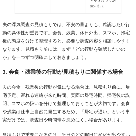
マホを持って別
室へ行く
夫の浮気調査の見積もりでは、不安の量よりも、確認したい行
動の具体性が重要です。会食、残業、休日外出、スマホ、帰宅
後の態度を分けて整理すると、必要な調査内容を相談しやすく
なります。見積もり前には、まず「どの行動を確認したいの
か」を一つずつ明確にしておきましょう。
3. 会食・残業後の行動が見積もりに関係する場合
夫の会食・残業後の行動が気になる場合は、見積もり前に、帰
宅予定、遅れる連絡が来た時間、実際の帰宅時間、帰宅後の説
明、スマホの扱いを分けて整理しておくことが大切です。会食
や残業は仕事上自然に発生するため、「帰宅が遅い」という事
実だけでは、調査日や時間帯を決めにくい場合があります。
見積もりで重要になるのは、平日のどの曜日に変化が出やすい