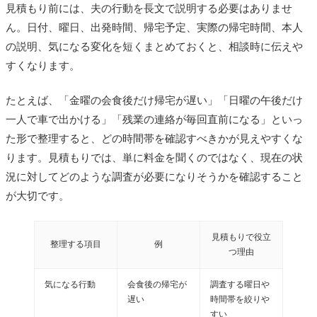
見積もり前には、夫の行動を長文で説明する必要はありませ
ん。日付、曜日、出発時間、帰宅予定、実際の帰宅時間、本人
の説明、気になる変化を短くまとめておくと、相談時に伝えや
すくなります。
たとえば、「金曜の会食後だけ帰宅が遅い」「日曜の午後だけ
一人で車で出かける」「残業の連絡が毎回直前になる」といっ
た形で整理すると、どの時間帯を確認すべきかが見えやすくな
ります。見積もりでは、単に料金を聞くのではなく、現在の状
況に対してどのような調査が必要になりそうかを確認すること
が大切です。
見積もりで役立
整理する項目
例
つ理由
気になる行動
会食後の帰宅が
調査する曜日や
遅い
時間帯を絞りや
すい