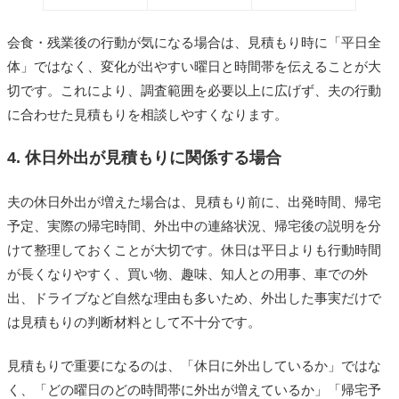
会食・残業後の行動が気になる場合は、見積もり時に「平日全
体」ではなく、変化が出やすい曜日と時間帯を伝えることが大
切です。これにより、調査範囲を必要以上に広げず、夫の行動
に合わせた見積もりを相談しやすくなります。
4. 休日外出が見積もりに関係する場合
夫の休日外出が増えた場合は、見積もり前に、出発時間、帰宅
予定、実際の帰宅時間、外出中の連絡状況、帰宅後の説明を分
けて整理しておくことが大切です。休日は平日よりも行動時間
が長くなりやすく、買い物、趣味、知人との用事、車での外
出、ドライブなど自然な理由も多いため、外出した事実だけで
は見積もりの判断材料として不十分です。
見積もりで重要になるのは、「休日に外出しているか」ではな
く、「どの曜日のどの時間帯に外出が増えているか」「帰宅予