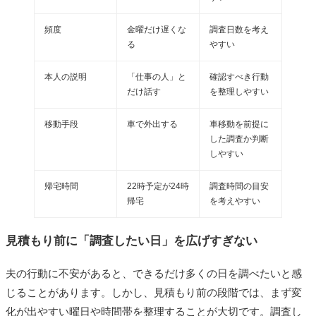
頻度
金曜だけ遅くな
調査日数を考え
る
やすい
本人の説明
「仕事の人」と
確認すべき行動
だけ話す
を整理しやすい
移動手段
車で外出する
車移動を前提に
した調査か判断
しやすい
帰宅時間
22時予定が24時
調査時間の目安
帰宅
を考えやすい
見積もり前に「調査したい日」を広げすぎない
夫の行動に不安があると、できるだけ多くの日を調べたいと感
じることがあります。しかし、見積もり前の段階では、まず変
化が出やすい曜日や時間帯を整理することが大切です。調査し