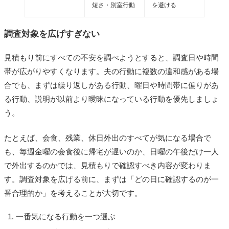
短さ・別室行動
を避ける
調査対象を広げすぎない
見積もり前にすべての不安を調べようとすると、調査日や時間
帯が広がりやすくなります。夫の行動に複数の違和感がある場
合でも、まずは繰り返しがある行動、曜日や時間帯に偏りがあ
る行動、説明が以前より曖昧になっている行動を優先しましょ
う。
たとえば、会食、残業、休日外出のすべてが気になる場合で
も、毎週金曜の会食後に帰宅が遅いのか、日曜の午後だけ一人
で外出するのかでは、見積もりで確認すべき内容が変わりま
す。調査対象を広げる前に、まずは「どの日に確認するのが一
番合理的か」を考えることが大切です。
一番気になる行動を一つ選ぶ