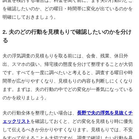
調査を検討する場合は、料金を聞く前に、まず夫の行動のどこ
を確認したいのか、どの曜日・時間帯に変化が出ているのかを
明確にしておきましょう。
2. 夫のどの行動を見積もりで確認したいのかを分け
る
夫の浮気調査の見積もりを取る前には、会食、残業、休日外
出、スマホの扱い、帰宅後の態度を分けて整理することが大切
です。すべてを一度に調べたいと考えると、調査する曜日や時
間帯が広がりやすくなり、見積もりの内容も判断しにくくなり
ます。まずは、夫の行動の中でどの変化が一番気になっている
のかを絞りましょう。
夫の行動全体を整理したい場合は、
長野で夫の浮気を見抜くチ
ェックリスト
を確認しておくと、どの変化を見積もり時に優先
して伝えるべきか分かりやすくなります。見積もりでは、不安
をすべて伝えることも大切ですが、調査で確認したい行動を具