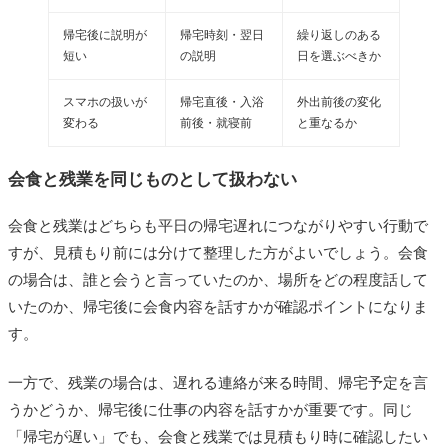
帰宅後に説明が
帰宅時刻・翌日
繰り返しのある
短い
の説明
日を選ぶべきか
スマホの扱いが
帰宅直後・入浴
外出前後の変化
変わる
前後・就寝前
と重なるか
会食と残業を同じものとして扱わない
会食と残業はどちらも平日の帰宅遅れにつながりやすい行動で
すが、見積もり前には分けて整理した方がよいでしょう。会食
の場合は、誰と会うと言っていたのか、場所をどの程度話して
いたのか、帰宅後に会食内容を話すかが確認ポイントになりま
す。
一方で、残業の場合は、遅れる連絡が来る時間、帰宅予定を言
うかどうか、帰宅後に仕事の内容を話すかが重要です。同じ
「帰宅が遅い」でも、会食と残業では見積もり時に確認したい