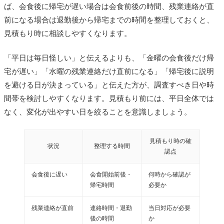
ば、会食後に帰宅が遅い場合は会食前後の時間、残業連絡が直
前になる場合は退勤後から帰宅までの時間を整理しておくと、
見積もり時に相談しやすくなります。
「平日は毎日怪しい」と伝えるよりも、「金曜の会食後だけ帰
宅が遅い」「水曜の残業連絡だけ直前になる」「帰宅後に説明
を避ける日が決まっている」と伝えた方が、調査すべき日や時
間帯を検討しやすくなります。見積もり前には、平日全体では
なく、変化が出やすい日を絞ることを意識しましょう。
見積もり時の確
状況
整理する時間
認点
会食後に遅い
会食開始前後・
何時から確認が
帰宅時間
必要か
残業連絡が直前
連絡時間・退勤
当日対応が必要
後の時間
か