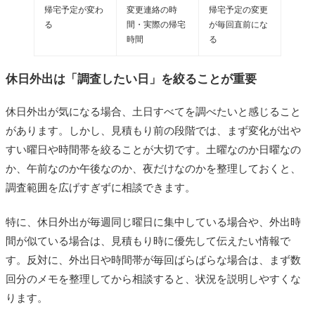
帰宅予定が変わ
変更連絡の時
帰宅予定の変更
る
間・実際の帰宅
が毎回直前にな
時間
る
休日外出は「調査したい日」を絞ることが重要
休日外出が気になる場合、土日すべてを調べたいと感じること
があります。しかし、見積もり前の段階では、まず変化が出や
すい曜日や時間帯を絞ることが大切です。土曜なのか日曜なの
か、午前なのか午後なのか、夜だけなのかを整理しておくと、
調査範囲を広げすぎずに相談できます。
特に、休日外出が毎週同じ曜日に集中している場合や、外出時
間が似ている場合は、見積もり時に優先して伝えたい情報で
す。反対に、外出日や時間帯が毎回ばらばらな場合は、まず数
回分のメモを整理してから相談すると、状況を説明しやすくな
ります。