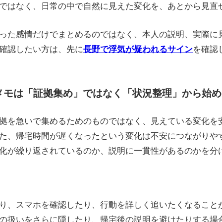
ではなく、日常の中で自然に見えた変化を、あとから見直
った感情だけでまとめるのではなく、本人の説明、実際に
確認したい方は、先に
長野で浮気が疑われるサイン
を確認
動メモは「証拠集め」ではなく「状況整理」から始め
拠を急いで集めるためのものではなく、見えている変化を
た、帰宅時間が遅くなったという変化は不安につながりや
化が繰り返されているのか、説明に一貫性があるのかを分
り、スマホを確認したり、行動を詳しく追いたくなること
の扱いをさらに隠したり、帰宅後の説明を避けたりする場