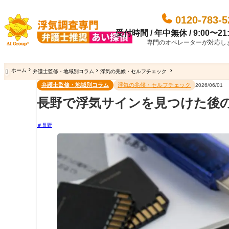
0120-783-5
受付時間 / 年中無休 / 9:00〜21:
専門のオペレーターが対応し
ホーム
弁護士監修・地域別コラム
浮気の兆候・セルフチェック

弁護士監修・地域別コラム
浮気の兆候・セルフチェック
2026/06/01
長野で浮気サインを見つけた後
長野