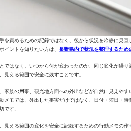
手を責めるための記録ではなく、後から状況を冷静に見直
ポイントを知りたい方は、
長野県内で状況を整理するため
とではなく、いつから何が変わったのか、同じ変化が繰り
、見える範囲で安全に残すことです。
、家族の用事、観光地方面への外出などが自然に見えやす
動メモでは、外出した事実だけではなく、日付・曜日・時
切です。
、見える範囲の変化を安全に記録するための行動メモの作