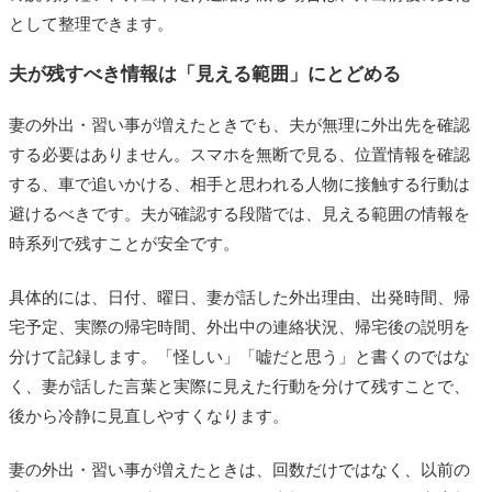
として整理できます。
夫が残すべき情報は「見える範囲」にとどめる
妻の外出・習い事が増えたときでも、夫が無理に外出先を確認
する必要はありません。スマホを無断で見る、位置情報を確認
する、車で追いかける、相手と思われる人物に接触する行動は
避けるべきです。夫が確認する段階では、見える範囲の情報を
時系列で残すことが安全です。
具体的には、日付、曜日、妻が話した外出理由、出発時間、帰
宅予定、実際の帰宅時間、外出中の連絡状況、帰宅後の説明を
分けて記録します。「怪しい」「嘘だと思う」と書くのではな
く、妻が話した言葉と実際に見えた行動を分けて残すことで、
後から冷静に見直しやすくなります。
妻の外出・習い事が増えたときは、回数だけではなく、以前の