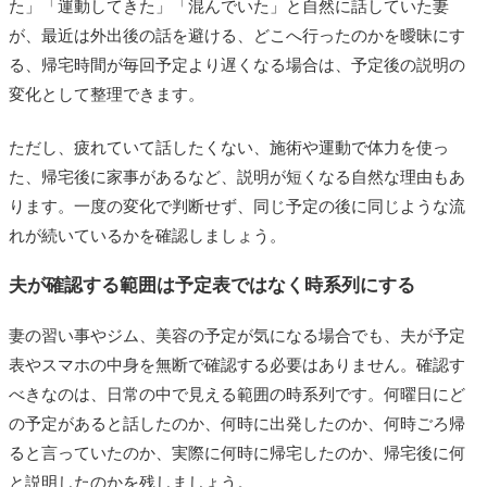
た」「運動してきた」「混んでいた」と自然に話していた妻
が、最近は外出後の話を避ける、どこへ行ったのかを曖昧にす
る、帰宅時間が毎回予定より遅くなる場合は、予定後の説明の
変化として整理できます。
ただし、疲れていて話したくない、施術や運動で体力を使っ
た、帰宅後に家事があるなど、説明が短くなる自然な理由もあ
ります。一度の変化で判断せず、同じ予定の後に同じような流
れが続いているかを確認しましょう。
夫が確認する範囲は予定表ではなく時系列にする
妻の習い事やジム、美容の予定が気になる場合でも、夫が予定
表やスマホの中身を無断で確認する必要はありません。確認す
べきなのは、日常の中で見える範囲の時系列です。何曜日にど
の予定があると話したのか、何時に出発したのか、何時ごろ帰
ると言っていたのか、実際に何時に帰宅したのか、帰宅後に何
と説明したのかを残しましょう。