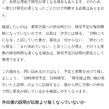
ど、自然な理由で帰宅が遅くなる場合もあります。そのため、
一度だけ帰宅が遅くなったことだけで判断する必要はありませ
ん。
確認したいのは、東部方面への外出時だけ、帰宅予定が毎回曖
昧になっていないかです。以前は「夕方には帰る」「19時ごろ
になる」と話していた妻が、最近は「分からない」「終わった
ら帰る」「まだ決めていない」と言うことが増え、そのうえ実
際の帰宅時間も遅くなる場合は、帰宅予定の説明の変化として
整理できます。
この場合も、問い詰めるのではなく、予定と実際を分けて残し
ましょう。「18時帰宅予定、21時帰宅」「帰宅後は買い物が長
引いたと説明」のように記録すると、後から同じ方面への外出
で同じ変化が続いているかを確認しやすくなります。
外出後の説明が以前より短くなっていないか