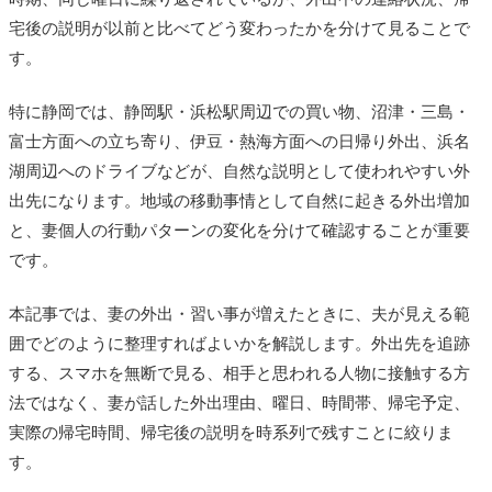
宅後の説明が以前と比べてどう変わったかを分けて見ることで
す。
特に静岡では、静岡駅・浜松駅周辺での買い物、沼津・三島・
富士方面への立ち寄り、伊豆・熱海方面への日帰り外出、浜名
湖周辺へのドライブなどが、自然な説明として使われやすい外
出先になります。地域の移動事情として自然に起きる外出増加
と、妻個人の行動パターンの変化を分けて確認することが重要
です。
本記事では、妻の外出・習い事が増えたときに、夫が見える範
囲でどのように整理すればよいかを解説します。外出先を追跡
する、スマホを無断で見る、相手と思われる人物に接触する方
法ではなく、妻が話した外出理由、曜日、時間帯、帰宅予定、
実際の帰宅時間、帰宅後の説明を時系列で残すことに絞りま
す。