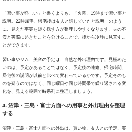
「習い事が怪しい」と書くよりも、「火曜、19時まで習い事と
説明。22時帰宅。帰宅後は友人と話していたと説明」のよう
に、見えた事実を短く残す方が整理しやすくなります。夫の不
安と実際に起きたことを分けることで、後から冷静に見直すこ
とができます。
習い事やジム、美容の予定は、自然な外出理由です。見極めた
いのは、予定があることではなく、予定後の連絡、帰宅時間、
帰宅後の説明が以前と比べて変わっているかです。予定そのも
のを疑うのではなく、同じ曜日や同じ時間帯で繰り返される変
化を、見える範囲で時系列に整理しましょう。
4. 沼津・三島・富士方面への用事と外出理由を整理
する
沼津・三島・富士方面への外出は、買い物、友人との予定、実