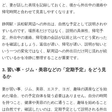
ど、妻が話した表現を記録しておくと、後から外出中の連絡や
帰宅時間と合わせて見直しやすくなります。
静岡駅・浜松駅周辺への外出は、自然な予定として説明されや
すいものです。場所名だけではなく、説明の具体性、帰宅予
定、外出中の連絡、帰宅後の会話が以前と比べてどう変わった
かを確認しましょう。返信が遅い、帰宅が遅い、説明が短いと
いう一つの変化ではなく、駅周辺への外出日だけ同じ流れが続
いているかを冷静に整理することが重要です。
3. 習い事・ジム・美容などの「定期予定」をどう見
るか
妻が習い事、ジム、美容、エステ、ヨガ、趣味の講座などを始
めた場合、その予定自体を疑う必要はありません。自分の時間
を持つこと、健康や美容のために通うこと、趣味を始めること
は自然です。確認したいのは、定期予定として説明される外出