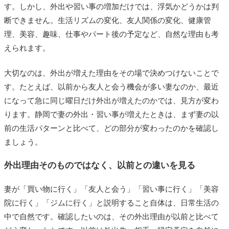
す。しかし、外出や習い事の増加だけでは、浮気かどうかは判
断できません。生活リズムの変化、友人関係の変化、健康管
理、美容、趣味、仕事やパート後の予定など、自然な理由も考
えられます。
大切なのは、外出が増えた理由をその場で決めつけないことで
す。たとえば、以前から友人と会う機会が多い妻なのか、最近
になって急に同じ曜日だけ外出が増えたのかでは、見方が変わ
ります。静岡で妻の外出・習い事が増えたときは、まず妻の以
前の生活パターンと比べて、どの部分が変わったのかを確認し
ましょう。
外出理由そのものではなく、以前との違いを見る
妻が「買い物に行く」「友人と会う」「習い事に行く」「美容
院に行く」「ジムに行く」と説明すること自体は、日常生活の
中で自然です。確認したいのは、その外出理由が以前と比べて