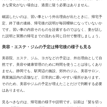
きな変化がない場合は、過度に疑う必要はありません。
確認したいのは、習い事という外出理由が出たときに、帰宅予
定、終了後の連絡、帰宅後の説明が毎回曖昧になっていないか
です。習い事の内容そのものを詮索するのではなく、妻が話し
た説明と実際の帰宅までの流れを同じ日付で整理しましょう。
美容・エステ・ジムの予定は帰宅後の様子も見る
美容院、エステ、ジム、ヨガなどの予定は、外出理由として自
然です。美容や健康管理のために時間を使うことは珍しくあり
ません。静岡でも、駅周辺の施設、郊外のジム、美容サロン、
商業施設内の店舗など、日常的に通いやすい場所があります。
そのため、美容やジムの予定が増えたことだけで判断する必要
はありません。
見るべきなのは、帰宅後の様子や説明です。以前は「髪を切っ