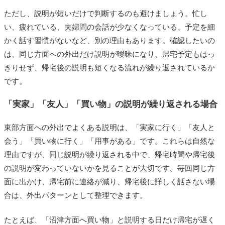
ただし、説明が短いだけで判断するのも避けましょう。忙し
い、疲れている、夫婦間の会話が少なくなっている、予定を細
かく話す習慣がないなど、別の理由もあります。確認したいの
は、同じ方面への外出だけ説明が曖昧になり、帰宅予定もはっ
きりせず、帰宅後の説明も短くなる流れが繰り返されているか
です。
「実家」「友人」「買い物」の説明が繰り返される場合
東部方面への外出でよくある説明は、「実家に行く」「友人と
会う」「買い物に行く」「用事がある」です。これらは自然な
理由ですが、同じ説明が繰り返される中で、帰宅時間や帰宅後
の説明が変わっていないかを見ることが大切です。毎回同じ方
面に出かけ、帰宅前に連絡が減り、帰宅後に詳しく話さない場
合は、外出パターンとして整理できます。
たとえば、「沼津方面へ買い物」と説明する日だけ帰宅が遅く