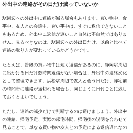
外出中の連絡がその日だけ減っていないか
駅周辺への外出中に連絡が減る場合もあります。買い物中、食
事中、友人との会話中、習い事中は、すぐに返信できないこと
もあるため、外出中に返信が遅いこと自体は不自然ではありま
せん。見るべきなのは、駅周辺への外出日だけ、以前と比べて
連絡の取り方が変わっているかどうかです。
たとえば、普段の買い物中は短く返信があるのに、静岡駅周辺
に出かける日だけ数時間返信がない場合は、外出中の連絡変化
として整理できます。浜松駅周辺で友人と会う日だけ、帰宅前
の時間帯に連絡が途切れる場合も、同じように日付ごとに残し
ておくとよいでしょう。
ただし、連絡の減少だけで判断するのは避けましょう。外出中
の連絡、帰宅予定、実際の帰宅時間、帰宅後の説明を合わせて
見ることで、単なる買い物や友人との予定による返信遅れなの