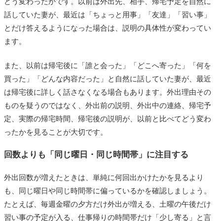
どう変わったかです。以前は外出先、相手、帰宅予定を自然に
話していた妻が、最近は「ちょっと用事」「友達」「習い事」
とだけ答えるようになった場合は、説明の具体性が変わってい
ます。
また、以前は帰宅後に「誰と会った」「どこへ寄った」「何を
買った」「どんな内容だった」と自然に話していた妻が、最近
は帰宅後に詳しく話さなくなる場合もあります。外出理由その
ものを疑うのではなく、外出前の説明、外出中の連絡、帰宅予
定、実際の帰宅時間、帰宅後の説明が、以前と比べてどう変わ
ったかを見ることが大切です。
回数よりも「同じ曜日・同じ時間帯」に注目する
外出回数が増えたときは、単純に何回出かけたかを見るより
も、同じ曜日や同じ時間帯に偏っているかを確認しましょう。
たとえば、毎週金曜の夕方だけ外出が増える、土曜の午後だけ
習い事の予定が入る、仕事帰りの時間帯だけ「少し寄る」と言