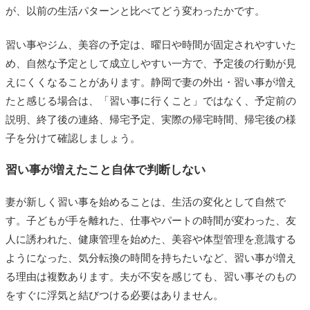
が、以前の生活パターンと比べてどう変わったかです。
習い事やジム、美容の予定は、曜日や時間が固定されやすいた
め、自然な予定として成立しやすい一方で、予定後の行動が見
えにくくなることがあります。静岡で妻の外出・習い事が増え
たと感じる場合は、「習い事に行くこと」ではなく、予定前の
説明、終了後の連絡、帰宅予定、実際の帰宅時間、帰宅後の様
子を分けて確認しましょう。
習い事が増えたこと自体で判断しない
妻が新しく習い事を始めることは、生活の変化として自然で
す。子どもが手を離れた、仕事やパートの時間が変わった、友
人に誘われた、健康管理を始めた、美容や体型管理を意識する
ようになった、気分転換の時間を持ちたいなど、習い事が増え
る理由は複数あります。夫が不安を感じても、習い事そのもの
をすぐに浮気と結びつける必要はありません。