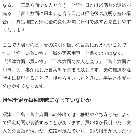
なる、「三島方面で友人と会う」と話す日だけ帰宅前の連絡が
減る、「富士方面に用事」と言う日だけ帰宅後の説明が短い場
合は、外出理由と帰宅後の変化を同じ日付で残すと見直しやす
くなります。
ここで大切なのは、妻の説明を疑いの言葉に変えないことで
す。「怪しい買い物」「嘘の実家用事」と書くのではなく、
「沼津方面へ買い物」「三島方面で友人と会う」「富士方面に
用事」と、妻が話した言葉をそのまま残します。夫の推測を混
ぜずに整理することで、後から見返したときに、事実と不安を
分けやすくなります。
帰宅予定が毎回曖昧になっていないか
沼津・三島・富士方面への外出では、移動や立ち寄り先によっ
て帰宅時間が前後することがあります。買い物が長引いた、友
人との会話が続いた、道路が混んでいた、別の用事が入ったな