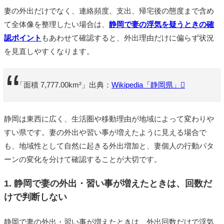
妻の外出だけでなく、連絡頻度、支出、帰宅後の態度まで含め
て全体像を整理したい場合は、
静岡で妻の浮気を疑うときの確
認ポイント
もあわせて確認すると、外出理由だけに偏らず状況
を見直しやすくなります。
「面積 7,777.00km²」出典：
Wikipedia「静岡県」
静岡は東西に広く、生活圏や移動理由が地域によって変わりや
すい県です。妻の外出や習い事が増えたように見える場合で
も、地域性として自然に起きる外出増加と、妻個人の行動パタ
ーンの変化を分けて確認することが大切です。
1. 静岡で妻の外出・習い事が増えたときは、回数だ
けで判断しない
静岡で妻の外出・習い事が増えたときは、外出回数だけで浮気