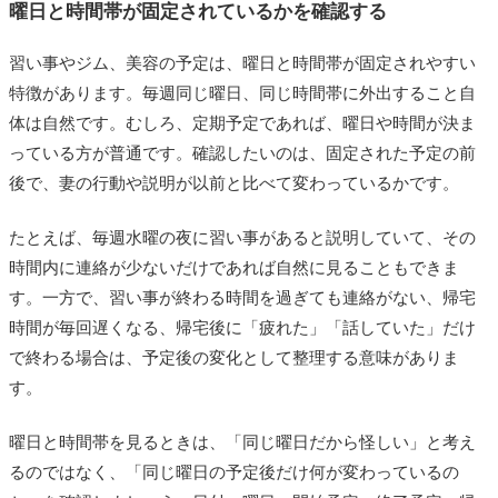
曜日と時間帯が固定されているかを確認する
習い事やジム、美容の予定は、曜日と時間帯が固定されやすい
特徴があります。毎週同じ曜日、同じ時間帯に外出すること自
体は自然です。むしろ、定期予定であれば、曜日や時間が決ま
っている方が普通です。確認したいのは、固定された予定の前
後で、妻の行動や説明が以前と比べて変わっているかです。
たとえば、毎週水曜の夜に習い事があると説明していて、その
時間内に連絡が少ないだけであれば自然に見ることもできま
す。一方で、習い事が終わる時間を過ぎても連絡がない、帰宅
時間が毎回遅くなる、帰宅後に「疲れた」「話していた」だけ
で終わる場合は、予定後の変化として整理する意味がありま
す。
曜日と時間帯を見るときは、「同じ曜日だから怪しい」と考え
るのではなく、「同じ曜日の予定後だけ何が変わっているの