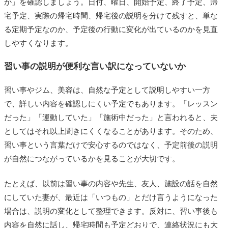
か」を確認しましょう。日付、曜日、開始予定、終了予定、帰
宅予定、実際の帰宅時間、帰宅後の説明を分けて残すと、単な
る定期予定なのか、予定後の行動に変化が出ているのかを見直
しやすくなります。
習い事の説明が便利な言い訳になっていないか
習い事やジム、美容は、自然な予定として説明しやすい一方
で、詳しい内容を確認しにくい予定でもあります。「レッスン
だった」「運動していた」「施術中だった」と言われると、夫
としてはそれ以上聞きにくくなることがあります。そのため、
習い事という言葉だけで安心するのではなく、予定前後の説明
が自然につながっているかを見ることが大切です。
たとえば、以前は習い事の内容や先生、友人、施設の話を自然
にしていた妻が、最近は「いつもの」とだけ言うようになった
場合は、説明の変化として整理できます。反対に、習い事後も
内容を自然に話し、帰宅時間も予定どおりで、連絡状況にも大