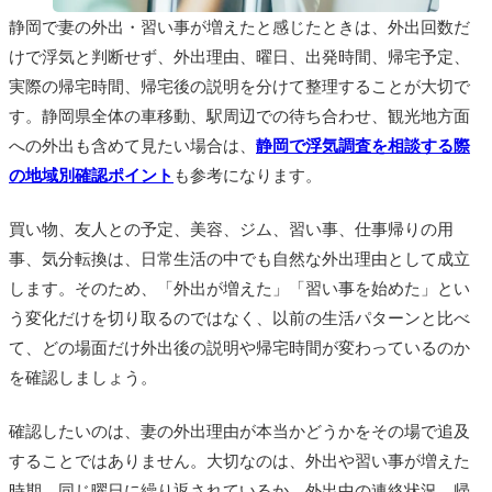
静岡で妻の外出・習い事が増えたと感じたときは、外出回数だ
けで浮気と判断せず、外出理由、曜日、出発時間、帰宅予定、
実際の帰宅時間、帰宅後の説明を分けて整理することが大切で
す。静岡県全体の車移動、駅周辺での待ち合わせ、観光地方面
への外出も含めて見たい場合は、
静岡で浮気調査を相談する際
の地域別確認ポイント
も参考になります。
買い物、友人との予定、美容、ジム、習い事、仕事帰りの用
事、気分転換は、日常生活の中でも自然な外出理由として成立
します。そのため、「外出が増えた」「習い事を始めた」とい
う変化だけを切り取るのではなく、以前の生活パターンと比べ
て、どの場面だけ外出後の説明や帰宅時間が変わっているのか
を確認しましょう。
確認したいのは、妻の外出理由が本当かどうかをその場で追及
することではありません。大切なのは、外出や習い事が増えた
時期、同じ曜日に繰り返されているか、外出中の連絡状況、帰