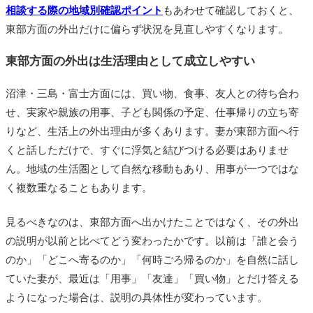
相談する際の地域別確認ポイント
もあわせて確認しておくと、
東部方面の外出だけに偏らず状況を見直しやすくなります。
東部方面の外出は生活理由として成立しやすい
沼津・三島・富士方面には、買い物、食事、友人との待ち合わ
せ、実家や親族の用事、子ども関係の予定、仕事帰りの立ち寄
りなど、生活上の外出理由が多くあります。妻が東部方面へ行
くと話しただけで、すぐに浮気と結びつける必要はありませ
ん。地域の生活圏として自然な移動もあり、用事が一つではな
く複数重なることもあります。
見るべきなのは、東部方面へ出かけたことではなく、その外出
の説明が以前と比べてどう変わったかです。以前は「誰と会う
のか」「どこへ寄るのか」「何時ごろ帰るのか」を自然に話し
ていた妻が、最近は「用事」「友達」「買い物」とだけ答える
ようになった場合は、説明の具体性が変わっています。