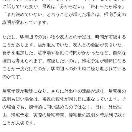
に話していた妻が、最近は「分からない」「終わったら帰る」
「まだ決めていない」と言うことが増えた場合は、帰宅予定の
説明が変わっています。
ただし、駅周辺での買い物や友人との予定は、時間が前後する
ことがあります。店が混んでいた、友人との会話が長引いた、
食事を追加した、駐車場や移動に時間がかかったなど、自然な
理由も考えられます。確認したいのは、帰宅予定が曖昧になる
ことが一度だけなのか、駅周辺への外出時に繰り返されている
のかです。
帰宅予定が曖昧になり、さらに外出中の連絡が減り、帰宅後の
説明も短い場合は、複数の変化が同じ日に重なっています。そ
の場合でも、感情的に問い詰めるのではなく、日付、外出理
由、帰宅予定、実際の帰宅時間、帰宅後の説明を時系列で残す
ことが大切です。