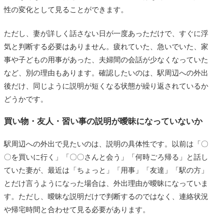
性の変化として見ることができます。
ただし、妻が詳しく話さない日が一度あっただけで、すぐに浮
気と判断する必要はありません。疲れていた、急いでいた、家
事や子どもの用事があった、夫婦間の会話が少なくなっていた
など、別の理由もあります。確認したいのは、駅周辺への外出
後だけ、同じように説明が短くなる状態が繰り返されているか
どうかです。
買い物・友人・習い事の説明が曖昧になっていないか
駅周辺への外出で見たいのは、説明の具体性です。以前は「〇
〇を買いに行く」「〇〇さんと会う」「何時ごろ帰る」と話し
ていた妻が、最近は「ちょっと」「用事」「友達」「駅の方」
とだけ言うようになった場合は、外出理由が曖昧になっていま
す。ただし、曖昧な説明だけで判断するのではなく、連絡状況
や帰宅時間と合わせて見る必要があります。