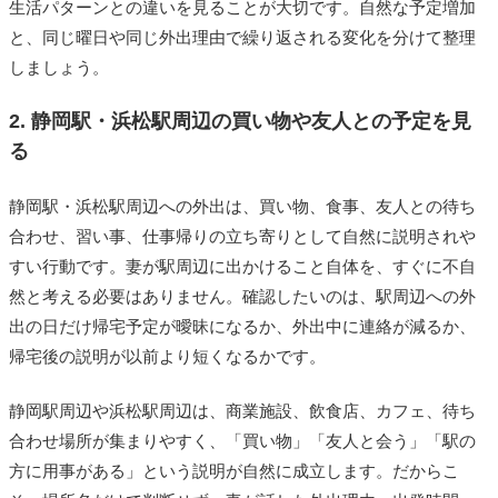
生活パターンとの違いを見ることが大切です。自然な予定増加
と、同じ曜日や同じ外出理由で繰り返される変化を分けて整理
しましょう。
2. 静岡駅・浜松駅周辺の買い物や友人との予定を見
る
静岡駅・浜松駅周辺への外出は、買い物、食事、友人との待ち
合わせ、習い事、仕事帰りの立ち寄りとして自然に説明されや
すい行動です。妻が駅周辺に出かけること自体を、すぐに不自
然と考える必要はありません。確認したいのは、駅周辺への外
出の日だけ帰宅予定が曖昧になるか、外出中に連絡が減るか、
帰宅後の説明が以前より短くなるかです。
静岡駅周辺や浜松駅周辺は、商業施設、飲食店、カフェ、待ち
合わせ場所が集まりやすく、「買い物」「友人と会う」「駅の
方に用事がある」という説明が自然に成立します。だからこ