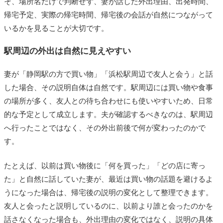
そ、場所名だけで判断せず、妻が話した外出理由、出発時間、
帰宅予定、実際の帰宅時間、帰宅後の会話が自然につながって
いるかを見ることが大切です。
駅周辺の外出は自然に見えやすい
妻が「静岡駅の方で買い物」「浜松駅周辺で友人と会う」と話
した場合、その説明自体は自然です。駅周辺には買い物や食事
の場所が多く、友人との待ち合わせにも使いやすいため、日常
的な予定として成立します。夫が確認するべきなのは、駅周辺
へ行ったことではなく、その外出前後で何が変わったのかで
す。
たとえば、以前は買い物後に「何を買った」「どの店に寄っ
た」と自然に話していた妻が、最近は買い物の話題を避けるよ
うになった場合は、帰宅後の説明の変化として整理できます。
友人と会ったと説明しているのに、以前より誰と会ったのかを
話さなくなった場合も、外出理由の変化ではなく、説明の具体