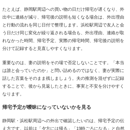
たとえば、静岡駅周辺への買い物の日だけ帰宅が遅くなり、外
出中に連絡が減り、帰宅後の説明も短くなる場合は、外出理由
と行動の流れを同じ日付で整理します。浜松駅周辺で友人と会
う日だけ同じ変化が繰り返される場合も、外出理由、連絡が取
れなかった時間、帰宅予定、実際の帰宅時間、帰宅後の説明を
分けて記録すると見直しやすくなります。
重要なのは、妻の説明をその場で否定しないことです。「本当
は誰と会っていたのか」と問い詰めるのではなく、妻が実際に
話した言葉をそのまま残しましょう。夫の推測を混ぜずに記録
することで、後から見返したときに、事実と不安を分けやすく
なります。
帰宅予定が曖昧になっていないかを見る
静岡駅・浜松駅周辺への外出で確認したいのは、帰宅予定の伝
え方です。以前は「夕方には帰る」「19時ごろになる」と自然