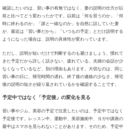
確認したいのは、習い事の有無ではなく、妻の説明の仕方が以
前と比べてどう変わったかです。以前は「何を習うのか」「何
時に終わるのか」「誰と一緒なのか」を自然に話していた妻
が、最近は「習い事だから」「いつもの予定」とだけ説明する
ようになった場合は、説明の具体性が変わっています。
ただし、説明が短いだけで判断するのも避けましょう。慣れて
きた予定だから詳しく話さない、疲れている、夫婦の会話が少
なくなっているなど、別の理由もあります。大切なのは、同じ
習い事の日に、帰宅時間の遅れ、終了後の連絡の少なさ、帰宅
後の説明の短さが繰り返されているかを確認することです。
予定中ではなく「予定後」の変化を見る
習い事やジム、美容の予定で注意したいのは、予定中ではなく
予定後です。レッスン中、運動中、美容施術中、ヨガや講座の
最中はスマホを見られないことがあります。そのため、予定中