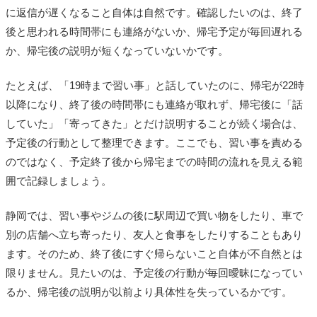
に返信が遅くなること自体は自然です。確認したいのは、終了
後と思われる時間帯にも連絡がないか、帰宅予定が毎回遅れる
か、帰宅後の説明が短くなっていないかです。
たとえば、「19時まで習い事」と話していたのに、帰宅が22時
以降になり、終了後の時間帯にも連絡が取れず、帰宅後に「話
していた」「寄ってきた」とだけ説明することが続く場合は、
予定後の行動として整理できます。ここでも、習い事を責める
のではなく、予定終了後から帰宅までの時間の流れを見える範
囲で記録しましょう。
静岡では、習い事やジムの後に駅周辺で買い物をしたり、車で
別の店舗へ立ち寄ったり、友人と食事をしたりすることもあり
ます。そのため、終了後にすぐ帰らないこと自体が不自然とは
限りません。見たいのは、予定後の行動が毎回曖昧になってい
るか、帰宅後の説明が以前より具体性を失っているかです。