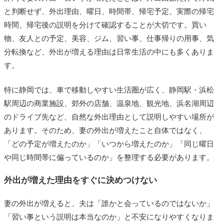
と判断せず、外出理由、曜日、時間帯、帰宅予定、実際の帰宅
時間、帰宅後の説明を分けて確認することが大切です。買い
物、友人との予定、美容、ジム、習い事、仕事帰りの用事、気
分転換など、外出が増える理由は日常生活の中にも多くありま
す。
特に静岡では、車で移動しやすい生活圏が広く、静岡駅・浜松
駅周辺の商業施設、郊外の店舗、温泉地、観光地、浜名湖周辺
のドライブ先など、自然な外出理由として説明しやすい場所が
あります。そのため、妻の外出が増えたこと自体ではなく、
「どの予定が増えたのか」「いつから増えたのか」「同じ曜日
や同じ時間帯に偏っているのか」を整理する必要があります。
外出が増えた理由をすぐに決めつけない
妻の外出が増えると、夫は「誰かと会っているのではないか」
「習い事という説明は本当なのか」と不安になりやすくなりま