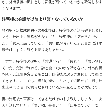
か、外出前後の流れとして変化が続いているのかを確認しやす
くなります。
帰宅後の会話が以前より短くなっていないか
静岡駅・浜松駅周辺への外出後は、帰宅後の会話も確認しまし
ょう。外出中に連絡が少なくても、帰宅後に「店が混んでい
た」「友人と話していた」「買い物が長引いた」と自然に話す
場合は、すぐに疑う必要はありません。
一方で、帰宅後の説明が「普通だった」「疲れた」「買い物し
ていた」だけで終わる、誰と会ったのかを話さない、外出内容
を聞くと話題を変える場合は、帰宅後の説明の変化として整理
できます。ここでも、説明が短いことだけで判断せず、同じ外
出先や同じ曜日で繰り返されているかを見ることが大切です。
妻の帰宅後の言葉は、できるだけそのまま残しましょう。「友
人と話していた」「買い物が長引いた」「店を見ていた」な