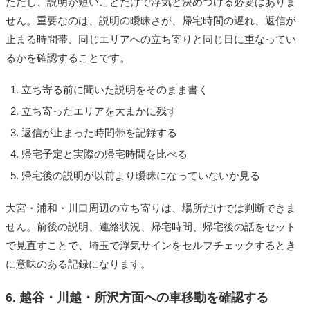
ただし、説明が短いことだけで浮気と決めつける必要はありま
せん。重要なのは、説明の曖昧さが、帰宅時間の遅れ、返信が
止まる時間帯、同じエリアへの立ち寄りと同じ日に重なってい
るかを確認することです。
立ち寄る前に聞いた説明をそのまま書く
立ち寄ったエリアを大まかに残す
返信が止まった時間帯を記録する
帰宅予定と実際の帰宅時間を比べる
帰宅後の説明が以前より曖昧になっていないか見る
大宮・浦和・川口周辺の立ち寄りは、場所だけでは判断できま
せん。前後の説明、連絡状況、帰宅時間、帰宅後の話をセット
で見直すことで、埼玉で浮気サインをセルフチェックするとき
に意味のある記録になります。
6. 越谷・川越・所沢方面への車移動を確認する