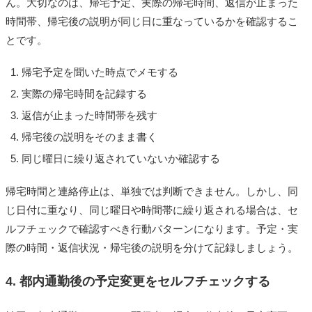
ん。大切なのは、帰宅予定、実際の帰宅時間、返信が止まった
時間帯、帰宅後の説明が同じ日に重なっているかを確認するこ
とです。
帰宅予定を聞いた時点でメモする
実際の帰宅時間を記録する
返信が止まった時間帯を残す
帰宅後の説明をそのまま書く
同じ曜日に繰り返されていないか確認する
帰宅時間と連絡停止は、単独では判断できません。しかし、同
じ日付に重なり、同じ曜日や時間帯に繰り返される場合は、セ
ルフチェックで確認すべき行動パターンになります。予定・実
際の時間・返信状況・帰宅後の説明を分けて記録しましょう。
4. 都内通勤後の予定変更をセルフチェックする