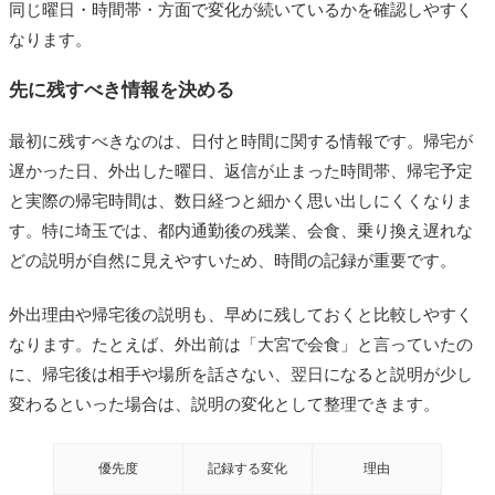
同じ曜日・時間帯・方面で変化が続いているかを確認しやすく
なります。
先に残すべき情報を決める
最初に残すべきなのは、日付と時間に関する情報です。帰宅が
遅かった日、外出した曜日、返信が止まった時間帯、帰宅予定
と実際の帰宅時間は、数日経つと細かく思い出しにくくなりま
す。特に埼玉では、都内通勤後の残業、会食、乗り換え遅れな
どの説明が自然に見えやすいため、時間の記録が重要です。
外出理由や帰宅後の説明も、早めに残しておくと比較しやすく
なります。たとえば、外出前は「大宮で会食」と言っていたの
に、帰宅後は相手や場所を話さない、翌日になると説明が少し
変わるといった場合は、説明の変化として整理できます。
優先度
記録する変化
理由