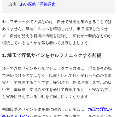
出典：
あい探偵「浮気調査」
セルフチェックで大切なのは、自分で証拠を集めきることでは
ありません。無理にスマホを確認したり、車で追跡したりせ
ず、自分が見える範囲の情報を記録し、変化が一時的なものか
継続しているものかを落ち着いて見直しましょう。
1. 埼玉で浮気サインをセルフチェックする前提
埼玉で浮気サインをセルフチェックする方法は、浮気をその場
で決めつけるのではなく、以前と比べて何が変わったのかを事
実として整理することです。帰宅時間、外出理由、スマホの扱
い方、車移動、支出の変化を分けて確認すると、不安な気持ち
と実際に見えている行動を混同しにくくなります。
初期段階のサイン全体を先に確認したい場合は、
埼玉で浮気が
疑われるサイン
も参考になります。本記事では、そのサインを