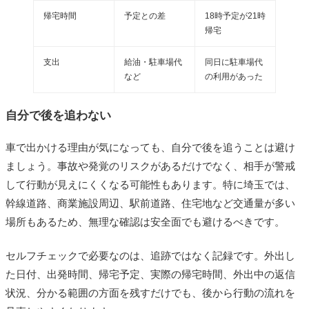
帰宅時間
予定との差
18時予定が21時
帰宅
支出
給油・駐車場代
同日に駐車場代
など
の利用があった
自分で後を追わない
車で出かける理由が気になっても、自分で後を追うことは避け
ましょう。事故や発覚のリスクがあるだけでなく、相手が警戒
して行動が見えにくくなる可能性もあります。特に埼玉では、
幹線道路、商業施設周辺、駅前道路、住宅地など交通量が多い
場所もあるため、無理な確認は安全面でも避けるべきです。
セルフチェックで必要なのは、追跡ではなく記録です。外出し
た日付、出発時間、帰宅予定、実際の帰宅時間、外出中の返信
状況、分かる範囲の方面を残すだけでも、後から行動の流れを