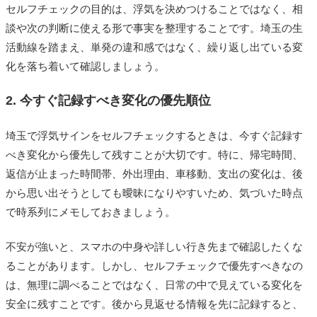
セルフチェックの目的は、浮気を決めつけることではなく、相
談や次の判断に使える形で事実を整理することです。埼玉の生
活動線を踏まえ、単発の違和感ではなく、繰り返し出ている変
化を落ち着いて確認しましょう。
2. 今すぐ記録すべき変化の優先順位
埼玉で浮気サインをセルフチェックするときは、今すぐ記録す
べき変化から優先して残すことが大切です。特に、帰宅時間、
返信が止まった時間帯、外出理由、車移動、支出の変化は、後
から思い出そうとしても曖昧になりやすいため、気づいた時点
で時系列にメモしておきましょう。
不安が強いと、スマホの中身や詳しい行き先まで確認したくな
ることがあります。しかし、セルフチェックで優先すべきなの
は、無理に調べることではなく、日常の中で見えている変化を
安全に残すことです。後から見返せる情報を先に記録すると、