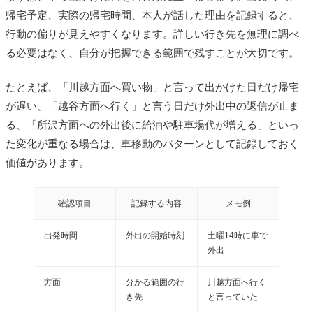
帰宅予定、実際の帰宅時間、本人が話した理由を記録すると、
行動の偏りが見えやすくなります。詳しい行き先を無理に調べ
る必要はなく、自分が把握できる範囲で残すことが大切です。
たとえば、「川越方面へ買い物」と言って出かけた日だけ帰宅
が遅い、「越谷方面へ行く」と言う日だけ外出中の返信が止ま
る、「所沢方面への外出後に給油や駐車場代が増える」といっ
た変化が重なる場合は、車移動のパターンとして記録しておく
価値があります。
確認項目
記録する内容
メモ例
出発時間
外出の開始時刻
土曜14時に車で
外出
方面
分かる範囲の行
川越方面へ行く
き先
と言っていた