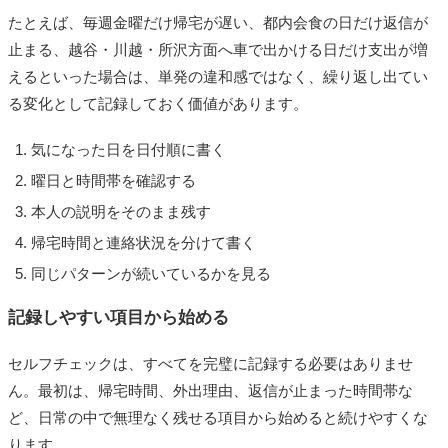
たとえば、毎週金曜だけ帰宅が遅い、都内会食の日だけ返信が
止まる、越谷・川越・所沢方面へ車で出かける日だけ支出が増
えるといった場合は、単発の違和感ではなく、繰り返し出てい
る変化として記録しておく価値があります。
気になった日を日付順に書く
曜日と時間帯を確認する
本人の説明をそのまま残す
帰宅時間と連絡状況を分けて書く
同じパターンが続いているかを見る
記録しやすい項目から始める
セルフチェックは、すべてを完璧に記録する必要はありませ
ん。最初は、帰宅時間、外出理由、返信が止まった時間帯な
ど、日常の中で無理なく残せる項目から始めると続けやすくな
ります。