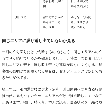
ち合わせ、買い
日、連絡状況、
物
帰宅後の説明
川口周辺
都内方面からの
遅くなった時間
帰宅途中、食
帯、移動手段、
事、移動
説明の変化
同じエリアに繰り返し出ていないか見る
一回の立ち寄りだけで判断するのではなく、同じエリアへの立
ち寄りが続いているかを確認しましょう。特に、同じ曜日だけ
同じエリアに寄る、同じ時間帯だけ連絡が取りにくくなる、帰
宅後の説明が毎回短くなる場合は、セルフチェックで残してお
きたい変化です。
埼玉では、都内通勤後に大宮・浦和・川口周辺へ立ち寄る行動
は自然に見えやすいため、エリア名だけでは判断しにくい場面
があります。曜日、時間帯、本人の説明、連絡状況を一緒に残