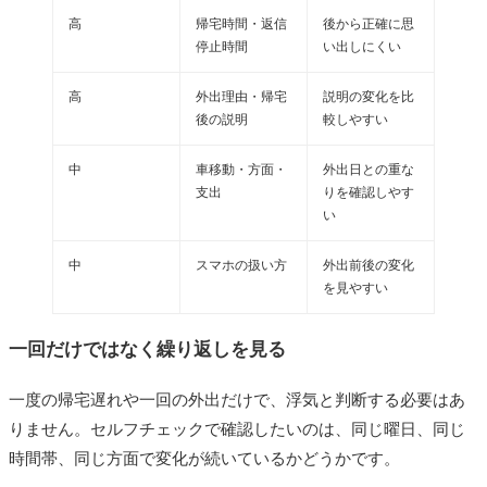
高
帰宅時間・返信
後から正確に思
停止時間
い出しにくい
高
外出理由・帰宅
説明の変化を比
後の説明
較しやすい
中
車移動・方面・
外出日との重な
支出
りを確認しやす
い
中
スマホの扱い方
外出前後の変化
を見やすい
一回だけではなく繰り返しを見る
一度の帰宅遅れや一回の外出だけで、浮気と判断する必要はあ
りません。セルフチェックで確認したいのは、同じ曜日、同じ
時間帯、同じ方面で変化が続いているかどうかです。