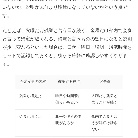
いないか、説明が以前より曖昧になっていないかという点で
す。
たとえば、火曜だけ残業と言う日が続く、金曜だけ都内で会食
と言って帰宅が遅くなる、終電と言うものの翌日になると説明
が少し変わるといった場合は、日付・曜日・説明・帰宅時間を
セットで記録しておくと、後から冷静に確認しやすくなりま
す。
予定変更の内容
確認する視点
メモ例
残業が増えた
曜日や時間帯に
火曜だけ残業と
偏りがあるか
言うことが続く
会食が増えた
相手や場所の説
都内で会食と言
明があるか
うが詳細は話さ
ない