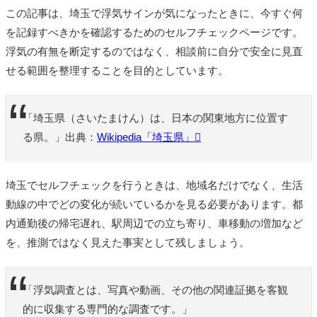
この記事は、埼玉で浮気サインが気になったときに、今すぐ何
を記録すべきかを確認するためのセルフチェックページです。
浮気の有無を断定するのではなく、相談前に自分で安全に見直
せる範囲を整理することを目的としています。
「埼玉県（さいたまけん）は、日本の関東地方に位置す
る県。」出典：
Wikipedia「埼玉県」
埼玉でセルフチェックを行うときは、地域名だけでなく、生活
動線の中でどの変化が続いているかを見る必要があります。都
内通勤後の帰宅遅れ、駅周辺での立ち寄り、車移動の増加など
を、推測ではなく見えた事実として残しましょう。
「浮気調査とは、写真や動画、その他の関連証拠を客観
的に収集する専門的な調査です。」