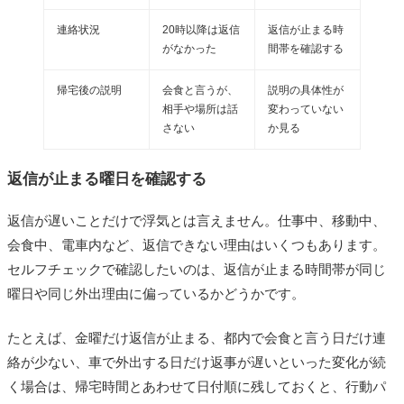
連絡状況
20時以降は返信
返信が止まる時
がなかった
間帯を確認する
帰宅後の説明
会食と言うが、
説明の具体性が
相手や場所は話
変わっていない
さない
か見る
返信が止まる曜日を確認する
返信が遅いことだけで浮気とは言えません。仕事中、移動中、
会食中、電車内など、返信できない理由はいくつもあります。
セルフチェックで確認したいのは、返信が止まる時間帯が同じ
曜日や同じ外出理由に偏っているかどうかです。
たとえば、金曜だけ返信が止まる、都内で会食と言う日だけ連
絡が少ない、車で外出する日だけ返事が遅いといった変化が続
く場合は、帰宅時間とあわせて日付順に残しておくと、行動パ