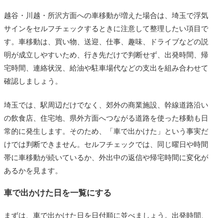
越谷・川越・所沢方面への車移動が増えた場合は、埼玉で浮気
サインをセルフチェックするときに注意して整理したい項目で
す。車移動は、買い物、送迎、仕事、趣味、ドライブなどの説
明が成立しやすいため、行き先だけで判断せず、出発時間、帰
宅時間、連絡状況、給油や駐車場代などの支出を組み合わせて
確認しましょう。
埼玉では、駅周辺だけでなく、郊外の商業施設、幹線道路沿い
の飲食店、住宅地、県外方面へつながる道路を使った移動も日
常的に発生します。そのため、「車で出かけた」という事実だ
けでは判断できません。セルフチェックでは、同じ曜日や時間
帯に車移動が続いているか、外出中の返信や帰宅時間に変化が
あるかを見ます。
車で出かけた日を一覧にする
まずは、車で出かけた日を日付順に並べましょう。出発時間、