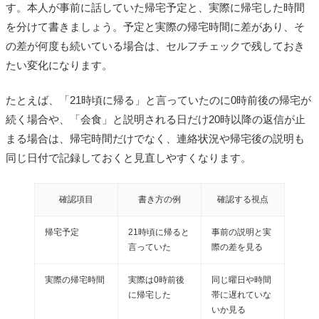
す。本人が事前に話していた帰宅予定と、実際に帰宅した時間
を分けて書きましょう。予定と実際の帰宅時間に差があり、そ
の差が何度も続いている場合は、セルフチェックで残しておき
たい変化になります。
たとえば、「21時頃に帰る」と言っていたのに0時前後の帰宅が
続く場合や、「会食」と説明される日だけ20時以降の返信が止
まる場合は、帰宅時間だけでなく、連絡状況や帰宅後の説明も
同じ日付で記録しておくと見直しやすくなります。
確認項目
書き方の例
確認する視点
帰宅予定
21時頃に帰ると
事前の説明と実
言っていた
際の差を見る
実際の帰宅時間
実際は0時前後
同じ曜日や時間
に帰宅した
帯に遅れていな
いか見る