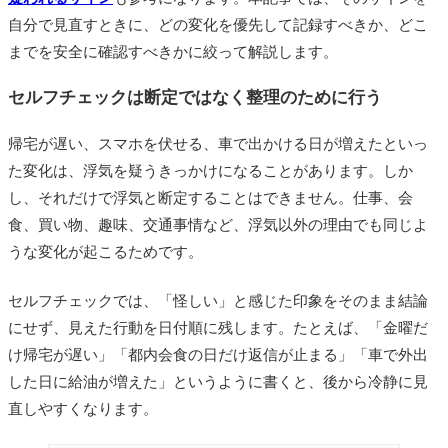
自分で見直すときに、どの変化を優先して記録すべきか、どこ
までを安全に確認すべきかに絞って解説します。
セルフチェックは断定ではなく整理のために行う
帰宅が遅い、スマホを伏せる、車で出かける日が増えたといっ
た変化は、浮気を疑うきっかけになることがあります。しか
し、それだけで浮気と断定することはできません。仕事、会
食、買い物、趣味、交通事情など、浮気以外の理由でも同じよ
うな変化が起こるためです。
セルフチェックでは、「怪しい」と感じた印象をそのまま結論
にせず、見えた行動を日付順に残します。たとえば、「金曜だ
け帰宅が遅い」「都内会食の日だけ返信が止まる」「車で外出
した日に給油が増えた」というように書くと、後から冷静に見
直しやすくなります。