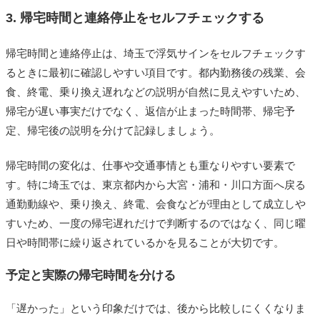
3. 帰宅時間と連絡停止をセルフチェックする
帰宅時間と連絡停止は、埼玉で浮気サインをセルフチェックす
るときに最初に確認しやすい項目です。都内勤務後の残業、会
食、終電、乗り換え遅れなどの説明が自然に見えやすいため、
帰宅が遅い事実だけでなく、返信が止まった時間帯、帰宅予
定、帰宅後の説明を分けて記録しましょう。
帰宅時間の変化は、仕事や交通事情とも重なりやすい要素で
す。特に埼玉では、東京都内から大宮・浦和・川口方面へ戻る
通勤動線や、乗り換え、終電、会食などが理由として成立しや
すいため、一度の帰宅遅れだけで判断するのではなく、同じ曜
日や時間帯に繰り返されているかを見ることが大切です。
予定と実際の帰宅時間を分ける
「遅かった」という印象だけでは、後から比較しにくくなりま