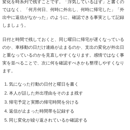
変化を時系列で残すことです。「浮気しているはず」と書くの
ではなく、「何月何日、何時に外出し、何時に帰宅した」「外
出中に返信がなかった」のように、確認できる事実として記録
しましょう。
日付と時間で残しておくと、同じ曜日に帰宅が遅くなっている
のか、車移動の日だけ連絡が止まるのか、支出の変化が外出日
と重なっているのかを見直しやすくなります。感情ではなく事
実を並べることで、次に何を確認すべきかも整理しやすくなり
ます。
気になった行動の日付と曜日を書く
本人が話した外出理由をそのまま残す
帰宅予定と実際の帰宅時間を分ける
返信が止まった時間帯を記録する
同じ変化が繰り返されているか確認する