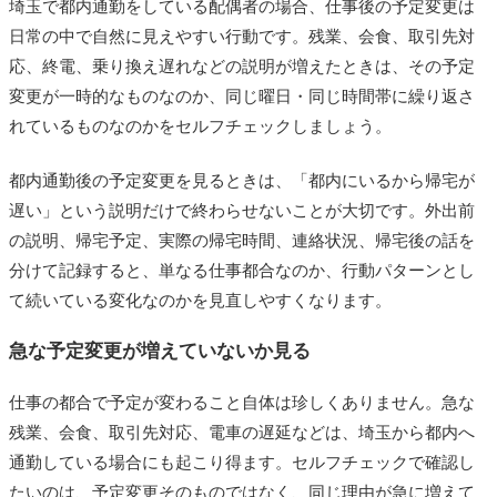
埼玉で都内通勤をしている配偶者の場合、仕事後の予定変更は
日常の中で自然に見えやすい行動です。残業、会食、取引先対
応、終電、乗り換え遅れなどの説明が増えたときは、その予定
変更が一時的なものなのか、同じ曜日・同じ時間帯に繰り返さ
れているものなのかをセルフチェックしましょう。
都内通勤後の予定変更を見るときは、「都内にいるから帰宅が
遅い」という説明だけで終わらせないことが大切です。外出前
の説明、帰宅予定、実際の帰宅時間、連絡状況、帰宅後の話を
分けて記録すると、単なる仕事都合なのか、行動パターンとし
て続いている変化なのかを見直しやすくなります。
急な予定変更が増えていないか見る
仕事の都合で予定が変わること自体は珍しくありません。急な
残業、会食、取引先対応、電車の遅延などは、埼玉から都内へ
通勤している場合にも起こり得ます。セルフチェックで確認し
たいのは、予定変更そのものではなく、同じ理由が急に増えて