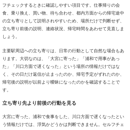
フチェックするときに確認しやすい項目です。仕事帰りの会
食、乗り換え、買い物、待ち合わせ、都内方面からの帰宅途中
の立ち寄りとして説明されやすいため、場所だけで判断せず、
立ち寄り前後の説明、連絡状況、帰宅時間をあわせて見直しま
しょう。
主要駅周辺への立ち寄りは、日常の行動として自然な場合もあ
ります。大切なのは、「大宮に寄った」「浦和で用事があっ
た」「川口方面で遅くなった」という場所の情報だけではな
く、その日だけ返信が止まったのか、帰宅予定がずれたのか、
帰宅後の説明が以前より曖昧になったのかを確認することで
す。
立ち寄り先より前後の行動を見る
大宮に寄った、浦和で食事をした、川口方面で遅くなったとい
う情報だけでは、浮気かどうかは判断できません。セルフチェ