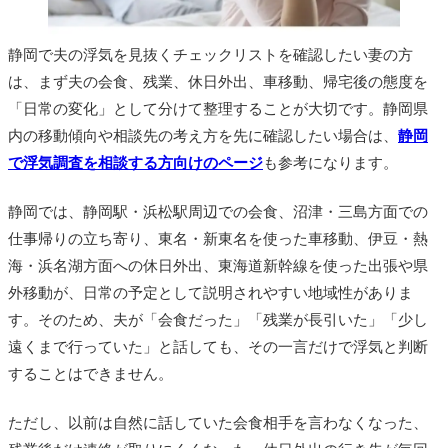
静岡で夫の浮気を見抜くチェックリストを確認したい妻の方
は、まず夫の会食、残業、休日外出、車移動、帰宅後の態度を
「日常の変化」として分けて整理することが大切です。静岡県
内の移動傾向や相談先の考え方を先に確認したい場合は、
静岡
で浮気調査を相談する方向けのページ
も参考になります。
静岡では、静岡駅・浜松駅周辺での会食、沼津・三島方面での
仕事帰りの立ち寄り、東名・新東名を使った車移動、伊豆・熱
海・浜名湖方面への休日外出、東海道新幹線を使った出張や県
外移動が、日常の予定として説明されやすい地域性がありま
す。そのため、夫が「会食だった」「残業が長引いた」「少し
遠くまで行っていた」と話しても、その一言だけで浮気と判断
することはできません。
ただし、以前は自然に話していた会食相手を言わなくなった、