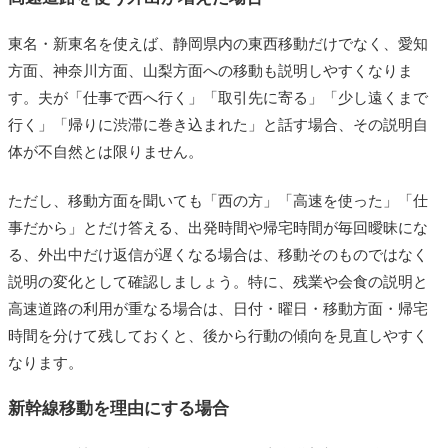
東名・新東名を使えば、静岡県内の東西移動だけでなく、愛知
方面、神奈川方面、山梨方面への移動も説明しやすくなりま
す。夫が「仕事で西へ行く」「取引先に寄る」「少し遠くまで
行く」「帰りに渋滞に巻き込まれた」と話す場合、その説明自
体が不自然とは限りません。
ただし、移動方面を聞いても「西の方」「高速を使った」「仕
事だから」とだけ答える、出発時間や帰宅時間が毎回曖昧にな
る、外出中だけ返信が遅くなる場合は、移動そのものではなく
説明の変化として確認しましょう。特に、残業や会食の説明と
高速道路の利用が重なる場合は、日付・曜日・移動方面・帰宅
時間を分けて残しておくと、後から行動の傾向を見直しやすく
なります。
新幹線移動を理由にする場合