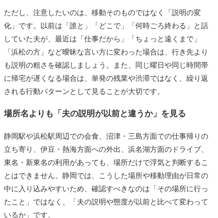
ただし、注意したいのは、移動そのものではなく「説明の変
化」です。以前は「誰と」「どこで」「何時ごろ終わる」と話
していた夫が、最近は「仕事だから」「ちょっと遠くまで」
「浜松の方」など曖昧な言い方に変わった場合は、行き先より
も説明の粗さを確認しましょう。また、同じ曜日や同じ時間帯
に帰宅が遅くなる場合は、単発の残業や渋滞ではなく、繰り返
される行動パターンとして見ることが大切です。
場所名よりも「夫の説明が以前と違うか」を見る
静岡駅や浜松駅周辺での会食、沼津・三島方面での仕事帰りの
立ち寄り、伊豆・熱海方面への外出、浜名湖方面のドライブ、
東名・新東名の利用があっても、場所だけで浮気と判断するこ
とはできません。静岡では、こうした場所や移動理由が日常の
中に入り込みやすいため、確認すべきなのは「その場所に行っ
たこと」ではなく、「夫の説明や態度が以前と比べて変わって
いるか」です。