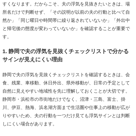
すくなります。だからこそ、夫の浮気を見抜きたいときは、場
所名だけで判断せず、「その説明が以前の夫の行動と比べて自
然か」「同じ曜日や時間帯に繰り返されていないか」「外出中
と帰宅後の態度が変わっていないか」を確認することが重要で
す。
1. 静岡で夫の浮気を見抜くチェックリストで分かる
サインが見えにくい理由
静岡で夫の浮気を見抜くチェックリストを確認するときは、会
食、残業、車移動、休日外出、県外移動が、日常の予定として
自然に見えやすい地域性を先に理解しておくことが大切です。
静岡市・浜松市の市街地だけでなく、沼津・三島、富士、掛
川、伊豆、熱海、浜名湖方面まで生活圏や仕事上の移動が広が
りやすいため、夫の行動を一つだけ見ても浮気サインとは判断
しにくい場合があります。