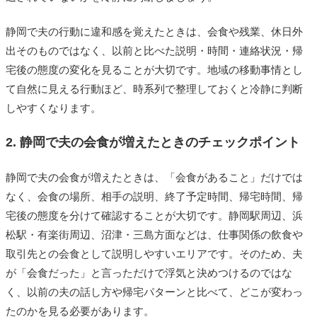
静岡で夫の行動に違和感を覚えたときは、会食や残業、休日外
出そのものではなく、以前と比べた説明・時間・連絡状況・帰
宅後の態度の変化を見ることが大切です。地域の移動事情とし
て自然に見える行動ほど、時系列で整理しておくと冷静に判断
しやすくなります。
2. 静岡で夫の会食が増えたときのチェックポイント
静岡で夫の会食が増えたときは、「会食があること」だけでは
なく、会食の場所、相手の説明、終了予定時間、帰宅時間、帰
宅後の態度を分けて確認することが大切です。静岡駅周辺、浜
松駅・有楽街周辺、沼津・三島方面などは、仕事関係の飲食や
取引先との会食として説明しやすいエリアです。そのため、夫
が「会食だった」と言っただけで浮気と決めつけるのではな
く、以前の夫の話し方や帰宅パターンと比べて、どこが変わっ
たのかを見る必要があります。