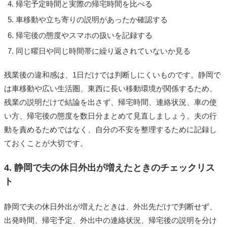
帰宅予定時間と実際の帰宅時間を比べる
車移動や立ち寄りの説明があったか確認する
帰宅後の態度やスマホの扱いを記録する
同じ曜日や同じ時間帯に繰り返されていないか見る
残業後の違和感は、1日だけでは判断しにくいものです。静岡で
は車移動や広い生活圏、東西に長い移動環境が関係するため、
残業の説明だけで結論を出さず、帰宅時間、連絡状況、車の使
い方、帰宅後の態度を数日分まとめて見直しましょう。夫の行
動を責めるためではなく、自分の不安を整理するために記録し
ておくことが大切です。
4. 静岡で夫の休日外出が増えたときのチェックリス
ト
静岡で夫の休日外出が増えたときは、外出先だけで判断せず、
出発時間、帰宅予定、外出中の連絡状況、帰宅後の説明を分け