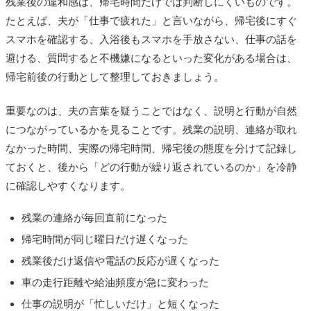
残業後の違和感は、帰宅時間だけでは判断しにくいものです。
たとえば、夫が「仕事で疲れた」と言いながら、帰宅後にすぐ
スマホを確認する、入浴後もスマホを手放さない、仕事の話を
避ける、質問すると不機嫌になるといった変化がある場合は、
帰宅前後の行動として整理しておきましょう。
重要なのは、夫の言葉を疑うことではなく、説明と行動が自然
につながっているかを見ることです。残業の説明、連絡が取れ
なかった時間、実際の帰宅時間、帰宅後の態度を分けて記録し
ておくと、後から「どの行動が繰り返されているのか」を冷静
に確認しやすくなります。
残業の連絡が毎回直前になった
帰宅時間が同じ曜日だけ遅くなった
残業後だけ返信や電話の反応が遅くなった
車の走行距離や給油頻度が急に変わった
仕事の説明が「忙しいだけ」と短くなった