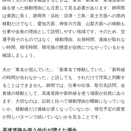
線を使った移動理由にも注意して見る必要があります。静岡県
は東西に長く、静岡市・浜松・沼津・三島・富士方面への県内
移動だけでなく、愛知方面、神奈川方面、山梨方面への移動も
仕事や会食の理由として説明しやすい地域です。そのため、交
通手段そのものではなく、移動理由、出発時間、連絡が取れな
い時間、帰宅時間、帰宅後の態度が自然につながっているかを
確認しましょう。
夫が「東名が混んでいた」「新東名で移動していた」「新幹線
の時間が合わなかった」と話しても、それだけで浮気と判断す
ることはできません。静岡では、仕事や出張、取引先訪問、会
食後の移動として、高速道路や新幹線を使う場面が自然にあり
ます。大切なのは、以前と比べて移動理由が曖昧になっていな
いか、移動後だけ連絡が遅くなっていないか、帰宅予定の変更
が同じパターンで続いていないかを見ることです。
高速道路を使う外出が増えた場合