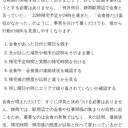
うとする必要はありません。「何月何日、静岡駅周辺で会食と
言っていた」「22時帰宅予定が24時を過ぎた」「会食後だけ返
信がなかった」のように、事実を分けて書くだけでも、後から
行動の傾向を見直しやすくなります。
会食があった日付と曜日を残す
夫が話した場所や相手の説明をそのまま書く
帰宅予定時間と実際の帰宅時間を分ける
会食中・会食後の連絡状況を確認する
帰宅後の態度が以前と違うかを見る
同じ曜日や同じエリアで繰り返されていないか確認する
会食が増えただけで、すぐに浮気と決めつける必要はありませ
ん。静岡では、駅周辺での会食や仕事関係の集まりが自然に起
こるため、重要なのは会食の有無ではなく、夫の説明、連絡状
況、帰宅時間、帰宅後の態度が以前と比べて変わっているかど