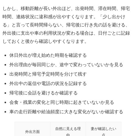
しかし、移動距離が長い外出ほど、出発時間、滞在時間、帰宅
時間、連絡状況に違和感が出やすくなります。「少し出かけ
る」と言って長時間帰らない、帰宅後に行き先の話を避ける、
外出後に支出や車の利用状況が変わる場合は、日付ごとに記録
しておくと後から確認しやすくなります。
休日外出が増え始めた時期を確認する
外出理由が毎回同じか、途中で変わっていないかを見る
出発時間と帰宅予定時間を分けて残す
外出中の返信や電話の状況を記録する
帰宅後に会話を避けるか確認する
会食・残業の変化と同じ時期に起きていないか見る
車の走行距離や給油頻度に大きな変化がないか確認する
自然に見える理
妻が確認したい
外出方面
由
点