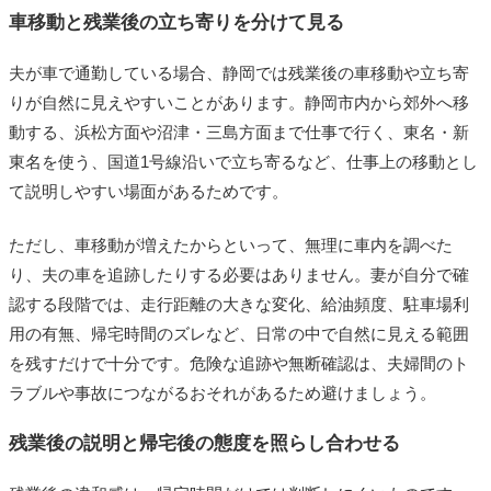
車移動と残業後の立ち寄りを分けて見る
夫が車で通勤している場合、静岡では残業後の車移動や立ち寄
りが自然に見えやすいことがあります。静岡市内から郊外へ移
動する、浜松方面や沼津・三島方面まで仕事で行く、東名・新
東名を使う、国道1号線沿いで立ち寄るなど、仕事上の移動とし
て説明しやすい場面があるためです。
ただし、車移動が増えたからといって、無理に車内を調べた
り、夫の車を追跡したりする必要はありません。妻が自分で確
認する段階では、走行距離の大きな変化、給油頻度、駐車場利
用の有無、帰宅時間のズレなど、日常の中で自然に見える範囲
を残すだけで十分です。危険な追跡や無断確認は、夫婦間のト
ラブルや事故につながるおそれがあるため避けましょう。
残業後の説明と帰宅後の態度を照らし合わせる