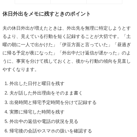
休日外出をメモに残すときのポイント
夫の休日外出が増えたときは、外出先を無理に特定しようとす
るより、見えている行動を短く記録することが大切です。「土
曜の朝に一人で出かけた」「伊豆方面と言っていた」「昼過ぎ
に帰る予定が夜になった」「外出中だけ返信が遅かった」のよ
うに、事実を分けて残しておくと、後から行動の傾向を見直し
やすくなります。
外出した日付と曜日を残す
夫が話した外出理由をそのまま書く
出発時間と帰宅予定時間を分けて記録する
実際に帰宅した時間を残す
外出中の返信や電話の状況を見る
帰宅後の会話やスマホの扱いを確認する