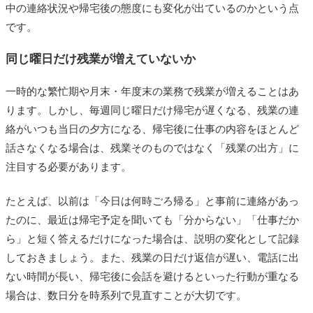
中の連絡状況や帰宅後の態度にも変化が出ているのかという点
です。
同じ曜日だけ残業が増えていないか
一時的な繁忙期や月末・年度末の業務で残業が増えることはあ
ります。しかし、毎週同じ曜日だけ帰宅が遅くなる、残業の連
絡がいつも当日の夕方になる、帰宅後に仕事の内容をほとんど
話さなくなる場合は、残業そのものではなく「残業の出方」に
注目する必要があります。
たとえば、以前は「今日は何時ごろ帰る」と事前に連絡があっ
たのに、最近は帰宅予定を聞いても「分からない」「仕事だか
ら」と短く答えるだけになった場合は、説明の変化として記録
しておきましょう。また、残業の日だけ返信が遅い、電話に出
ない時間が長い、帰宅後に会話を避けるといった行動が重なる
場合は、数日分を時系列で見直すことが大切です。