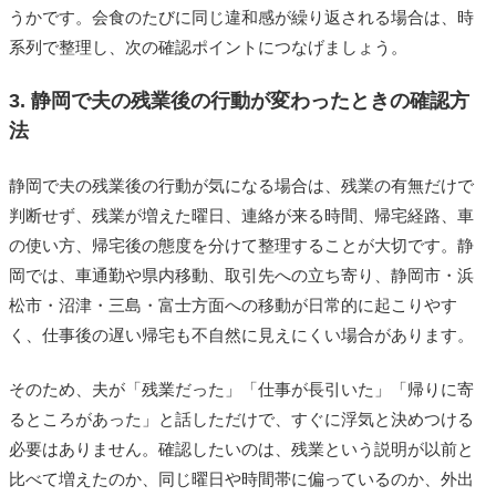
うかです。会食のたびに同じ違和感が繰り返される場合は、時
系列で整理し、次の確認ポイントにつなげましょう。
3. 静岡で夫の残業後の行動が変わったときの確認方
法
静岡で夫の残業後の行動が気になる場合は、残業の有無だけで
判断せず、残業が増えた曜日、連絡が来る時間、帰宅経路、車
の使い方、帰宅後の態度を分けて整理することが大切です。静
岡では、車通勤や県内移動、取引先への立ち寄り、静岡市・浜
松市・沼津・三島・富士方面への移動が日常的に起こりやす
く、仕事後の遅い帰宅も不自然に見えにくい場合があります。
そのため、夫が「残業だった」「仕事が長引いた」「帰りに寄
るところがあった」と話しただけで、すぐに浮気と決めつける
必要はありません。確認したいのは、残業という説明が以前と
比べて増えたのか、同じ曜日や時間帯に偏っているのか、外出