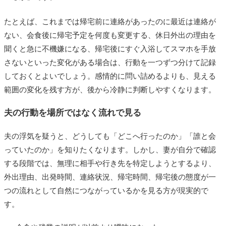
たとえば、これまでは帰宅前に連絡があったのに最近は連絡が
ない、会食後に帰宅予定を何度も変更する、休日外出の理由を
聞くと急に不機嫌になる、帰宅後にすぐ入浴してスマホを手放
さないといった変化がある場合は、行動を一つずつ分けて記録
しておくとよいでしょう。感情的に問い詰めるよりも、見える
範囲の変化を残す方が、後から冷静に判断しやすくなります。
夫の行動を場所ではなく流れで見る
夫の浮気を疑うと、どうしても「どこへ行ったのか」「誰と会
っていたのか」を知りたくなります。しかし、妻が自分で確認
する段階では、無理に相手や行き先を特定しようとするより、
外出理由、出発時間、連絡状況、帰宅時間、帰宅後の態度が一
つの流れとして自然につながっているかを見る方が現実的で
す。