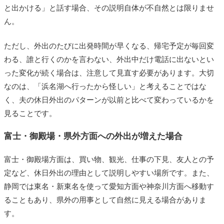
と出かける」と話す場合、その説明自体が不自然とは限りませ
ん。
ただし、外出のたびに出発時間が早くなる、帰宅予定が毎回変
わる、誰と行くのかを言わない、外出中だけ電話に出ないとい
った変化が続く場合は、注意して見直す必要があります。大切
なのは、「浜名湖へ行ったから怪しい」と考えることではな
く、夫の休日外出のパターンが以前と比べて変わっているかを
見ることです。
富士・御殿場・県外方面への外出が増えた場合
富士・御殿場方面は、買い物、観光、仕事の下見、友人との予
定など、休日外出の理由として説明しやすい場所です。また、
静岡では東名・新東名を使って愛知方面や神奈川方面へ移動す
ることもあり、県外の用事として自然に見える場合がありま
す。