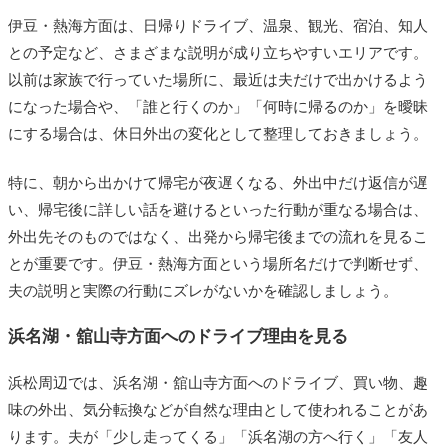
伊豆・熱海方面は、日帰りドライブ、温泉、観光、宿泊、知人
との予定など、さまざまな説明が成り立ちやすいエリアです。
以前は家族で行っていた場所に、最近は夫だけで出かけるよう
になった場合や、「誰と行くのか」「何時に帰るのか」を曖昧
にする場合は、休日外出の変化として整理しておきましょう。
特に、朝から出かけて帰宅が夜遅くなる、外出中だけ返信が遅
い、帰宅後に詳しい話を避けるといった行動が重なる場合は、
外出先そのものではなく、出発から帰宅後までの流れを見るこ
とが重要です。伊豆・熱海方面という場所名だけで判断せず、
夫の説明と実際の行動にズレがないかを確認しましょう。
浜名湖・舘山寺方面へのドライブ理由を見る
浜松周辺では、浜名湖・舘山寺方面へのドライブ、買い物、趣
味の外出、気分転換などが自然な理由として使われることがあ
ります。夫が「少し走ってくる」「浜名湖の方へ行く」「友人