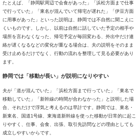
たとえば、「静岡駅周辺で会食があった」「浜松方面まで仕事
で行っていた」「東名が混んでいて帰宅が遅れた」「伊豆方面
に用事があった」といった説明は、静岡では不自然に聞こえに
くいものです。しかし、以前は自然に話していた予定の相手や
場所を言わなくなった、帰宅予定が毎回変わる、外出中だけ連
絡が遅くなるなどの変化が重なる場合は、夫の説明をそのまま
受け止めるだけでなく、行動の流れを整理して見る必要があり
ます。
静岡では「移動が長い」が説明になりやすい
夫が「道が混んでいた」「浜松方面まで行っていた」「東名で
移動していた」「新幹線の時間が合わなかった」と説明した場
合、それだけで浮気と考えるのは早計です。静岡では、東名・
新東名、国道1号線、東海道新幹線を使った移動が日常的に起こ
りやすく、仕事、会食、出張、取引先訪問などの理由としても
成立しやすいからです。