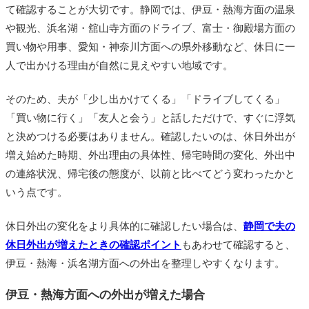
て確認することが大切です。静岡では、伊豆・熱海方面の温泉
や観光、浜名湖・舘山寺方面のドライブ、富士・御殿場方面の
買い物や用事、愛知・神奈川方面への県外移動など、休日に一
人で出かける理由が自然に見えやすい地域です。
そのため、夫が「少し出かけてくる」「ドライブしてくる」
「買い物に行く」「友人と会う」と話しただけで、すぐに浮気
と決めつける必要はありません。確認したいのは、休日外出が
増え始めた時期、外出理由の具体性、帰宅時間の変化、外出中
の連絡状況、帰宅後の態度が、以前と比べてどう変わったかと
いう点です。
休日外出の変化をより具体的に確認したい場合は、
静岡で夫の
休日外出が増えたときの確認ポイント
もあわせて確認すると、
伊豆・熱海・浜名湖方面への外出を整理しやすくなります。
伊豆・熱海方面への外出が増えた場合