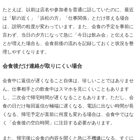
たとえば、以前は店名や参加者を普通に話していたのに、最近
は「駅の近く」「浜松の方」「仕事関係」とだけ答える場合
は、説明の粒度が変わっています。また、会食の予定を事前に
言わず、当日の夕方になって急に「今日は飲み会」と伝えるこ
とが増えた場合も、会食前後の流れを記録しておくと状況を整
理しやすくなります。
会食後だけ連絡が取りにくい場合
会食中に返信が遅くなること自体は、珍しいことではありませ
ん。仕事相手との飲食中はスマホを見にくいこともあります
し、二次会で帰宅時間が遅くなることもあります。ただし、会
食の日だけ毎回返信が極端に遅くなる、電話に出ない時間が長
くなる、帰宅予定が直前に何度も変わる場合は、会食中ではな
く「会食後の空白時間」に注目する必要があります。
また、帰宅後に会食の内容を聞くと急に不機嫌になる、すぐに