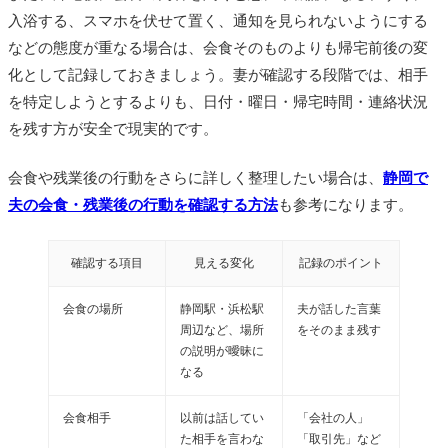
入浴する、スマホを伏せて置く、通知を見られないようにする
などの態度が重なる場合は、会食そのものよりも帰宅前後の変
化として記録しておきましょう。妻が確認する段階では、相手
を特定しようとするよりも、日付・曜日・帰宅時間・連絡状況
を残す方が安全で現実的です。
会食や残業後の行動をさらに詳しく整理したい場合は、
静岡で
夫の会食・残業後の行動を確認する方法
も参考になります。
確認する項目
見える変化
記録のポイント
会食の場所
静岡駅・浜松駅
夫が話した言葉
周辺など、場所
をそのまま残す
の説明が曖昧に
なる
会食相手
以前は話してい
「会社の人」
た相手を言わな
「取引先」など