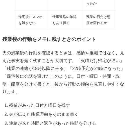
ったか
帰宅後にスマホ
仕事連絡の確認
残業の日だけ態
を離さない
もあり得る
度が変わるか
残業後の行動をメモに残すときのポイント
夫の残業後の行動を確認するときは、感情や推測ではなく、見
えた事実を短く残すことが大切です。「火曜だけ帰宅が遅い」
「残業の連絡が18時以降に来る」「22時予定が24時になった」
「帰宅後に会話を避けた」のように、日付・曜日・時間・説
明・態度を分けて書くと、後から行動の傾向を見直しやすくな
ります。
残業があった日付と曜日を残す
夫が伝えた残業理由をそのまま書く
連絡が来た時間と返信があった時間を分ける