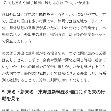
同じ方面や同じ曜日に繰り返されていないか見る
休日外出は、浮気の可能性を考えるきっかけになりやすい一方
で、正当な理由も多い行動です。静岡では観光地やドライブ
先、県外移動の選択肢が多いため、外出先だけで判断せず、出
発前の説明、外出中の連絡、帰宅時間、帰宅後の態度をセット
で見直しましょう。
夫の休日外出に違和感がある場合でも、すぐに問い詰める必要
はありません。まずは、会食や残業の変化と同じ時期に起きて
いないか、外出の曜日や時間帯に偏りがないかを整理すること
が大切です。静岡の地域性として自然に見える外出ほど、時系
列で確認することで、冷静に判断しやすくなります。
5. 東名・新東名・東海道新幹線を理由にする夫の行
動を見る
静岡で夫の行動を確認するときは、東名・新東名・東海道新幹