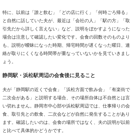
特に、以前は「誰と飲む」「どの店に行く」「何時ごろ帰る」
と自然に話していた夫が、最近は「会社の人」「駅の方」「取
引先だから詳しく言えない」など、説明をぼかすようになった
場合は注意して確認したい変化です。会食の回数そのものより
も、説明が曖昧になった時期、帰宅時間が遅くなった曜日、連
絡が取りにくくなる時間帯が重なっていないかを見ていきまし
ょう。
静岡駅・浜松駅周辺の会食後に見ること
夫が「静岡駅の近くで会食」「浜松方面で飲み会」「有楽街で
二次会がある」と説明する場合、その場所自体は不自然とは言
い切れません。静岡市中心部や浜松駅周辺では、仕事帰りの会
食、取引先との飲食、二次会などが自然に発生することがあり
ます。確認したいのは、会食の場所ではなく、夫の説明が以前
と比べて具体的かどうかです。