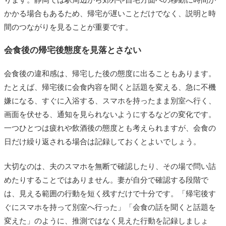
かかる場合もあるため、帰宅が遅いことだけでなく、説明と時
間のつながりを見ることが重要です。
会食後の帰宅後態度を見落とさない
会食後の違和感は、帰宅した後の態度に出ることもあります。
たとえば、帰宅後に会食内容を聞くと話題を変える、急に不機
嫌になる、すぐに入浴する、スマホを持ったまま別室へ行く、
画面を伏せる、通知を見られないようにするなどの変化です。
一つひとつは疲れや飲酒後の態度とも考えられますが、会食の
日だけ繰り返される場合は記録しておくとよいでしょう。
大切なのは、夫のスマホを無断で確認したり、その場で問い詰
めたりすることではありません。妻が自分で確認する段階で
は、見える範囲の行動を短く残すだけで十分です。「帰宅後す
ぐにスマホを持って別室へ行った」「会食の話を聞くと話題を
変えた」のように、推測ではなく見えた行動を記録しましょ