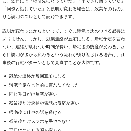
に、翌日には「取引先に寄っていた」「車で少し回っていた」
「同僚と話していた」と説明が変わる場合は、残業そのものよ
りも説明のズレとして記録できます。
説明が変わったからといって、すぐに浮気と決めつける必要は
ありません。しかし、残業連絡が直前になる、帰宅予定を言わ
ない、連絡が取れない時間が長い、帰宅後の態度が変わる、さ
らに説明が後から変わるという流れが繰り返される場合は、仕
事後の行動パターンとして見直すことが大切です。
残業の連絡が毎回直前になる
帰宅予定を具体的に言わなくなった
同じ曜日だけ帰宅が遅い
残業後だけ返信や電話の反応が遅い
帰宅後に仕事の話を避ける
残業後だけスマホを手放さない
翌日になると説明が変わる