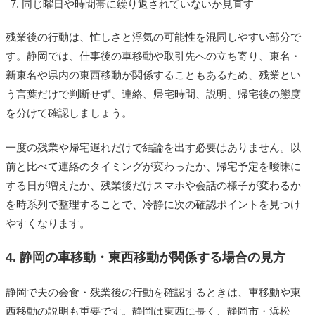
同じ曜日や時間帯に繰り返されていないか見直す
残業後の行動は、忙しさと浮気の可能性を混同しやすい部分で
す。静岡では、仕事後の車移動や取引先への立ち寄り、東名・
新東名や県内の東西移動が関係することもあるため、残業とい
う言葉だけで判断せず、連絡、帰宅時間、説明、帰宅後の態度
を分けて確認しましょう。
一度の残業や帰宅遅れだけで結論を出す必要はありません。以
前と比べて連絡のタイミングが変わったか、帰宅予定を曖昧に
する日が増えたか、残業後だけスマホや会話の様子が変わるか
を時系列で整理することで、冷静に次の確認ポイントを見つけ
やすくなります。
4. 静岡の車移動・東西移動が関係する場合の見方
静岡で夫の会食・残業後の行動を確認するときは、車移動や東
西移動の説明も重要です。静岡は東西に長く、静岡市・浜松