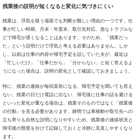
残業後の説明が短くなると変化に気づきにくい
残業は、浮気を疑う場面でも判断が難しい理由の一つです。仕
事が忙しい時期、月末・年度末、取引先対応、急なトラブルな
どで帰宅が遅くなることはあります。そのため、「残業だっ
た」という説明だけで浮気と考える必要はありません。しか
し、以前は仕事の内容や帰宅予定を話していた夫が、最近は
「忙しいだけ」「仕事だから」「分からない」と短く答えるよ
うになった場合は、説明の変化として確認しておきましょう。
特に、残業の連絡が毎回直前になる、帰宅予定を聞いても答え
ない、残業の日だけ電話に出ない、帰宅後に仕事の話を避ける
といった変化が重なる場合は、残業そのものではなく「残業後
の行動」を見る必要があります。静岡では車移動や取引先への
立ち寄りも自然な説明になりやすいため、残業後の連絡状況と
帰宅後の態度を分けて記録しておくと冷静に見直しやすくなり
ます。