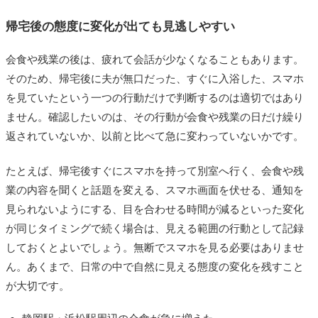
帰宅後の態度に変化が出ても見逃しやすい
会食や残業の後は、疲れて会話が少なくなることもあります。
そのため、帰宅後に夫が無口だった、すぐに入浴した、スマホ
を見ていたという一つの行動だけで判断するのは適切ではあり
ません。確認したいのは、その行動が会食や残業の日だけ繰り
返されていないか、以前と比べて急に変わっていないかです。
たとえば、帰宅後すぐにスマホを持って別室へ行く、会食や残
業の内容を聞くと話題を変える、スマホ画面を伏せる、通知を
見られないようにする、目を合わせる時間が減るといった変化
が同じタイミングで続く場合は、見える範囲の行動として記録
しておくとよいでしょう。無断でスマホを見る必要はありませ
ん。あくまで、日常の中で自然に見える態度の変化を残すこと
が大切です。