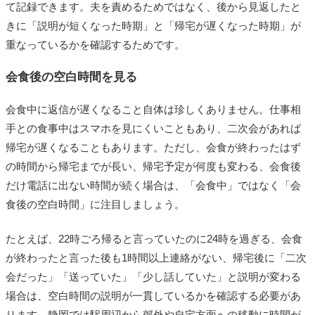
て記録できます。夫を責めるためではなく、後から見返したと
きに「説明が短くなった時期」と「帰宅が遅くなった時期」が
重なっているかを確認するためです。
会食後の空白時間を見る
会食中に返信が遅くなること自体は珍しくありません。仕事相
手との食事中はスマホを見にくいこともあり、二次会があれば
帰宅が遅くなることもあります。ただし、会食が終わったはず
の時間から帰宅までが長い、帰宅予定が何度も変わる、会食後
だけ電話に出ない時間が続く場合は、「会食中」ではなく「会
食後の空白時間」に注目しましょう。
たとえば、22時ごろ帰ると言っていたのに24時を過ぎる、会食
が終わったと言った後も1時間以上連絡がない、帰宅後に「二次
会だった」「送っていた」「少し話していた」と説明が変わる
場合は、空白時間の説明が一貫しているかを確認する必要があ
ります。静岡では駅周辺から郊外や自宅方面への移動に時間が