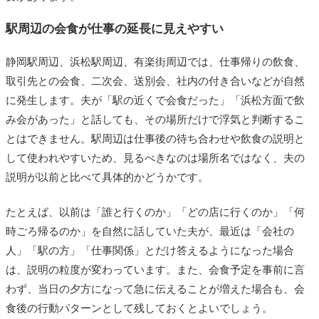
駅周辺の会食が仕事の延長に見えやすい
静岡駅周辺、浜松駅周辺、有楽街周辺では、仕事帰りの飲食、
取引先との会食、二次会、送別会、社内の付き合いなどが自然
に発生します。夫が「駅の近くで会食だった」「浜松方面で飲
み会があった」と話しても、その場所だけで浮気と判断するこ
とはできません。駅周辺は仕事後の待ち合わせや飲食の説明と
して使われやすいため、見るべきなのは場所名ではなく、夫の
説明が以前と比べて具体的かどうかです。
たとえば、以前は「誰と行くのか」「どの店に行くのか」「何
時ごろ帰るのか」を自然に話していた夫が、最近は「会社の
人」「駅の方」「仕事関係」とだけ答えるようになった場合
は、説明の粒度が変わっています。また、会食予定を事前に言
わず、当日の夕方になって急に伝えることが増えた場合も、会
食後の行動パターンとして残しておくとよいでしょう。