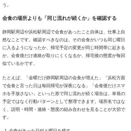
う。
会食の場所よりも「同じ流れが続くか」を確認する
静岡駅周辺や浜松駅周辺で会食があったこと自体は、仕事上自
然なことです。確認すべきなのは、その会食がいつも同じ曜日
に入るようになったか、帰宅予定の変更が同じ時間帯に起きる
か、会食後だけ連絡が取りにくくなるか、帰宅後の態度が毎回
似ているかです。
たとえば、「金曜だけ静岡駅周辺の会食が増えた」「浜松方面
で会食と言った日は毎回帰宅が深夜になる」「会食後だけスマ
ホを手放さない」といった形で同じ流れが続く場合は、単発の
予定ではなく行動パターンとして整理できます。場所名ではな
く、説明・時間・連絡・態度の組み合わせを見ることが大切で
す。
会食があった日付と曜日を残す