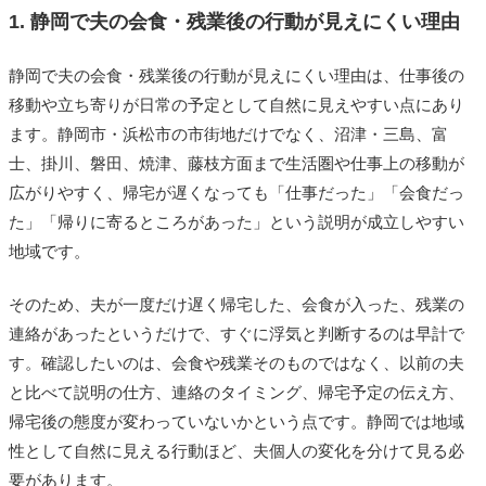
1. 静岡で夫の会食・残業後の行動が見えにくい理由
静岡で夫の会食・残業後の行動が見えにくい理由は、仕事後の
移動や立ち寄りが日常の予定として自然に見えやすい点にあり
ます。静岡市・浜松市の市街地だけでなく、沼津・三島、富
士、掛川、磐田、焼津、藤枝方面まで生活圏や仕事上の移動が
広がりやすく、帰宅が遅くなっても「仕事だった」「会食だっ
た」「帰りに寄るところがあった」という説明が成立しやすい
地域です。
そのため、夫が一度だけ遅く帰宅した、会食が入った、残業の
連絡があったというだけで、すぐに浮気と判断するのは早計で
す。確認したいのは、会食や残業そのものではなく、以前の夫
と比べて説明の仕方、連絡のタイミング、帰宅予定の伝え方、
帰宅後の態度が変わっていないかという点です。静岡では地域
性として自然に見える行動ほど、夫個人の変化を分けて見る必
要があります。