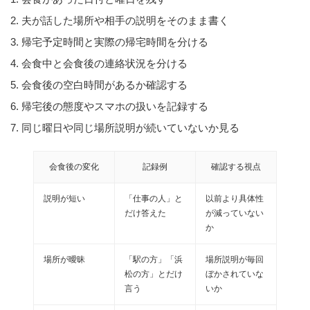
夫が話した場所や相手の説明をそのまま書く
帰宅予定時間と実際の帰宅時間を分ける
会食中と会食後の連絡状況を分ける
会食後の空白時間があるか確認する
帰宅後の態度やスマホの扱いを記録する
同じ曜日や同じ場所説明が続いていないか見る
会食後の変化
記録例
確認する視点
説明が短い
「仕事の人」と
以前より具体性
だけ答えた
が減っていない
か
場所が曖昧
「駅の方」「浜
場所説明が毎回
松の方」とだけ
ぼかされていな
言う
いか