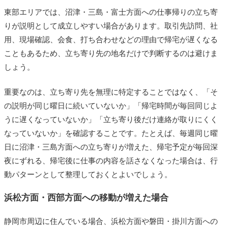
東部エリアでは、沼津・三島・富士方面への仕事帰りの立ち寄
りが説明として成立しやすい場合があります。取引先訪問、社
用、現場確認、会食、打ち合わせなどの理由で帰宅が遅くなる
こともあるため、立ち寄り先の地名だけで判断するのは避けま
しょう。
重要なのは、立ち寄り先を無理に特定することではなく、「そ
の説明が同じ曜日に続いていないか」「帰宅時間が毎回同じよ
うに遅くなっていないか」「立ち寄り後だけ連絡が取りにくく
なっていないか」を確認することです。たとえば、毎週同じ曜
日に沼津・三島方面への立ち寄りが増えた、帰宅予定が毎回深
夜にずれる、帰宅後に仕事の内容を話さなくなった場合は、行
動パターンとして整理しておくとよいでしょう。
浜松方面・西部方面への移動が増えた場合
静岡市周辺に住んでいる場合、浜松方面や磐田・掛川方面への