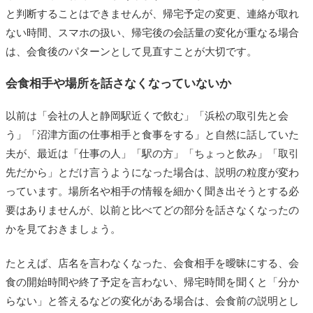
と判断することはできませんが、帰宅予定の変更、連絡が取れ
ない時間、スマホの扱い、帰宅後の会話量の変化が重なる場合
は、会食後のパターンとして見直すことが大切です。
会食相手や場所を話さなくなっていないか
以前は「会社の人と静岡駅近くで飲む」「浜松の取引先と会
う」「沼津方面の仕事相手と食事をする」と自然に話していた
夫が、最近は「仕事の人」「駅の方」「ちょっと飲み」「取引
先だから」とだけ言うようになった場合は、説明の粒度が変わ
っています。場所名や相手の情報を細かく聞き出そうとする必
要はありませんが、以前と比べてどの部分を話さなくなったの
かを見ておきましょう。
たとえば、店名を言わなくなった、会食相手を曖昧にする、会
食の開始時間や終了予定を言わない、帰宅時間を聞くと「分か
らない」と答えるなどの変化がある場合は、会食前の説明とし