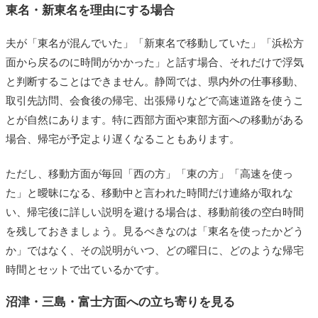
東名・新東名を理由にする場合
夫が「東名が混んでいた」「新東名で移動していた」「浜松方
面から戻るのに時間がかかった」と話す場合、それだけで浮気
と判断することはできません。静岡では、県内外の仕事移動、
取引先訪問、会食後の帰宅、出張帰りなどで高速道路を使うこ
とが自然にあります。特に西部方面や東部方面への移動がある
場合、帰宅が予定より遅くなることもあります。
ただし、移動方面が毎回「西の方」「東の方」「高速を使っ
た」と曖昧になる、移動中と言われた時間だけ連絡が取れな
い、帰宅後に詳しい説明を避ける場合は、移動前後の空白時間
を残しておきましょう。見るべきなのは「東名を使ったかどう
か」ではなく、その説明がいつ、どの曜日に、どのような帰宅
時間とセットで出ているかです。
沼津・三島・富士方面への立ち寄りを見る