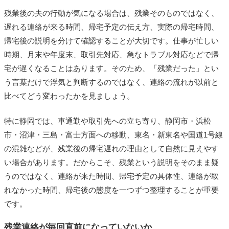
残業後の夫の行動が気になる場合は、残業そのものではなく、
遅れる連絡が来る時間、帰宅予定の伝え方、実際の帰宅時間、
帰宅後の説明を分けて確認することが大切です。仕事が忙しい
時期、月末や年度末、取引先対応、急なトラブル対応などで帰
宅が遅くなることはあります。そのため、「残業だった」とい
う言葉だけで浮気と判断するのではなく、連絡の流れが以前と
比べてどう変わったかを見ましょう。
特に静岡では、車通勤や取引先への立ち寄り、静岡市・浜松
市・沼津・三島・富士方面への移動、東名・新東名や国道1号線
の混雑などが、残業後の帰宅遅れの理由として自然に見えやす
い場合があります。だからこそ、残業という説明をそのまま疑
うのではなく、連絡が来た時間、帰宅予定の具体性、連絡が取
れなかった時間、帰宅後の態度を一つずつ整理することが重要
です。
残業連絡が毎回直前になっていないか