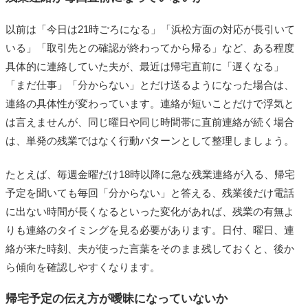
以前は「今日は21時ごろになる」「浜松方面の対応が長引いて
いる」「取引先との確認が終わってから帰る」など、ある程度
具体的に連絡していた夫が、最近は帰宅直前に「遅くなる」
「まだ仕事」「分からない」とだけ送るようになった場合は、
連絡の具体性が変わっています。連絡が短いことだけで浮気と
は言えませんが、同じ曜日や同じ時間帯に直前連絡が続く場合
は、単発の残業ではなく行動パターンとして整理しましょう。
たとえば、毎週金曜だけ18時以降に急な残業連絡が入る、帰宅
予定を聞いても毎回「分からない」と答える、残業後だけ電話
に出ない時間が長くなるといった変化があれば、残業の有無よ
りも連絡のタイミングを見る必要があります。日付、曜日、連
絡が来た時刻、夫が使った言葉をそのまま残しておくと、後か
ら傾向を確認しやすくなります。
帰宅予定の伝え方が曖昧になっていないか