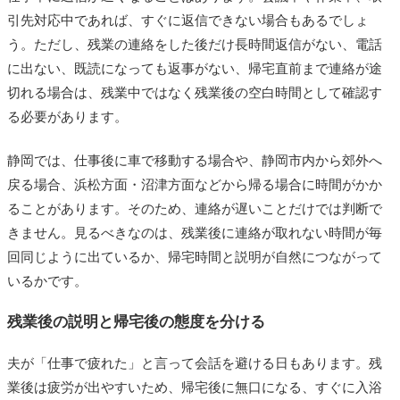
引先対応中であれば、すぐに返信できない場合もあるでしょ
う。ただし、残業の連絡をした後だけ長時間返信がない、電話
に出ない、既読になっても返事がない、帰宅直前まで連絡が途
切れる場合は、残業中ではなく残業後の空白時間として確認す
る必要があります。
静岡では、仕事後に車で移動する場合や、静岡市内から郊外へ
戻る場合、浜松方面・沼津方面などから帰る場合に時間がかか
ることがあります。そのため、連絡が遅いことだけでは判断で
きません。見るべきなのは、残業後に連絡が取れない時間が毎
回同じように出ているか、帰宅時間と説明が自然につながって
いるかです。
残業後の説明と帰宅後の態度を分ける
夫が「仕事で疲れた」と言って会話を避ける日もあります。残
業後は疲労が出やすいため、帰宅後に無口になる、すぐに入浴