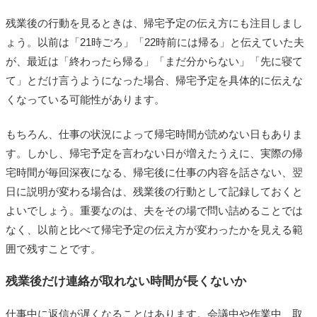
残業後の行動を見るときは、帰宅予定の伝え方にも注目しまし
ょう。以前は「21時ごろ」「22時前には帰る」と伝えていた夫
が、最近は「終わったら帰る」「まだ分からない」「先に寝て
て」とだけ言うようになった場合、帰宅予定を具体的に伝えな
くなっている可能性があります。
もちろん、仕事の状況によって帰宅時間が読めない日もありま
す。しかし、帰宅予定を言わない日が増えたうえに、実際の帰
宅時間が毎回深夜になる、帰宅後に仕事の内容を話さない、翌
日に説明が変わる場合は、残業後の行動として記録しておくと
よいでしょう。重要なのは、夫をその場で問い詰めることでは
なく、以前と比べて帰宅予定の伝え方が変わったかを見える範
囲で残すことです。
残業後だけ連絡が取れない時間が長くないか
仕事中に返信が遅くなることはあります。会議中や作業中、取