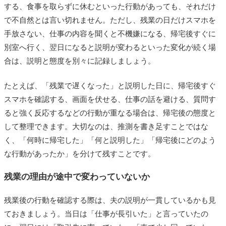
する、食事を取らずに休むといった行動があっても、それだけ
で不自然とは言い切れません。ただし、残業の日だけスマホを
手放さない、仕事の内容を聞くと不機嫌になる、帰宅後すぐに
別室へ行く、翌日になると説明が変わるといった変化が続く場
合は、説明と態度を別々に記録しましょう。
たとえば、「残業で遅くなった」と説明した日に、帰宅後すぐ
スマホを確認する、画面を伏せる、仕事の話を避ける、質問す
ると強く反応するなどの行動が重なる場合は、帰宅後の態度と
して整理できます。大切なのは、推測を書き足すことではな
く、「何時に帰宅した」「何と説明した」「帰宅後にどのよう
な行動があったか」を分けて残すことです。
残業の理由が途中で変わっていないか
残業後の行動を確認する際は、夫の説明が一貫しているかも見
ておきましょう。当日は「仕事が長引いた」と言っていたの