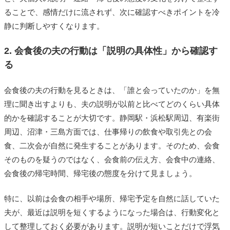
ることで、感情だけに流されず、次に確認すべきポイントを冷
静に判断しやすくなります。
2. 会食後の夫の行動は「説明の具体性」から確認す
る
会食後の夫の行動を見るときは、「誰と会っていたのか」を無
理に聞き出すよりも、夫の説明が以前と比べてどのくらい具体
的かを確認することが大切です。静岡駅・浜松駅周辺、有楽街
周辺、沼津・三島方面では、仕事帰りの飲食や取引先との会
食、二次会が自然に発生することがあります。そのため、会食
そのものを疑うのではなく、会食前の伝え方、会食中の連絡、
会食後の帰宅時間、帰宅後の態度を分けて見ましょう。
特に、以前は会食の相手や場所、帰宅予定を自然に話していた
夫が、最近は説明を短くするようになった場合は、行動変化と
して整理しておく必要があります。説明が短いことだけで浮気