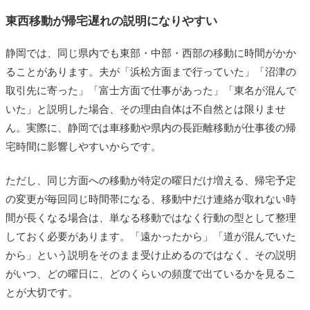
東西移動が帰宅遅れの説明になりやすい
静岡では、同じ県内でも東部・中部・西部の移動に時間がかか
ることがあります。夫が「浜松方面まで行っていた」「沼津の
取引先に寄った」「富士方面で仕事があった」「東名が混んで
いた」と説明した場合、その理由自体は不自然とは限りませ
ん。実際に、静岡では車移動や県内の長距離移動が仕事後の帰
宅時間に影響しやすいからです。
ただし、同じ方面への移動が特定の曜日だけ増える、帰宅予定
の変更が毎回同じ時間帯になる、移動中だけ連絡が取れない時
間が長くなる場合は、単なる移動ではなく行動の型として整理
しておく必要があります。「遠かったから」「道が混んでいた
から」という説明をそのまま受け止めるのではなく、その説明
がいつ、どの曜日に、どのくらいの頻度で出ているかを見るこ
とが大切です。