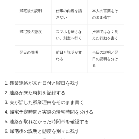
帰宅後の説明
仕事の内容を話
本人の言葉をそ
さない
のまま残す
帰宅後の態度
スマホを離さな
推測ではなく見
い、別室へ行く
えた行動を書く
翌日の説明
前日と説明が変
当日の説明と翌
わる
日の説明を分け
る
残業連絡が来た日付と曜日を残す
連絡が来た時刻を記録する
夫が話した残業理由をそのまま書く
帰宅予定時間と実際の帰宅時間を分ける
連絡が取れなかった時間帯を確認する
帰宅後の説明と態度を別々に残す