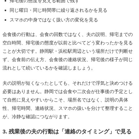
帰宅後の態度を見える範囲で残す
同じ曜日・同じ時間帯に繰り返されるかを見る
スマホの中身ではなく扱い方の変化を見る
会食後の行動は、会食の回数ではなく、夫の説明、帰宅までの
空白時間、帰宅後の態度が以前と比べてどう変わったかを見る
ことが大切です。静岡駅・浜松駅周辺という場所だけで判断せ
ず、会食前の伝え方、会食後の連絡状況、帰宅後の様子が同じ
流れとして続いているかを確認しましょう。
夫の説明が短くなったとしても、それだけで浮気と決めつける
必要はありません。静岡では会食や二次会が仕事後の予定とし
て自然に見えやすいからこそ、場所名ではなく、説明の具体
性、帰宅時間、連絡状況、スマホの扱いを分けて整理すること
が、冷静な確認につながります。
3. 残業後の夫の行動は「連絡のタイミング」で見る