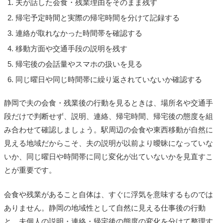
夫が話した会食・残業理由をそのまま残す
帰宅予定時間と実際の帰宅時間を分けて記録する
連絡が取れなかった時間帯を確認する
移動方面や交通手段の説明を残す
帰宅後の会話量やスマホの扱いを見る
同じ曜日や同じ時間帯に繰り返されていないか確認する
静岡で夫の会食・残業後の行動を見るときは、場所名や交通手
段だけで判断せず、説明、連絡、帰宅時間、帰宅後の態度を組
み合わせて確認しましょう。駅周辺の会食や東西移動が自然に
見える地域だからこそ、夫の説明が以前より曖昧になっていな
いか、同じ曜日や時間帯に同じ変化が出ていないかを見直すこ
とが重要です。
会食や残業があること自体は、すぐに浮気を意味するものでは
ありません。静岡の地域性として自然に見える仕事後の行動
と、夫個人の説明・連絡・帰宅後の態度の変化を分けて整理す