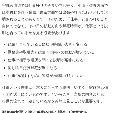
宇都宮周辺では仕事帰りの会食や立ち寄り、小山・佐野方面で
は車移動を伴う業務、東京方面では出張や打ち合わせとして説
明されることがあります。そのため、「仕事」と言われたこと
自体ではなく、その日の移動方向や帰宅時間が、仕事という説
明と合っているかを見る必要があります。
残業と言っている日に帰宅時間が大きく変わる
勤務先や取引先とは違う方向への移動が増えている
仕事の相手や場所を聞くと説明が曖昧になる
同じ曜日だけ帰宅が遅くなる
仕事中のはずなのに連絡が極端に取りにくい
仕事という理由は、本人にとっても説明しやすく、家族側も強
く聞き返しにくいものです。だからこそ、言葉の内容よりも、
行動の流れと一致しているかを冷静に見ることが重要です。
勤務先方面と違う移動が続く場合は注意する