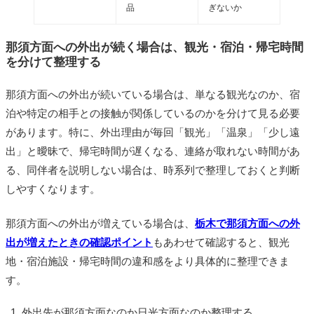
品
ぎないか
那須方面への外出が続く場合は、観光・宿泊・帰宅時間
を分けて整理する
那須方面への外出が続いている場合は、単なる観光なのか、宿
泊や特定の相手との接触が関係しているのかを分けて見る必要
があります。特に、外出理由が毎回「観光」「温泉」「少し遠
出」と曖昧で、帰宅時間が遅くなる、連絡が取れない時間があ
る、同伴者を説明しない場合は、時系列で整理しておくと判断
しやすくなります。
那須方面への外出が増えている場合は、
栃木で那須方面への外
出が増えたときの確認ポイント
もあわせて確認すると、観光
地・宿泊施設・帰宅時間の違和感をより具体的に整理できま
す。
外出先が那須方面なのか日光方面なのか整理する