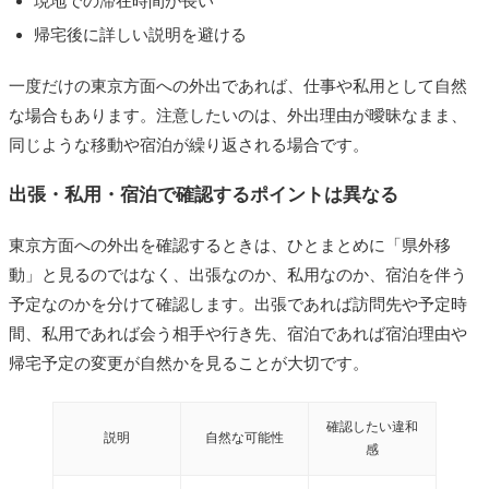
現地での滞在時間が長い
帰宅後に詳しい説明を避ける
一度だけの東京方面への外出であれば、仕事や私用として自然
な場合もあります。注意したいのは、外出理由が曖昧なまま、
同じような移動や宿泊が繰り返される場合です。
出張・私用・宿泊で確認するポイントは異なる
東京方面への外出を確認するときは、ひとまとめに「県外移
動」と見るのではなく、出張なのか、私用なのか、宿泊を伴う
予定なのかを分けて確認します。出張であれば訪問先や予定時
間、私用であれば会う相手や行き先、宿泊であれば宿泊理由や
帰宅予定の変更が自然かを見ることが大切です。
確認したい違和
説明
自然な可能性
感