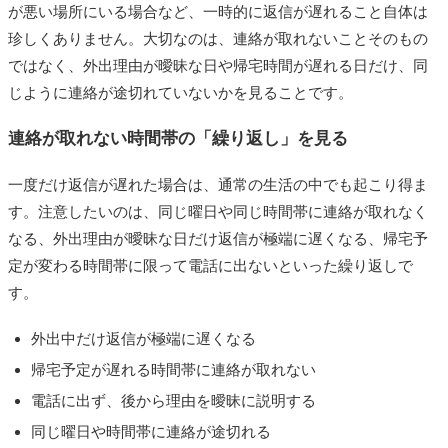
が悪い場所にいる場合など、一時的に返信が遅れること自体は
珍しくありません。大切なのは、連絡が取れないことそのもの
ではなく、外出理由が曖昧な日や帰宅時間が遅れる日だけ、同
じように連絡が途切れていないかを見ることです。
連絡が取れない時間帯の「繰り返し」を見る
一度だけ返信が遅れた場合は、通常の生活の中でも起こり得ま
す。注意したいのは、同じ曜日や同じ時間帯に連絡が取れなく
なる、外出理由が曖昧な日だけ返信が極端に遅くなる、帰宅予
定が変わる時間帯に限って電話に出ないといった繰り返しで
す。
外出中だけ返信が極端に遅くなる
帰宅予定が遅れる時間帯に連絡が取れない
電話に出ず、後から理由を曖昧に説明する
同じ曜日や時間帯に連絡が途切れる