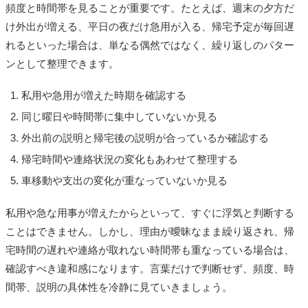
頻度と時間帯を見ることが重要です。たとえば、週末の夕方だ
け外出が増える、平日の夜だけ急用が入る、帰宅予定が毎回遅
れるといった場合は、単なる偶然ではなく、繰り返しのパター
ンとして整理できます。
私用や急用が増えた時期を確認する
同じ曜日や時間帯に集中していないか見る
外出前の説明と帰宅後の説明が合っているか確認する
帰宅時間や連絡状況の変化もあわせて整理する
車移動や支出の変化が重なっていないか見る
私用や急な用事が増えたからといって、すぐに浮気と判断する
ことはできません。しかし、理由が曖昧なまま繰り返され、帰
宅時間の遅れや連絡が取れない時間帯も重なっている場合は、
確認すべき違和感になります。言葉だけで判断せず、頻度、時
間帯、説明の具体性を冷静に見ていきましょう。