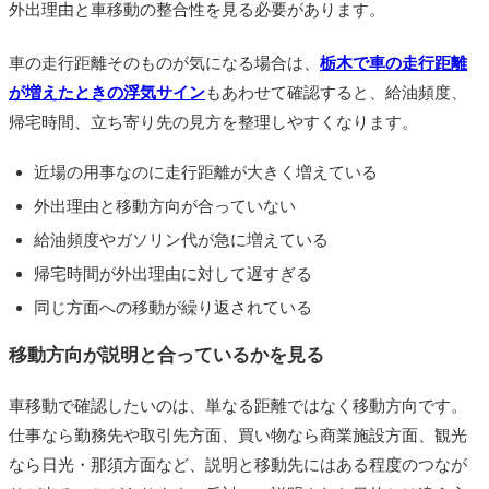
外出理由と車移動の整合性を見る必要があります。
車の走行距離そのものが気になる場合は、
栃木で車の走行距離
が増えたときの浮気サイン
もあわせて確認すると、給油頻度、
帰宅時間、立ち寄り先の見方を整理しやすくなります。
近場の用事なのに走行距離が大きく増えている
外出理由と移動方向が合っていない
給油頻度やガソリン代が急に増えている
帰宅時間が外出理由に対して遅すぎる
同じ方面への移動が繰り返されている
移動方向が説明と合っているかを見る
車移動で確認したいのは、単なる距離ではなく移動方向です。
仕事なら勤務先や取引先方面、買い物なら商業施設方面、観光
なら日光・那須方面など、説明と移動先にはある程度のつなが