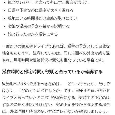
観光やレジャーと言って外出する機会が増えた
日帰り予定なのに帰宅が大きく遅れる
現地にいる時間帯だけ連絡が取りにくい
宿泊や温泉の予定を後から説明する
誰と行ったのかを曖昧にする
一度だけの観光やドライブであれば、通常の予定として自然な
場合もあります。注意したいのは、同じ方面への外出が繰り返
され、帰宅時間や連絡状況の変化も重なっている場合です。
滞在時間と帰宅時間が説明と合っているか確認する
観光地への外出で見るべきなのは、「どこへ行ったか」だけで
はなく、「どのくらい滞在したか」です。日帰りの買い物やド
ライブと言っていたのに帰宅が深夜になる、短時間の予定のは
ずなのに長く連絡が取れない、宿泊予定を後から説明する場合
は、外出理由と時間の使い方にズレがないか確認しましょう。