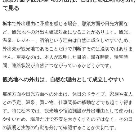
て見る
栃木で外出理由に矛盾を感じる場合、那須方面や日光方面な
ど、観光地への外出も確認対象になることがあります。観光、
温泉、レジャー、宿泊という理由は自然に成立しやすいため、
外出先が観光地であることだけで判断するのは適切ではありま
せん。重要なのは、本人が説明した目的、滞在時間、帰宅時
間、連絡状況が自然につながっているかどうかです。
観光地への外出は、自然な理由として成立しやすい
那須方面や日光方面への外出は、休日のドライブ、家族や友人
との予定、温泉、買い物、仕事関係の移動などでも起こり得ま
す。特に栃木では、観光地や宿泊施設が外出理由として使われ
やすいため、場所だけで不安を大きくするのではなく、その日
の説明と実際の行動を分けて確認することが大切です。