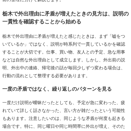
栃木で外出理由に矛盾が増えたときの見方は、説明の
一貫性を確認することから始める
栃木で外出理由に矛盾が増えたと感じたときは、まず「嘘をつ
いているか」ではなく、説明が時系列で一貫しているかを確認
することが大切です。仕事、買い物、友人との予定、急な用事
などは自然な外出理由として成立します。しかし、外出前の説
明、外出中の連絡、帰宅後の話が毎回少しずつ変わる場合は、
行動の流れとして整理する必要があります。
一度の矛盾ではなく、繰り返しのパターンを見る
一度だけ説明が曖昧だったとしても、予定が急に変わった、疲
れていて詳しく話さなかった、言い方が雑だったという可能性
もあります。注意したいのは、同じような矛盾が何度も起きる
場合です。特に、同じ曜日や同じ時間帯に外出が増え、そのた