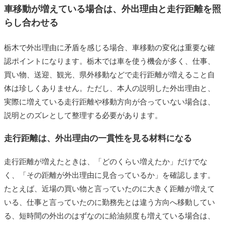
車移動が増えている場合は、外出理由と走行距離を照
らし合わせる
栃木で外出理由に矛盾を感じる場合、車移動の変化は重要な確
認ポイントになります。栃木では車を使う機会が多く、仕事、
買い物、送迎、観光、県外移動などで走行距離が増えること自
体は珍しくありません。ただし、本人の説明した外出理由と、
実際に増えている走行距離や移動方向が合っていない場合は、
説明とのズレとして整理する必要があります。
走行距離は、外出理由の一貫性を見る材料になる
走行距離が増えたときは、「どのくらい増えたか」だけでな
く、「その距離が外出理由に見合っているか」を確認します。
たとえば、近場の買い物と言っていたのに大きく距離が増えて
いる、仕事と言っていたのに勤務先とは違う方向へ移動してい
る、短時間の外出のはずなのに給油頻度も増えている場合は、