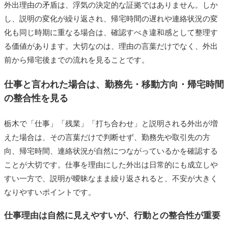
外出理由の矛盾は、浮気の決定的な証拠ではありません。しか
し、説明の変化が繰り返され、帰宅時間の遅れや連絡状況の変
化も同じ時期に重なる場合は、確認すべき違和感として整理す
る価値があります。大切なのは、理由の言葉だけでなく、外出
前から帰宅後までの流れを見ることです。
仕事と言われた場合は、勤務先・移動方向・帰宅時間
の整合性を見る
栃木で「仕事」「残業」「打ち合わせ」と説明される外出が増
えた場合は、その言葉だけで判断せず、勤務先や取引先の方
向、帰宅時間、連絡状況が自然につながっているかを確認する
ことが大切です。仕事を理由にした外出は日常的にも成立しや
すい一方で、説明が曖昧なまま繰り返されると、不安が大きく
なりやすいポイントです。
仕事理由は自然に見えやすいが、行動との整合性が重要