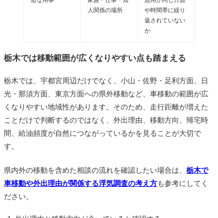
急な用事
家族・仕事・知
急用が同じ方面
人関係の場所
や時間帯に繰り
返されていない
か
栃木では移動範囲が広くなりやすい点も踏まえる
栃木では、宇都宮周辺だけでなく、小山・佐野・足利方面、日
光・那須方面、東京方面への県外移動など、車移動の範囲が広
くなりやすい地域性があります。そのため、走行距離が増えた
ことだけで判断するのではなく、外出理由、移動方向、帰宅時
間、給油頻度が自然につながっているかを見ることが大切で
す。
県内外の移動を含めた相談の流れを確認したい場合は、
栃木で
車移動や外出理由が関係する浮気調査の考え方
も参考にしてく
ださい。