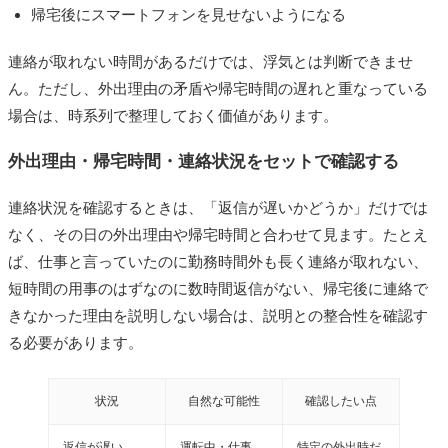
帰宅後にスマートフォンを見せないようになる
連絡が取れない時間があるだけでは、浮気とは判断できませ
ん。ただし、外出理由の矛盾や帰宅時間の遅れと重なっている
場合は、時系列で整理しておく価値があります。
外出理由・帰宅時間・連絡状況をセットで確認する
連絡状況を確認するときは、「返信が遅いかどうか」だけでは
なく、その日の外出理由や帰宅時間と合わせて見ます。たとえ
ば、仕事と言っていたのに勤務時間外も長く連絡が取れない、
短時間の用事のはずなのに数時間返信がない、帰宅後に連絡で
きなかった理由を説明しない場合は、説明との整合性を確認す
る必要があります。
状況
自然な可能性
確認したい点
返信が遅い
運転中・仕事
特定の外出時だ