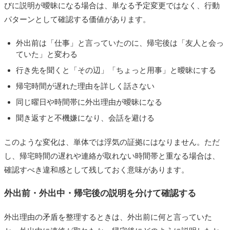
びに説明が曖昧になる場合は、単なる予定変更ではなく、行動
パターンとして確認する価値があります。
外出前は「仕事」と言っていたのに、帰宅後は「友人と会っ
ていた」と変わる
行き先を聞くと「その辺」「ちょっと用事」と曖昧にする
帰宅時間が遅れた理由を詳しく話さない
同じ曜日や時間帯に外出理由が曖昧になる
聞き返すと不機嫌になり、会話を避ける
このような変化は、単体では浮気の証拠にはなりません。ただ
し、帰宅時間の遅れや連絡が取れない時間帯と重なる場合は、
確認すべき違和感として残しておく意味があります。
外出前・外出中・帰宅後の説明を分けて確認する
外出理由の矛盾を整理するときは、外出前に何と言っていた