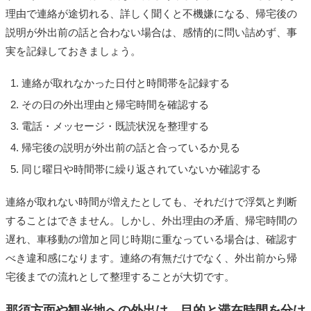
理由で連絡が途切れる、詳しく聞くと不機嫌になる、帰宅後の
説明が外出前の話と合わない場合は、感情的に問い詰めず、事
実を記録しておきましょう。
連絡が取れなかった日付と時間帯を記録する
その日の外出理由と帰宅時間を確認する
電話・メッセージ・既読状況を整理する
帰宅後の説明が外出前の話と合っているか見る
同じ曜日や時間帯に繰り返されていないか確認する
連絡が取れない時間が増えたとしても、それだけで浮気と判断
することはできません。しかし、外出理由の矛盾、帰宅時間の
遅れ、車移動の増加と同じ時期に重なっている場合は、確認す
べき違和感になります。連絡の有無だけでなく、外出前から帰
宅後までの流れとして整理することが大切です。
那須方面や観光地への外出は、目的と滞在時間を分け