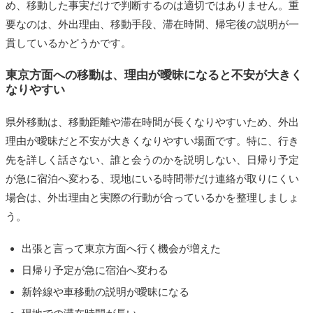
め、移動した事実だけで判断するのは適切ではありません。重
要なのは、外出理由、移動手段、滞在時間、帰宅後の説明が一
貫しているかどうかです。
東京方面への移動は、理由が曖昧になると不安が大きく
なりやすい
県外移動は、移動距離や滞在時間が長くなりやすいため、外出
理由が曖昧だと不安が大きくなりやすい場面です。特に、行き
先を詳しく話さない、誰と会うのかを説明しない、日帰り予定
が急に宿泊へ変わる、現地にいる時間帯だけ連絡が取りにくい
場合は、外出理由と実際の行動が合っているかを整理しましょ
う。
出張と言って東京方面へ行く機会が増えた
日帰り予定が急に宿泊へ変わる
新幹線や車移動の説明が曖昧になる