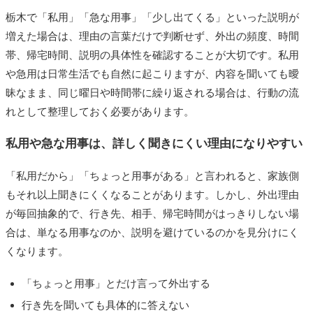
栃木で「私用」「急な用事」「少し出てくる」といった説明が
増えた場合は、理由の言葉だけで判断せず、外出の頻度、時間
帯、帰宅時間、説明の具体性を確認することが大切です。私用
や急用は日常生活でも自然に起こりますが、内容を聞いても曖
昧なまま、同じ曜日や時間帯に繰り返される場合は、行動の流
れとして整理しておく必要があります。
私用や急な用事は、詳しく聞きにくい理由になりやすい
「私用だから」「ちょっと用事がある」と言われると、家族側
もそれ以上聞きにくくなることがあります。しかし、外出理由
が毎回抽象的で、行き先、相手、帰宅時間がはっきりしない場
合は、単なる用事なのか、説明を避けているのかを見分けにく
くなります。
「ちょっと用事」とだけ言って外出する
行き先を聞いても具体的に答えない