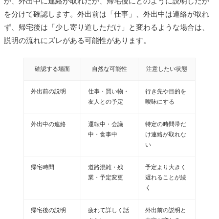
か、外出中に連絡が取れたか、帰宅後にどのように説明したか
を分けて確認します。外出前は「仕事」、外出中は連絡が取れ
ず、帰宅後は「少し寄り道しただけ」と変わるような場合は、
説明の流れにズレがある可能性があります。
確認する場面
自然な可能性
注意したい状態
外出前の説明
仕事・買い物・
行き先や目的を
友人との予定
曖昧にする
外出中の連絡
運転中・会議
特定の時間帯だ
中・食事中
け連絡が取れな
い
帰宅時間
道路混雑・残
予定より大きく
業・予定変更
遅れることが続
く
帰宅後の説明
疲れて詳しく話
外出前の説明と