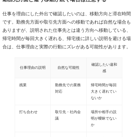
仕事を理由にした外出で確認したいのは、移動方向と滞在時間
です。勤務先方面や取引先方面への移動であれば自然な場合も
ありますが、説明された仕事先とは違う方向へ移動している、
帰宅時間が毎回大きく遅れる、帰宅後に詳しい説明を避ける場
合は、仕事理由と実際の行動にズレがある可能性があります。
確認したい違和
仕事理由の説明
自然な可能性
感
残業
勤務先での業務
帰宅時間が毎回
対応
大きく遅れてい
ないか
打ち合わせ
取引先・社内会
場所や相手の説
議
明が曖昧でない
か