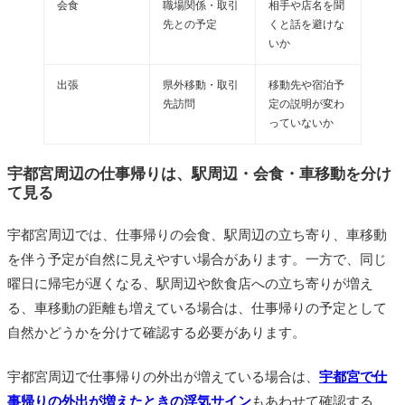
会食
職場関係・取引
相手や店名を聞
先との予定
くと話を避けな
いか
出張
県外移動・取引
移動先や宿泊予
先訪問
定の説明が変わ
っていないか
宇都宮周辺の仕事帰りは、駅周辺・会食・車移動を分け
て見る
宇都宮周辺では、仕事帰りの会食、駅周辺の立ち寄り、車移動
を伴う予定が自然に見えやすい場合があります。一方で、同じ
曜日に帰宅が遅くなる、駅周辺や飲食店への立ち寄りが増え
る、車移動の距離も増えている場合は、仕事帰りの予定として
自然かどうかを分けて確認する必要があります。
宇都宮周辺で仕事帰りの外出が増えている場合は、
宇都宮で仕
事帰りの外出が増えたときの浮気サイン
もあわせて確認する