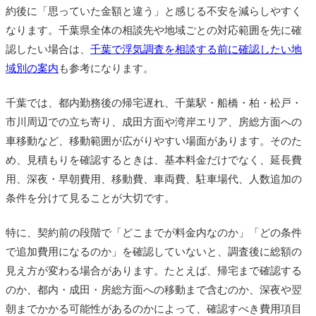
約後に「思っていた金額と違う」と感じる不安を減らしやすく
なります。千葉県全体の相談先や地域ごとの対応範囲を先に確
認したい場合は、
千葉で浮気調査を相談する前に確認したい地
域別の案内
も参考になります。
千葉では、都内勤務後の帰宅遅れ、千葉駅・船橋・柏・松戸・
市川周辺での立ち寄り、成田方面や湾岸エリア、房総方面への
車移動など、移動範囲が広がりやすい場面があります。そのた
め、見積もりを確認するときは、基本料金だけでなく、延長費
用、深夜・早朝費用、移動費、車両費、駐車場代、人数追加の
条件を分けて見ることが大切です。
特に、契約前の段階で「どこまでが料金内なのか」「どの条件
で追加費用になるのか」を確認していないと、調査後に総額の
見え方が変わる場合があります。たとえば、帰宅まで確認する
のか、都内・成田・房総方面への移動まで含むのか、深夜や翌
朝までかかる可能性があるのかによって、確認すべき費用項目