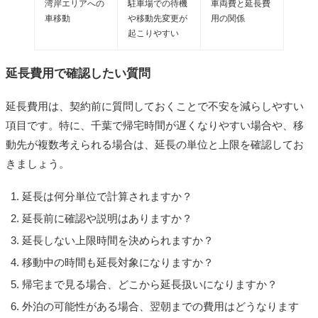
湾岸エリアへの
駐車場での待機
車両費と延長費
車移動
や移動先変更が
用の関係
起こりやすい
延長費用で確認したい質問
延長費用は、契約前に質問しておくことで不安を減らしやすい
項目です。特に、千葉で帰宅時間が遅くなりやすい場合や、移
動先が複数考えられる場合は、延長の単位と上限を確認してお
きましょう。
延長は何分単位で計算されますか？
延長前に確認や説明はありますか？
延長しない上限時間を決められますか？
移動中の時間も延長対象になりますか？
帰宅まで見る場合、どこから延長扱いになりますか？
外泊の可能性がある場合、翌朝までの費用はどうなります