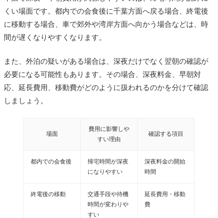
くい場面です。都内での会食後に千葉方面へ戻る場合、終電後
に移動する場合、車で郊外や湾岸方面へ向かう場合などは、時
間が遅くなりやすくなります。
また、外泊の疑いがある場合は、深夜だけでなく翌朝の確認が
必要になる可能性もあります。その場合、深夜料金、早朝対
応、延長費用、移動費がどのように扱われるのかを分けて確認
しましょう。
費用に影響しや
場面
確認する項目
すい理由
都内での会食後
帰宅時間が深夜
深夜料金の開始
になりやすい
時間
終電後の移動
交通手段や待機
延長費用・移動
時間が変わりや
費
すい