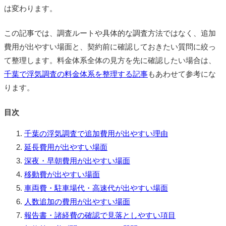
は変わります。
この記事では、調査ルートや具体的な調査方法ではなく、追加
費用が出やすい場面と、契約前に確認しておきたい質問に絞っ
て整理します。料金体系全体の見方を先に確認したい場合は、
千葉で浮気調査の料金体系を整理する記事
もあわせて参考にな
ります。
目次
千葉の浮気調査で追加費用が出やすい理由
延長費用が出やすい場面
深夜・早朝費用が出やすい場面
移動費が出やすい場面
車両費・駐車場代・高速代が出やすい場面
人数追加の費用が出やすい場面
報告書・諸経費の確認で見落としやすい項目