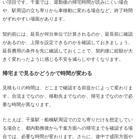
い項目です。千葉では、退勤後の帰宅時間が読みにくい場合
や、駅周辺の立ち寄りから車移動に変わる場合など、終了時間
がずれやすい場面があります。
契約前には、延長が何分単位で計算されるのか、延長前に確認
があるのか、上限を設定できるのかを確認しておきましょう。
延長費用の条件を先に確認しておくことで、契約後に総額が大
きく変わったように感じる不安を減らしやすくなります。
帰宅まで見るかどうかで時間が変わる
見積もりの時間は、どこまで確認する前提かによって変わりま
す。合流までなのか、移動先までなのか、帰宅までなのかで必
要な時間が異なります。
たとえば、千葉駅・船橋駅周辺での立ち寄りだけを想定してい
る場合と、都内勤務後から千葉方面への帰宅までを確認する場
合では、必要な時間が変わります。さらに、途中で成田方面や