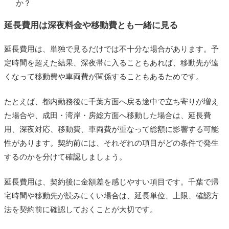
か？
延長費用は深夜料金や移動費とも一緒に見る
延長費用は、単独で見るだけでは不十分な場合があります。予
定時間を超えた結果、深夜帯に入ることもあれば、移動先が遠
くなって移動費や車両費が関係することもあるためです。
たとえば、都内勤務後に千葉方面へ戻る途中で立ち寄りが増え
た場合や、成田・湾岸・房総方面へ移動した場合は、延長費
用、深夜対応、移動費、車両費が重なって総額に影響する可能
性があります。契約前には、それぞれの項目がどの条件で発生
するのかを分けて確認しましょう。
延長費用は、契約後に金額差を感じやすい項目です。千葉で帰
宅時間や移動先が読みにくい場合は、延長単位、上限、確認方
法を契約前に確認しておくことが大切です。