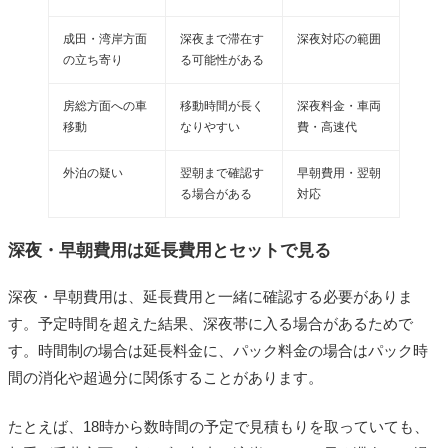
成田・湾岸方面
深夜まで滞在す
深夜対応の範囲
の立ち寄り
る可能性がある
房総方面への車
移動時間が長く
深夜料金・車両
移動
なりやすい
費・高速代
外泊の疑い
翌朝まで確認す
早朝費用・翌朝
る場合がある
対応
深夜・早朝費用は延長費用とセットで見る
深夜・早朝費用は、延長費用と一緒に確認する必要がありま
す。予定時間を超えた結果、深夜帯に入る場合があるためで
す。時間制の場合は延長料金に、パック料金の場合はパック時
間の消化や超過分に関係することがあります。
たとえば、18時から数時間の予定で見積もりを取っていても、