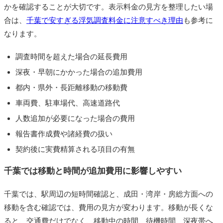
かを確認することが大切です。表示料金の見方を整理したい場
合は、
千葉で安すぎる浮気調査料金に注意すべき理由
も参考に
なります。
調査時間を超えた場合の延長費用
深夜・早朝にかかった場合の追加費用
都内・県外・長距離移動の移動費
車両費、駐車場代、高速道路代
人数追加が必要になった場合の費用
報告書作成費や諸経費の扱い
契約後に実費精算される項目の有無
千葉では移動と時間が追加費用に影響しやすい
千葉では、駅周辺の短時間確認と、成田・湾岸・房総方面への
移動を含む確認では、費用の見方が変わります。移動が長くな
ると、交通費だけでなく、移動中の時間、待機時間、深夜帯へ