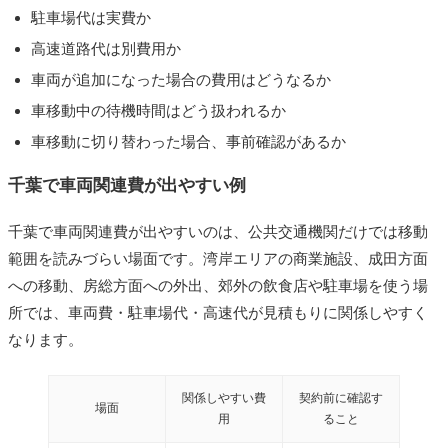
駐車場代は実費か
高速道路代は別費用か
車両が追加になった場合の費用はどうなるか
車移動中の待機時間はどう扱われるか
車移動に切り替わった場合、事前確認があるか
千葉で車両関連費が出やすい例
千葉で車両関連費が出やすいのは、公共交通機関だけでは移動
範囲を読みづらい場面です。湾岸エリアの商業施設、成田方面
への移動、房総方面への外出、郊外の飲食店や駐車場を使う場
所では、車両費・駐車場代・高速代が見積もりに関係しやすく
なります。
関係しやすい費
契約前に確認す
場面
用
ること