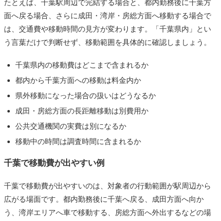
たとえば、千葉駅周辺で完結する場合と、都内勤務後に千葉方
面へ戻る場合、さらに成田・湾岸・房総方面へ移動する場合で
は、交通費や移動時間の見方が変わります。「千葉県内」とい
う言葉だけで判断せず、移動範囲を具体的に確認しましょう。
千葉県内の移動費はどこまで含まれるか
都内から千葉方面への移動は料金内か
県外移動になった場合の扱いはどうなるか
成田・房総方面の長距離移動は別費用か
公共交通機関の実費は別になるか
移動中の時間は調査時間に含まれるか
千葉で移動費が出やすい例
千葉で移動費が出やすいのは、対象者の行動範囲が駅周辺から
広がる場面です。都内勤務後に千葉へ戻る、成田方面へ向か
う、湾岸エリアへ車で移動する、房総方面へ外出するなどの場