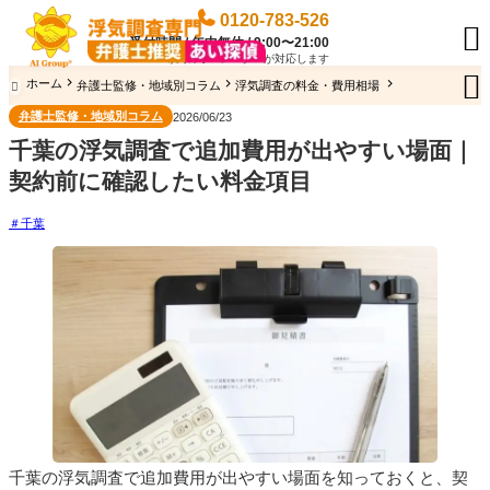
0120-783-526

受付時間 / 年中無休 / 9:00〜21:00
専門のオペレーターが対応します

ホーム
弁護士監修・地域別コラム
浮気調査の料金・費用相場

弁護士監修・地域別コラム
2026/06/23
千葉の浮気調査で追加費用が出やすい場面｜
契約前に確認したい料金項目
千葉
千葉の浮気調査で追加費用が出やすい場面を知っておくと、契