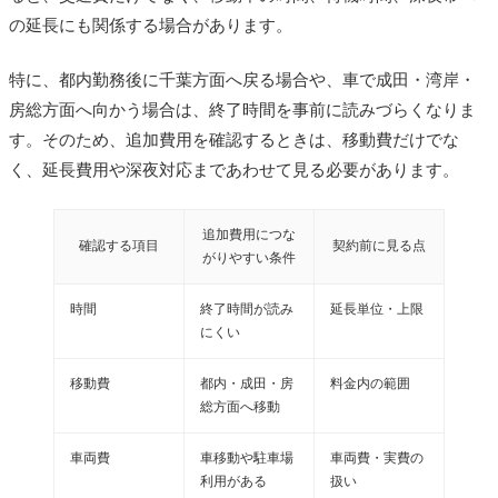
の延長にも関係する場合があります。
特に、都内勤務後に千葉方面へ戻る場合や、車で成田・湾岸・
房総方面へ向かう場合は、終了時間を事前に読みづらくなりま
す。そのため、追加費用を確認するときは、移動費だけでな
く、延長費用や深夜対応まであわせて見る必要があります。
追加費用につな
確認する項目
契約前に見る点
がりやすい条件
時間
終了時間が読み
延長単位・上限
にくい
移動費
都内・成田・房
料金内の範囲
総方面へ移動
車両費
車移動や駐車場
車両費・実費の
利用がある
扱い