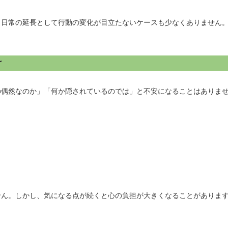
、日常の延長として行動の変化が目立たないケースも少なくありません
け
の偶然なのか」「何か隠されているのでは」と不安になることはありま
せん。しかし、気になる点が続くと心の負担が大きくなることがありま