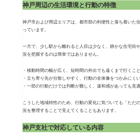
神戸周辺の生活環境と行動の特徴
神戸市および周辺エリアは、都市部の利便性と落ち着いた
っています。
一方で、少し駅から離れると人目は少なく、静かな住宅街
況を把握するのは簡単ではありません。
・移動時間の幅が広く、短時間の外出でも遠くまで行くこ
・立ち寄り先が分散しやすく、行動の全体像をつかみにく
・一部の行動だけでは判断が難しく、違和感があっても見
こうした地域特性のため、行動の変化に気づいても「ただ
況を整理することで見えてくることもあります。
神戸支社で対応している内容