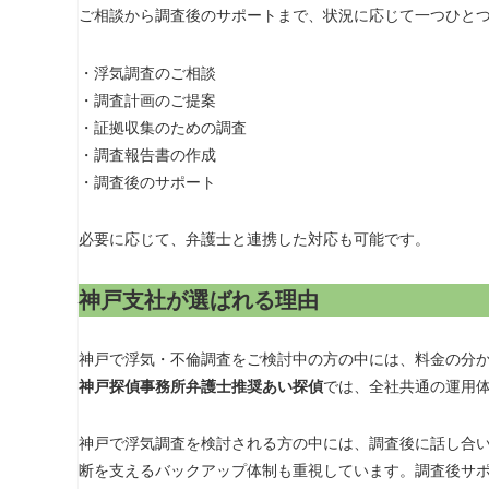
ご相談から調査後のサポートまで、状況に応じて一つひと
・浮気調査のご相談
・調査計画のご提案
・証拠収集のための調査
・調査報告書の作成
・調査後のサポート
必要に応じて、弁護士と連携した対応も可能です。
神戸支社が選ばれる理由
神戸で浮気・不倫調査をご検討中の方の中には、料金の分
神戸探偵事務所弁護士推奨あい探偵
では、全社共通の運用
神戸で浮気調査を検討される方の中には、調査後に話し合
断を支えるバックアップ体制も重視しています。調査後サ