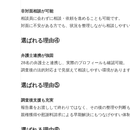
非対面相談が可能
相談員に会わずに相談・依頼を進めることも可能です。
対面に不安がある方でも、状況を整理しながら相談しやす
選ばれる理由④
弁護士連携が強固
28名の弁護士と連携し、実際のプロフィールも確認可能。
調査後の法的対応まで見据えて相談しやすい環境がありま
選ばれる理由⑤
調査後支援も充実
報告書をお渡しして終わりではなく、その後の整理や判断
親権獲得や慰謝料請求による早期解決にもつなげやすい体
選ばれる理由⑥