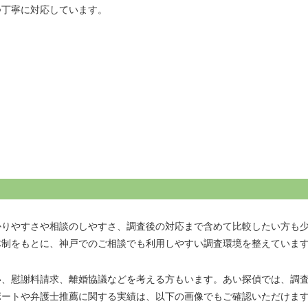
つ丁寧に対応しています。
かりやすさや相談のしやすさ、調査後の対応まで含めて比較したい方も
体制をもとに、神戸でのご相談でも利用しやすい調査環境を整えていま
い、慰謝料請求、離婚協議などを考える方もいます。あい探偵では、調
ポートや弁護士推薦に関する実績は、以下の画像でもご確認いただけま