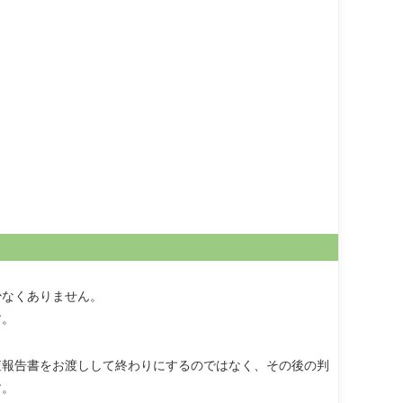
少なくありません。
す。
査報告書をお渡しして終わりにするのではなく、その後の判
す。