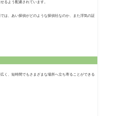
話せるよう配慮されています。
画では、あい探偵がどのような探偵社なのか、また浮気の証
が広く、短時間でもさまざまな場所へ立ち寄ることができる