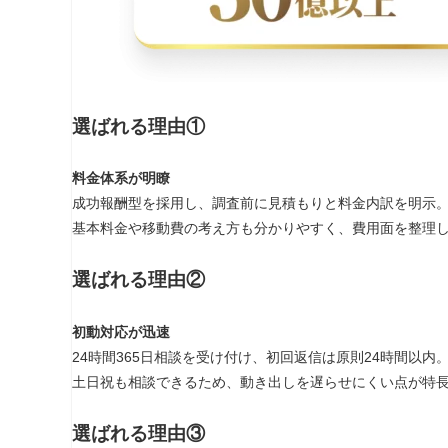
選ばれる理由①
料金体系が明瞭
成功報酬型を採用し、調査前に見積もりと料金内訳を明示
基本料金や移動費の考え方も分かりやすく、費用面を整理
選ばれる理由②
初動対応が迅速
24時間365日相談を受け付け、初回返信は原則24時間以内
土日祝も相談できるため、動き出しを遅らせにくい点が特
選ばれる理由③