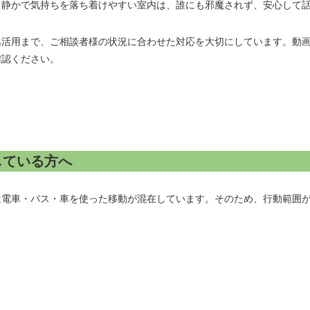
。静かで気持ちを落ち着けやすい室内は、誰にも邪魔されず、安心して
拠活用まで、ご相談者様の状況に合わせた対応を大切にしています。動
確認ください。
している方へ
は電車・バス・車を使った移動が混在しています。そのため、行動範囲