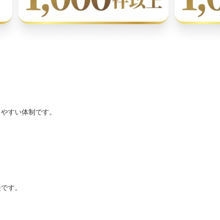
。
しやすい体制です。
。
長です。