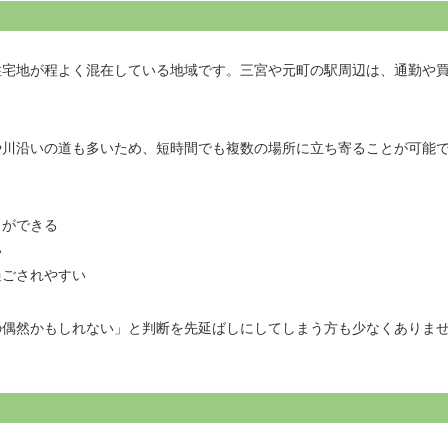
住宅地が程よく混在している地域です。三宮や元町の駅周辺は、通勤や
や川沿いの道も多いため、短時間でも複数の場所に立ち寄ることが可能
とができる
い
過ごされやすい
の偶然かもしれない」と判断を先延ばしにしてしまう方も少なくありま