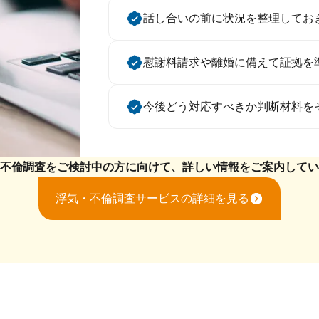
話し合いの前に状況を整理してお
慰謝料請求や離婚に備えて証拠を
今後どう対応すべきか判断材料を
不倫調査をご検討中の方に向けて、
詳しい情報をご案内してい
浮気・不倫調査サービスの詳細を見る