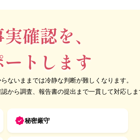
事実確認を、
ポートします
からないままでは冷静な判断が難しくなります。
確認から調査、報告書の提出まで一貫して対応しま
秘密厳守