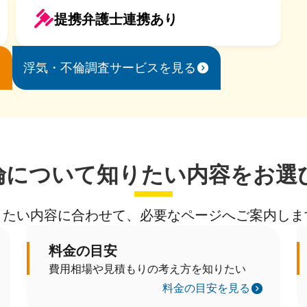
提携弁護士連携あり
浮気・不倫調査サービスを見る
倫について知りたい内容をお選
りたい内容に合わせて、必要なページへご案内しま
料金の目安
費用相場や見積もりの考え方を知りたい
料金の目安を見る