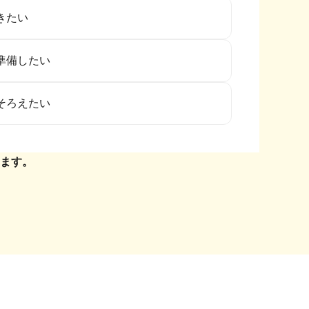
きたい
準備したい
そろえたい
ます。