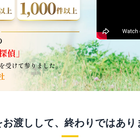
の
探偵」
を受けて参りました。
社
をお渡しして、終わりではあり