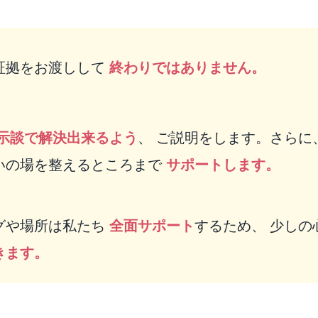
証拠をお渡しして
終わりではありません。
示談で解決出来るよう
、 ご説明をします。さらに
いの場を整えるところまで
サポートします。
グや場所は私たち
全面サポート
するため、 少しの
きます。