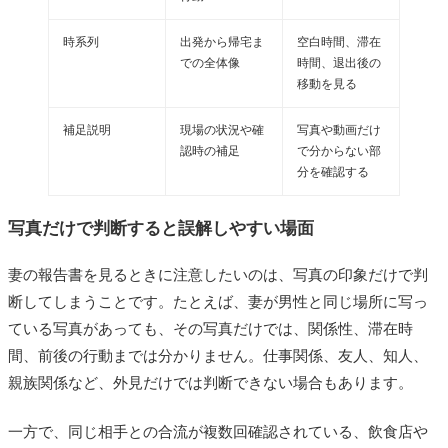
時系列
出発から帰宅ま
空白時間、滞在
での全体像
時間、退出後の
移動を見る
補足説明
現場の状況や確
写真や動画だけ
認時の補足
で分からない部
分を確認する
写真だけで判断すると誤解しやすい場面
妻の報告書を見るときに注意したいのは、写真の印象だけで判
断してしまうことです。たとえば、妻が男性と同じ場所に写っ
ている写真があっても、その写真だけでは、関係性、滞在時
間、前後の行動までは分かりません。仕事関係、友人、知人、
親族関係など、外見だけでは判断できない場合もあります。
一方で、同じ相手との合流が複数回確認されている、飲食店や