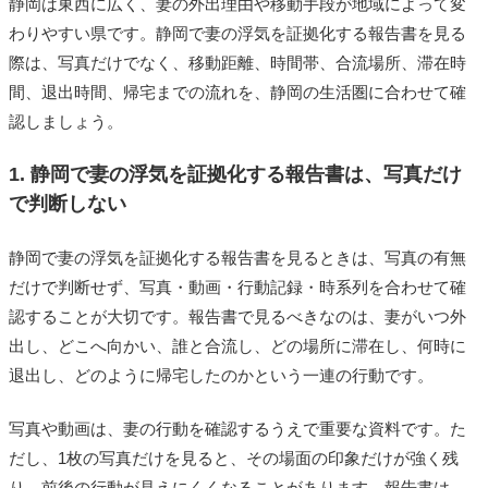
静岡は東西に広く、妻の外出理由や移動手段が地域によって変
わりやすい県です。静岡で妻の浮気を証拠化する報告書を見る
際は、写真だけでなく、移動距離、時間帯、合流場所、滞在時
間、退出時間、帰宅までの流れを、静岡の生活圏に合わせて確
認しましょう。
1. 静岡で妻の浮気を証拠化する報告書は、写真だけ
で判断しない
静岡で妻の浮気を証拠化する報告書を見るときは、写真の有無
だけで判断せず、写真・動画・行動記録・時系列を合わせて確
認することが大切です。報告書で見るべきなのは、妻がいつ外
出し、どこへ向かい、誰と合流し、どの場所に滞在し、何時に
退出し、どのように帰宅したのかという一連の行動です。
写真や動画は、妻の行動を確認するうえで重要な資料です。た
だし、1枚の写真だけを見ると、その場面の印象だけが強く残
り、前後の行動が見えにくくなることがあります。報告書は、