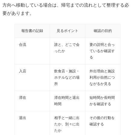
方向へ移動している場合は、帰宅までの流れとして整理する必
要があります。
報告書の記録
見るポイント
確認の目的
合流
誰と、どこで会
妻の説明と合っ
ったか
ているか確認す
る
入店
飲食店・施設・
外出理由と施設
ホテルなどの場
利用が自然につ
所
ながるか見る
滞在
滞在時間と退出
短時間か長時間
時間
かを確認する
退出
相手と一緒に出
その後の行動を
たか、別々に出
確認する
たか