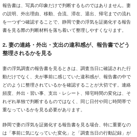
報告書は、写真の印象だけで判断するものではありません。妻
の説明、外出理由、移動、合流、滞在、退出、帰宅までの流れ
を一つずつ確認することで、静岡で妻の浮気を証拠化する報告
書を見る際の判断材料を落ち着いて整理しやすくなります。
2. 妻の連絡・外出・支出の違和感が、報告書でどう
整理されるかを見る
妻の浮気調査の報告書を見るときは、調査当日に確認された行
動だけでなく、夫が事前に感じていた違和感が、報告書の中で
どのように整理されているかを確認することが大切です。連絡
頻度、外出・習い事、支出・レシート、帰宅時間の変化は、そ
れぞれ単独で判断するものではなく、同じ日付や同じ時間帯で
重なっているかを見る必要があります。
静岡で妻の浮気を証拠化する報告書を見る場合、特に重要なの
は「事前に気になっていた変化」と「調査当日の行動記録」が