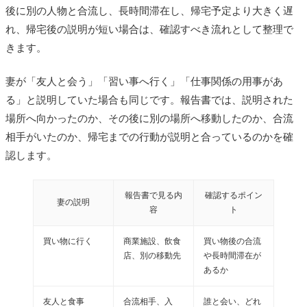
後に別の人物と合流し、長時間滞在し、帰宅予定より大きく遅
れ、帰宅後の説明が短い場合は、確認すべき流れとして整理で
きます。
妻が「友人と会う」「習い事へ行く」「仕事関係の用事があ
る」と説明していた場合も同じです。報告書では、説明された
場所へ向かったのか、その後に別の場所へ移動したのか、合流
相手がいたのか、帰宅までの行動が説明と合っているのかを確
認します。
報告書で見る内
確認するポイン
妻の説明
容
ト
買い物に行く
商業施設、飲食
買い物後の合流
店、別の移動先
や長時間滞在が
あるか
友人と食事
合流相手、入
誰と会い、どれ