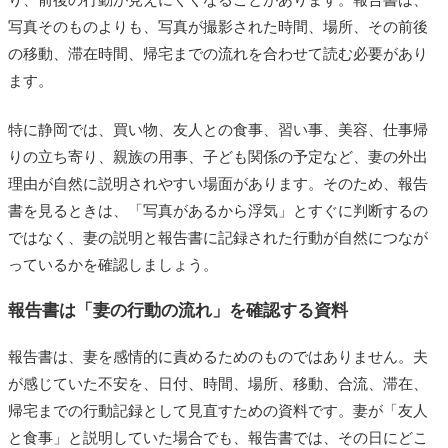
写真そのものよりも、写真が撮影された時間、場所、その前後
の移動、滞在時間、帰宅までの流れを合わせて読む必要があり
ます。
特に静岡では、買い物、友人との食事、習い事、美容、仕事帰
りの立ち寄り、親族の用事、子ども関係の予定など、妻の外出
理由が自然に説明されやすい場面があります。そのため、報告
書を見るときは、「写真があるから浮気」とすぐに判断するの
ではなく、妻の説明と報告書に記録された行動が自然につなが
っているかを確認しましょう。
報告書は「妻の行動の流れ」を確認する資料
報告書は、妻を感情的に責めるためのものではありません。夫
が感じていた不安を、日付、時間、場所、移動、合流、滞在、
帰宅までの行動記録として見直すための資料です。妻が「友人
と食事」と説明していた場合でも、報告書では、その日にどこ