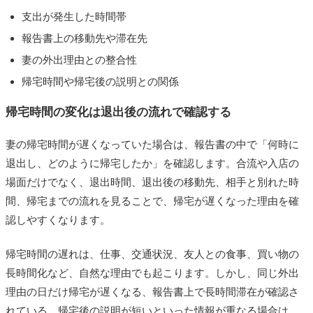
支出が発生した時間帯
報告書上の移動先や滞在先
妻の外出理由との整合性
帰宅時間や帰宅後の説明との関係
帰宅時間の変化は退出後の流れで確認する
妻の帰宅時間が遅くなっていた場合は、報告書の中で「何時に
退出し、どのように帰宅したか」を確認します。合流や入店の
場面だけでなく、退出時間、退出後の移動先、相手と別れた時
間、帰宅までの流れを見ることで、帰宅が遅くなった理由を確
認しやすくなります。
帰宅時間の遅れは、仕事、交通状況、友人との食事、買い物の
長時間化など、自然な理由でも起こります。しかし、同じ外出
理由の日だけ帰宅が遅くなる、報告書上で長時間滞在が確認さ
れている、帰宅後の説明が短いといった情報が重なる場合は、