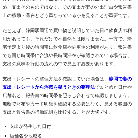
め、支出そのものではなく、その支出が妻の外出理由や報告書
上の移動・滞在とどう重なっているかを見ることが重要です。
たとえば、静岡駅周辺で買い物と説明していた日に飲食店の利
用があっても、それだけで不自然とは限りません。一方で、帰
宅予定より後の時間帯に飲食店や駐車場の利用があり、報告書
でも同じ時間帯に合流や長時間滞在が確認されている場合は、
支出の意味を行動の流れの中で見直す必要があります。
支出・レシートの整理方法を確認していた場合は、
静岡で妻の
支出・レシートから浮気を疑うときの整理法
でまとめた日付や
店舗名と、報告書の時間帯を照らし合わせて確認しましょう。
無断で財布やカード明細を確認する必要はなく、見える範囲の
支出と報告書の行動記録を比較することが大切です。
支出が発生した日付
店舗名や地域名