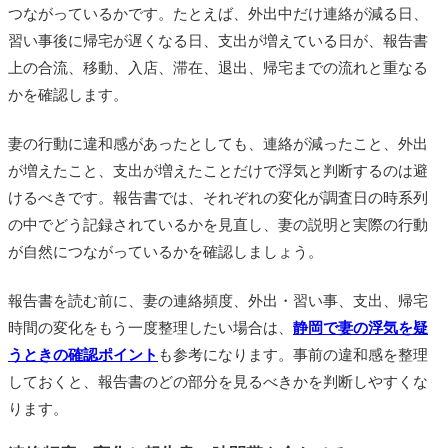
つながっているかです。たとえば、外出中だけ連絡が減る日、
習い事後に帰宅が遅くなる日、支出が増えている日が、報告書
上の合流、移動、入店、滞在、退出、帰宅までの流れと重なる
かを確認します。
妻の行動に違和感があったとしても、連絡が減ったこと、外出
が増えたこと、支出が増えたことだけで浮気と判断するのは避
けるべきです。報告書では、それぞれの変化が調査日の時系列
の中でどう記録されているかを見直し、妻の説明と実際の行動
が自然につながっているかを確認しましょう。
報告書を読む前に、妻の連絡頻度、外出・習い事、支出、帰宅
時間の変化をもう一度整理したい場合は、
静岡で妻の浮気を疑
うときの確認ポイント
も参考になります。事前の違和感を整理
しておくと、報告書のどの部分を見るべきかを判断しやすくな
ります。