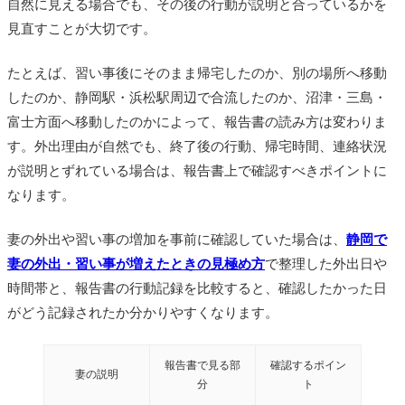
自然に見える場合でも、その後の行動が説明と合っているかを
見直すことが大切です。
たとえば、習い事後にそのまま帰宅したのか、別の場所へ移動
したのか、静岡駅・浜松駅周辺で合流したのか、沼津・三島・
富士方面へ移動したのかによって、報告書の読み方は変わりま
す。外出理由が自然でも、終了後の行動、帰宅時間、連絡状況
が説明とずれている場合は、報告書上で確認すべきポイントに
なります。
妻の外出や習い事の増加を事前に確認していた場合は、
静岡で
妻の外出・習い事が増えたときの見極め方
で整理した外出日や
時間帯と、報告書の行動記録を比較すると、確認したかった日
がどう記録されたか分かりやすくなります。
報告書で見る部
確認するポイン
妻の説明
分
ト