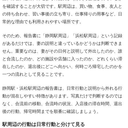
を確認することが大切です。駅周辺は、買い物、食事、友人と
の待ち合わせ、習い事後の立ち寄り、仕事帰りの用事など、日
常的な理由でも利用されやすい場所です。
そのため、報告書に「静岡駅周辺」「浜松駅周辺」という記録
があるだけでは、妻の説明と違っているかどうかは判断できま
せん。重要なのは、妻がその日何と説明して外出したのか、誰
と合流したのか、どの施設や店舗に入ったのか、どれくらい滞
在したのか、退出後にどこへ向かい、何時ごろ帰宅したのかを
一つの流れとして見ることです。
静岡駅・浜松駅周辺の報告書は、日常行動と説明から外れる行
動が混在しやすい特徴があります。写真だけで判断するのでは
なく、合流前の移動、合流時の状況、入店後の滞在時間、退出
後の行動、帰宅時間までを順番に確認しましょう。
駅周辺の行動は日常行動と分けて見る