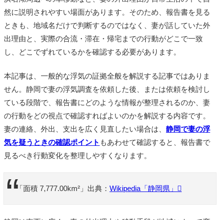
然に説明されやすい場面があります。そのため、報告書を見る
ときも、地域名だけで判断するのではなく、妻が話していた外
出理由と、実際の合流・滞在・帰宅までの行動がどこで一致
し、どこでずれているかを確認する必要があります。
本記事は、一般的な浮気の証拠全般を解説する記事ではありま
せん。静岡で妻の浮気調査を依頼した後、または依頼を検討し
ている段階で、報告書にどのような情報が整理されるのか、妻
の行動をどの視点で確認すればよいのかを解説する内容です。
妻の連絡、外出、支出を広く見直したい場合は、
静岡で妻の浮
気を疑うときの確認ポイント
もあわせて確認すると、報告書で
見るべき行動変化を整理しやすくなります。
「面積 7,777.00km²」出典：
Wikipedia「静岡県」