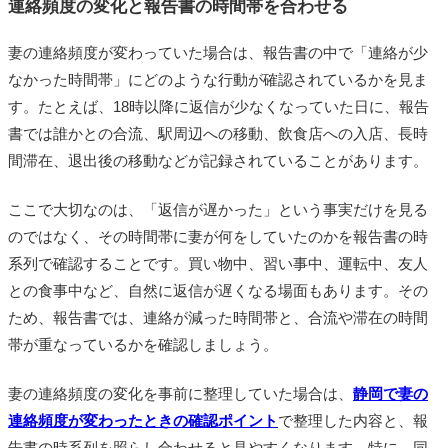
連絡頻度の変化と報告書の時間帯を合わせる
妻の連絡頻度が変わっていた場合は、報告書の中で「連絡が少
なかった時間帯」にどのような行動が確認されているかを見ま
す。たとえば、18時以降に返信が少なくなっていた日に、報告
書では誰かとの合流、駅周辺への移動、飲食店への入店、長時
間滞在、退出後の移動などが記録されていることがあります。
ここで大切なのは、「返信が遅かった」という事実だけを見る
のではなく、その時間帯に妻が何をしていたのかを報告書の時
系列で確認することです。買い物中、習い事中、運転中、友人
との食事中など、自然に返信が遅くなる場面もあります。その
ため、報告書では、連絡が減った時間帯と、合流や滞在の時間
帯が重なっているかを確認しましょう。
妻の連絡頻度の変化を事前に整理していた場合は、
静岡で妻の
連絡頻度が変わったときの確認ポイント
で整理した内容と、報
告書の時系列を照らし合わせると見やすくなります。特に、同