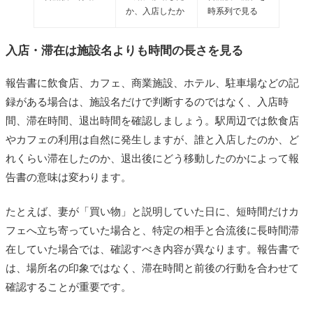
か、入店したか
時系列で見る
入店・滞在は施設名よりも時間の長さを見る
報告書に飲食店、カフェ、商業施設、ホテル、駐車場などの記
録がある場合は、施設名だけで判断するのではなく、入店時
間、滞在時間、退出時間を確認しましょう。駅周辺では飲食店
やカフェの利用は自然に発生しますが、誰と入店したのか、ど
れくらい滞在したのか、退出後にどう移動したのかによって報
告書の意味は変わります。
たとえば、妻が「買い物」と説明していた日に、短時間だけカ
フェへ立ち寄っていた場合と、特定の相手と合流後に長時間滞
在していた場合では、確認すべき内容が異なります。報告書で
は、場所名の印象ではなく、滞在時間と前後の行動を合わせて
確認することが重要です。