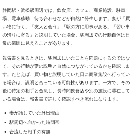
静岡駅・浜松駅周辺では、飲食店、カフェ、商業施設、駐車
場、電車移動、待ち合わせなどが自然に発生します。妻が「買
い物に行く」「友人と会う」「駅の方に用事がある」「習い事
の帰りに寄る」と説明していた場合、駅周辺での行動自体は日
常の範囲に見えることがあります。
報告書を見るときは、駅周辺にいたことを問題にするのではな
く、その行動が妻の説明と自然につながっているかを確認しま
す。たとえば、買い物と説明していた日に商業施設へ行ってい
る場合は、説明と合っている可能性があります。一方で、その
後に特定の相手と合流し、長時間飲食店や別の施設に滞在して
いる場合は、報告書で詳しく確認すべき流れになります。
妻が話していた外出理由
駅周辺へ向かった時間帯
合流した相手の有無