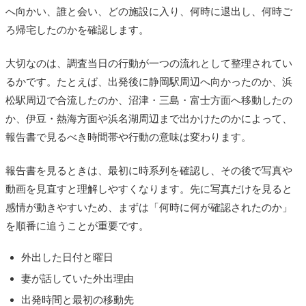
へ向かい、誰と会い、どの施設に入り、何時に退出し、何時ご
ろ帰宅したのかを確認します。
大切なのは、調査当日の行動が一つの流れとして整理されてい
るかです。たとえば、出発後に静岡駅周辺へ向かったのか、浜
松駅周辺で合流したのか、沼津・三島・富士方面へ移動したの
か、伊豆・熱海方面や浜名湖周辺まで出かけたのかによって、
報告書で見るべき時間帯や行動の意味は変わります。
報告書を見るときは、最初に時系列を確認し、その後で写真や
動画を見直すと理解しやすくなります。先に写真だけを見ると
感情が動きやすいため、まずは「何時に何が確認されたのか」
を順番に追うことが重要です。
外出した日付と曜日
妻が話していた外出理由
出発時間と最初の移動先