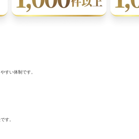
。
しやすい体制です。
。
長です。