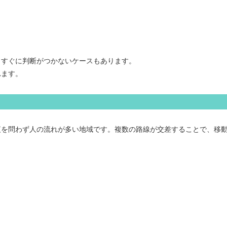
、すぐに判断がつかないケースもあります。
れます。
夜を問わず人の流れが多い地域です。複数の路線が交差することで、移