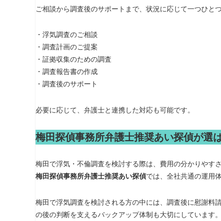
ご相談から調査後のサポートまで、状況に応じて一つひと
・浮気調査のご相談
・調査計画のご提案
・証拠収集のための調査
・調査報告書の作成
・調査後のサポート
必要に応じて、弁護士と連携した対応も可能です。
梅田探偵事務所弁護士推奨あい探偵が選
梅田で浮気・不倫調査を検討する際は、費用の分かりやす
梅田探偵事務所弁護士推奨あい探偵
では、全社共通の運用
梅田で浮気調査を検討される方の中には、調査後に慰謝料
の後の判断を支えるバックアップ体制も大切にしています