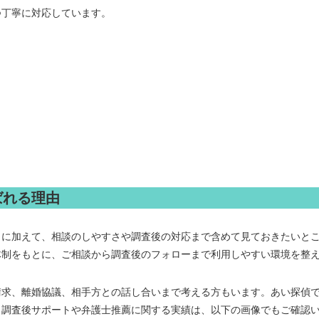
つ丁寧に対応しています。
ばれる理由
さに加えて、相談のしやすさや調査後の対応まで含めて見ておきたいと
体制をもとに、ご相談から調査後のフォローまで利用しやすい環境を整
請求、離婚協議、相手方との話し合いまで考える方もいます。あい探偵
。調査後サポートや弁護士推薦に関する実績は、以下の画像でもご確認