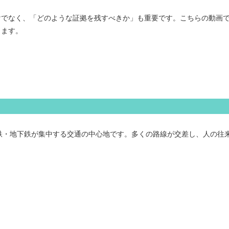
けでなく、「どのような証拠を残すべきか」も重要です。こちらの動画
ります。
鉄・地下鉄が集中する交通の中心地です。多くの路線が交差し、人の往