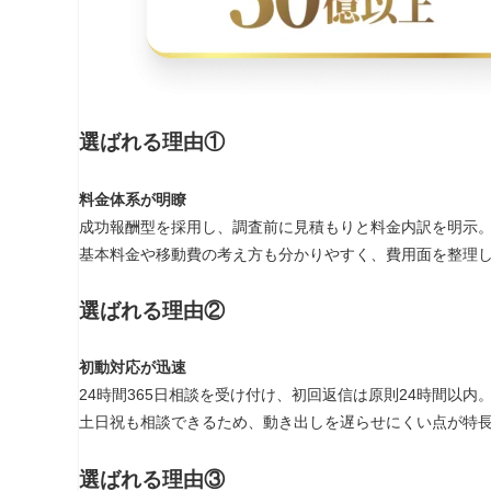
選ばれる理由①
料金体系が明瞭
成功報酬型を採用し、調査前に見積もりと料金内訳を明示
基本料金や移動費の考え方も分かりやすく、費用面を整理
選ばれる理由②
初動対応が迅速
24時間365日相談を受け付け、初回返信は原則24時間以内
土日祝も相談できるため、動き出しを遅らせにくい点が特
選ばれる理由③