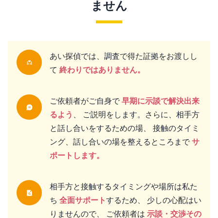
ません
あい探偵では、調査で得た証拠をお渡しし
て
終わりではありません。
ご依頼者がご自身で
早期に示談で解決出来
るよう
、 ご説明をします。さらに、相手方
と話し合いをするための場、 接触のタイミ
ング、話し合いの場を整えるところまで
サ
ポートします。
相手方と接触するタイミングや場所は私た
ち
全面サポート
するため、 少しの心配はい
りませんので、 ご依頼者は
示談・交渉その