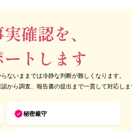
事実確認を、
ポートします
からないままでは冷静な判断が難しくなります。
確認から調査、報告書の提出まで一貫して対応しま
秘密厳守