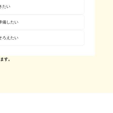
きたい
準備したい
そろえたい
ます。