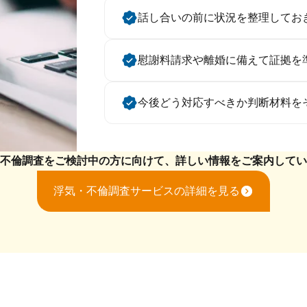
話し合いの前に状況を整理してお
慰謝料請求や離婚に備えて証拠を
今後どう対応すべきか判断材料を
不倫調査をご検討中の方に向けて、
詳しい情報をご案内してい
浮気・不倫調査サービスの詳細を見る