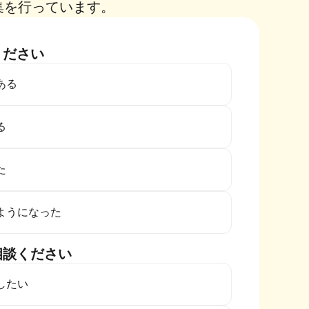
集を行っています。
ください
ある
る
た
ようになった
相談ください
したい