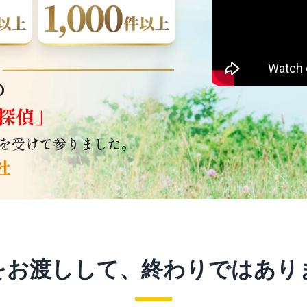
の
探偵」
を受けて参りました。
社
をお渡しして、終わりではあり