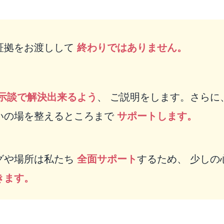
証拠をお渡しして
終わりではありません。
示談で解決出来るよう
、 ご説明をします。さらに
いの場を整えるところまで
サポートします。
グや場所は私たち
全面サポート
するため、 少しの
きます。