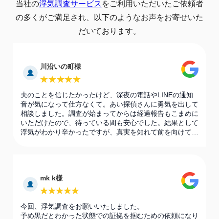
当社の
浮気調査サービス
をご利用いただいたご依頼者
の多くがご満足され、以下のようなお声をお寄せいた
だいております。
川沿いの町様
夫のことを信じたかったけど、深夜の電話やLINEの通知
音が気になって仕方なくて。あい探偵さんに勇気を出して
相談しました。調査が始まってからは経過報告もこまめに
いただけたので、待っている間も安心でした。結果として
浮気がわかり辛かったですが、真実を知れて前を向けてい
ます。
mk k様
今回、浮気調査をお願いいたしました。
予め黒だとわかった状態での証拠を掴むための依頼になり