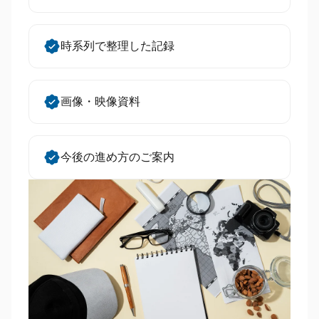
時系列で整理した記録
画像・映像資料
今後の進め方のご案内