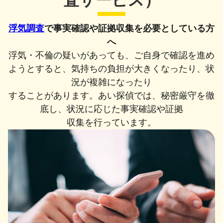
査サービス）
浮気調査
で事実確認や証拠収集を必要としている方
へ
浮気・不倫の疑いがあっても、ご自身で確認を進め
ようとすると、気持ちの負担が
大きくなったり、状
況が複雑になったり
することがあります。
あい探偵では、秘密厳守を徹
底し、状況に応じた事実確認や証拠
収集を行っています。