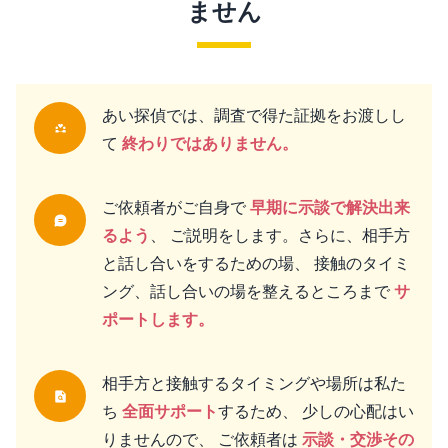
ません
あい探偵では、調査で得た証拠をお渡しし
て
終わりではありません。
ご依頼者がご自身で
早期に示談で解決出来
るよう
、 ご説明をします。さらに、相手方
と話し合いをするための場、 接触のタイミ
ング、話し合いの場を整えるところまで
サ
ポートします。
相手方と接触するタイミングや場所は私た
ち
全面サポート
するため、 少しの心配はい
りませんので、 ご依頼者は
示談・交渉その