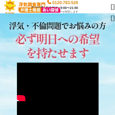
0120-783-526

受付時間 / 年中無休 / 9:00〜21:00
専門のオペレーターが対応します
