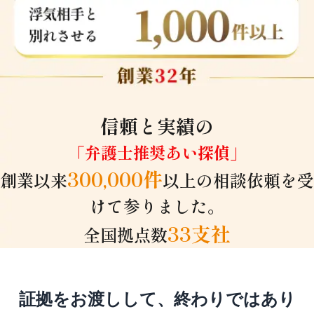
信頼と実績の
「弁護士推奨あい探偵」
300,000件
創業以来
以上の相談依頼を受
けて参りました。
33支社
全国拠点数
証拠をお渡しして、終わりではあり