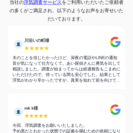
当社の
浮気調査サービス
をご利用いただいたご依頼者
の多くがご満足され、以下のようなお声をお寄せいた
だいております。
川沿いの町様
夫のことを信じたかったけど、深夜の電話やLINEの通知
音が気になって仕方なくて。あい探偵さんに勇気を出して
相談しました。調査が始まってからは経過報告もこまめに
いただけたので、待っている間も安心でした。結果として
浮気がわかり辛かったですが、真実を知れて前を向けてい
ます。
mk k様
今回、浮気調査をお願いいたしました。
予め黒だとわかった状態での証拠を掴むための依頼になり