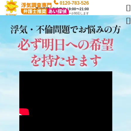
0120-783-526

受付時間 / 年中無休 / 9:00〜21:00
専門のオペレーターが対応します
