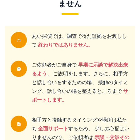
ません
あい探偵では、調査で得た証拠をお渡しし
て
終わりではありません。
ご依頼者がご自身で
早期に示談で解決出来
るよう
、 ご説明をします。さらに、相手方
と話し合いをするための場、 接触のタイミ
ング、話し合いの場を整えるところまで
サ
ポートします。
相手方と接触するタイミングや場所は私た
ち
全面サポート
するため、 少しの心配はい
りませんので、 ご依頼者は
示談・交渉その