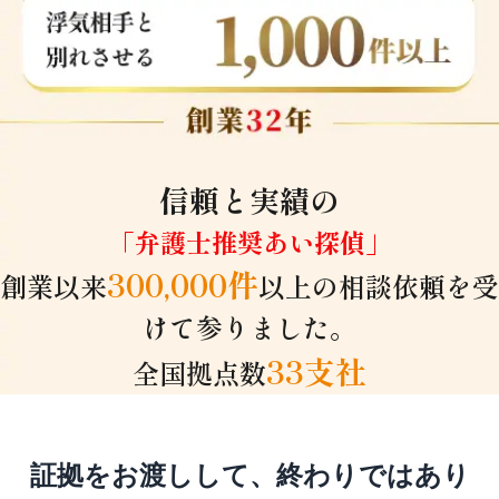
信頼と実績の
「弁護士推奨あい探偵」
300,000件
創業以来
以上の相談依頼を受
けて参りました。
33支社
全国拠点数
証拠をお渡しして、終わりではあり