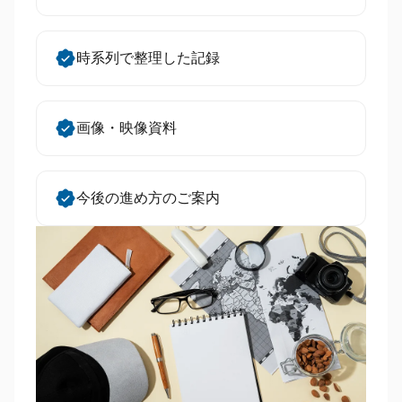
時系列で整理した記録
画像・映像資料
今後の進め方のご案内