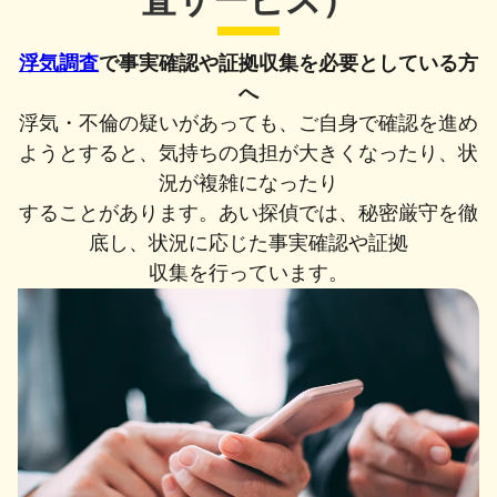
査サービス）
浮気調査
で事実確認や証拠収集を必要としている方
へ
浮気・不倫の疑いがあっても、ご自身で確認を進め
ようとすると、気持ちの負担が
大きくなったり、状
況が複雑になったり
することがあります。
あい探偵では、秘密厳守を徹
底し、状況に応じた事実確認や証拠
収集を行っています。